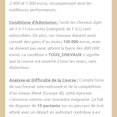
2 000 et 1 000
euros, récompensant ainsi les
meilleures performances.
Conditions d'Admission :
Seuls les chevaux
âgés
de 5 à 11 ans inclus
(catégorie de F à L) sont
admissibles. De plus, ces chevaux doivent avoir
cumulé des gains d'au moins
130 000
euros, mais
ne doivent pas avoir atteint la barre des
800 000
euros. La condition «
TOUS_CHEVAUX
» signifie
que la course est ouverte à tous les sexes, sans
distinction.
Analyse et Difficulté de la Course :
Compte tenu
de son format
internationale
et de la compétition
d'un niveau élevé (Groupe III), cette épreuve
s’annonce comme une rencontre exigeante. Le fait
de disposer de
15 partants
sur un parcours de trot
attelé avec un départ en autostart contribue à en