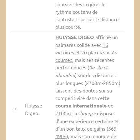
coursier devra gérer le
rythme soutenu de
l’autostart sur cette distance
plus courte.
HULYSSE DIGEO
affiche un
palmarès solide avec
16
victoires
et
20 places
sur
75
courses
, mais ses récentes
performances (
9e, 4e et
abandon
) sur des distances
plus longues (2700m-2850m)
laissent des doutes sur sa
compétitivité dans cette
Hulysse
course internationale
de
7
Digeo
2100m
. Le
hongre
dispose
d’une expérience certaine et
d’un bon taux de gains (
569
490€
), mais son manque de