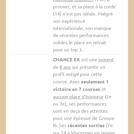
prouver, et sa place à la corde
(14) n’est pas idéale. Malgré
son expérience
internationale, son manque
de récentes performances
solides le place en retrait
pour un top 3.
CHANCE EK
est une
jument
de
8 ans
qui présente un
profil
mitigé
pour cette
course. Avec
seulement 1
victoire en 7 courses
et
aucune place d’honneur
(2e
ou 3e), ses performances
sont en deçà des attentes
pour une épreuve de Groupe
III. Ses
récentes sorties
(7e
sur 14 à Vincennes en janvier