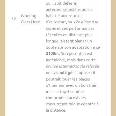
qu’il soit
déferré
antérieurs/postérieurs
et
Working
habitué aux courses
12
Class Hero
d’autostart, sa
12e place à la
corde
et ses performances
récentes en distance plus
longue laissent planer un
doute sur son adaptation à ce
2100m
. Son potentiel est
indéniable, mais dans cette
course internationale relevée
,
un avis
mitigé
s’impose : il
pourrait jouer les places
d’honneur avec un bon train,
mais le top 3 semble
compromis face à des
concurrents mieux adaptés à
la distance.