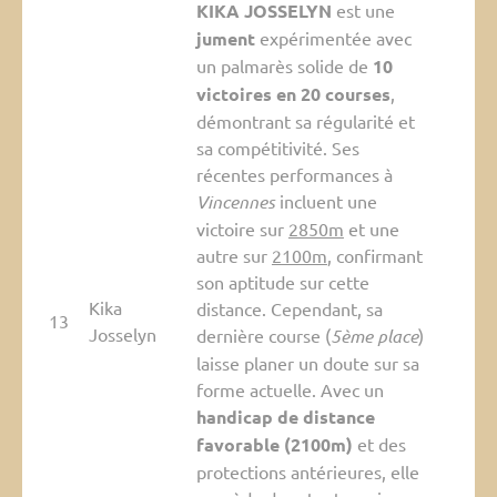
KIKA JOSSELYN
est une
jument
expérimentée avec
un palmarès solide de
10
victoires en 20 courses
,
démontrant sa régularité et
sa compétitivité. Ses
récentes performances à
Vincennes
incluent une
victoire sur
2850m
et une
autre sur
2100m
, confirmant
son aptitude sur cette
Kika
distance. Cependant, sa
13
Josselyn
dernière course (
5ème place
)
laisse planer un doute sur sa
forme actuelle. Avec un
handicap de distance
favorable (2100m)
et des
protections antérieures, elle