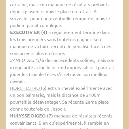
certaine, mais son manque de résultats probants
depuis plusieurs mois le place en retrait. À
surveiller pour une éventuelle remontée, mais le
podium paraît compliqué.
EXECUTIV EK (4)
a régulièrement terminé dans
les trois premiers sans toutefois gagner. Son
manque de victoire récente le pénalise face à des
concurrents plus en forme.
JANGO VICI (5)
a des antécédents solides, mais son
irrégularité actuelle le rend imprévisible. Il pourrait
jouer les trouble-fêtes s’il retrouve son meilleur
niveau.
HORCHESTRO (6)
est un cheval expérimenté avec
un bon palmarès, mais la distance de 2100m
pourrait le désavantager. Sa récente 2ème place
donne toutefois de l’espoir.
HULYSSE DIGEO (7)
manque de résultats récents
convaincants. Bien qu’expérimenté, il semble en