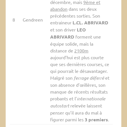
décembre, mais
9ème et
abandon
dans ses deux
précédentes sorties. Son
8
Gendreen
entraineur
L.CL. ABRIVARD
et son driver
LEO
ABRIVARD
forment une
équipe solide, mais la
distance de
2100m
aujourd’hui est plus courte
que ses dernières courses, ce
qui pourrait le désavantager.
Malgré son
ferrage déferré
et
son absence d’œillères, son
manque de récents résultats
probants et l’
internationale
autostart
relevée laissent
penser qu’il aura du mal à
figurer parmi les
3 premiers
.