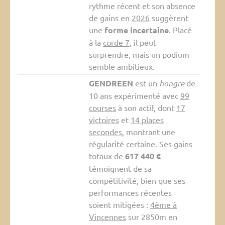
rythme récent et son absence
de gains en
2026
suggèrent
une
forme incertaine
. Placé
à la
corde 7
, il peut
surprendre, mais un podium
semble ambitieux.
GENDREEN
est un
hongre
de
10 ans expérimenté avec
99
courses
à son actif, dont
17
victoires
et
14 places
secondes
, montrant une
régularité certaine. Ses gains
totaux de
617 440 €
témoignent de sa
compétitivité, bien que ses
performances récentes
soient mitigées :
4ème à
Vincennes
sur 2850m en