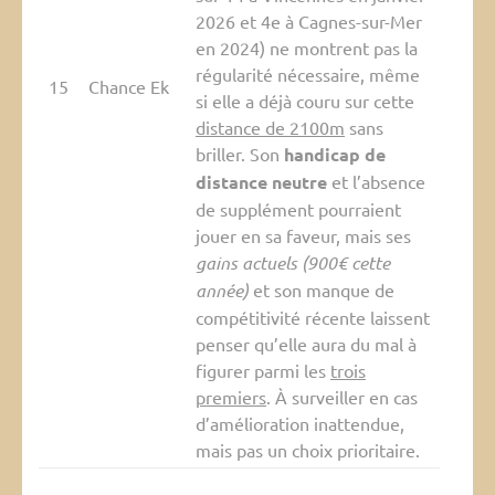
2026 et 4e à Cagnes-sur-Mer
en 2024) ne montrent pas la
régularité nécessaire, même
15
Chance Ek
si elle a déjà couru sur cette
distance de 2100m
sans
briller. Son
handicap de
distance neutre
et l’absence
de supplément pourraient
jouer en sa faveur, mais ses
gains actuels (900€ cette
année)
et son manque de
compétitivité récente laissent
penser qu’elle aura du mal à
figurer parmi les
trois
premiers
. À surveiller en cas
d’amélioration inattendue,
mais pas un choix prioritaire.