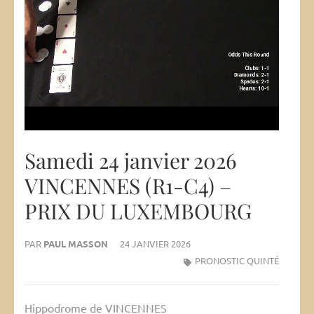
Samedi 24 janvier 2026
VINCENNES (R1-C4) –
PRIX DU LUXEMBOURG
PAR
PAUL MASSON
24 JANVIER 2026
PRONOSTIC QUINTÉ
Hippodrome de VINCENNES