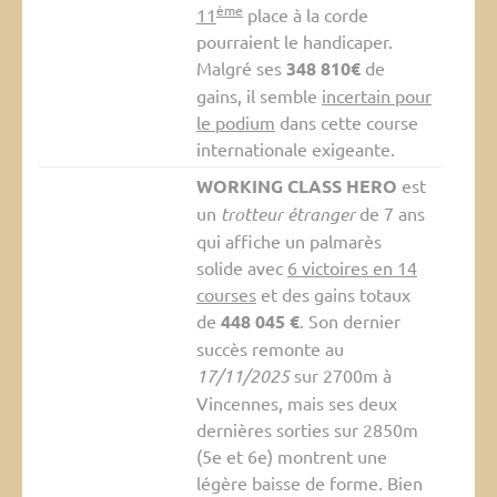
ème
11
place à la corde
pourraient le handicaper.
Malgré ses
348 810€
de
gains, il semble
incertain pour
le podium
dans cette course
internationale exigeante.
WORKING CLASS HERO
est
un
trotteur étranger
de 7 ans
qui affiche un palmarès
solide avec
6 victoires en 14
courses
et des gains totaux
de
448 045 €
. Son dernier
succès remonte au
17/11/2025
sur 2700m à
Vincennes, mais ses deux
dernières sorties sur 2850m
(5e et 6e) montrent une
légère baisse de forme. Bien