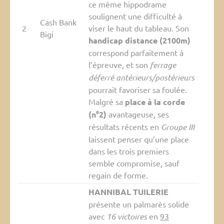
ce même hippodrame
soulignent une difficulté à
Cash Bank
2
viser le haut du tableau. Son
Bigi
handicap distance (2100m)
correspond parfaitement à
l’épreuve, et son
ferrage
déferré antérieurs/postérieurs
pourrait favoriser sa foulée.
Malgré sa
place à la corde
(n°2)
avantageuse, ses
résultats récents en
Groupe III
laissent penser qu’une place
dans les trois premiers
semble compromise, sauf
regain de forme.
HANNIBAL TUILERIE
présente un palmarès solide
avec
16 victoires
en
93