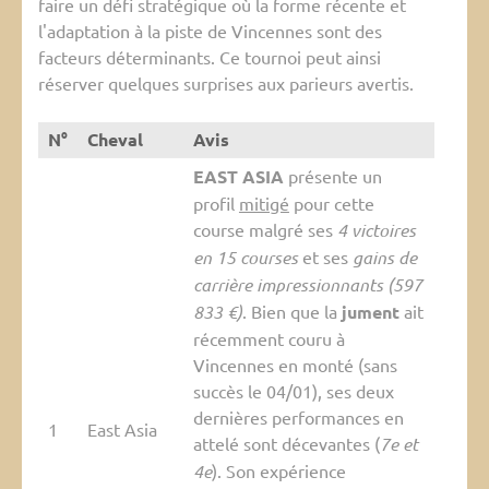
faire un défi stratégique où la forme récente et
l'adaptation à la piste de Vincennes sont des
facteurs déterminants. Ce tournoi peut ainsi
réserver quelques surprises aux parieurs avertis.
N°
Cheval
Avis
EAST ASIA
présente un
profil
mitigé
pour cette
course malgré ses
4 victoires
en 15 courses
et ses
gains de
carrière impressionnants (597
833 €)
. Bien que la
jument
ait
récemment couru à
Vincennes en monté (sans
succès le 04/01), ses deux
dernières performances en
1
East Asia
attelé sont décevantes (
7e et
4e
). Son expérience