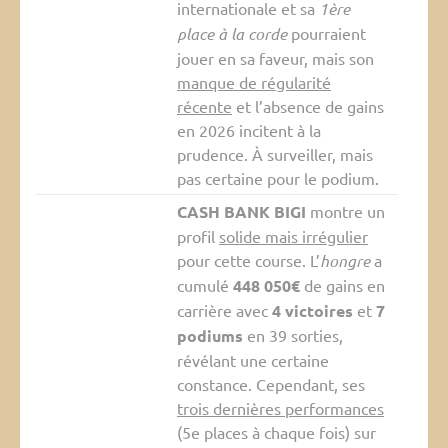
internationale et sa
1ère
place à la corde
pourraient
jouer en sa faveur, mais son
manque de régularité
récente
et l’absence de gains
en 2026 incitent à la
prudence. À surveiller, mais
pas certaine pour le podium.
CASH BANK BIGI
montre un
profil
solide mais irrégulier
pour cette course. L’
hongre
a
cumulé
448 050€
de gains en
carrière avec
4 victoires
et
7
podiums
en 39 sorties,
révélant une certaine
constance. Cependant, ses
trois dernières performances
(5e places à chaque fois) sur