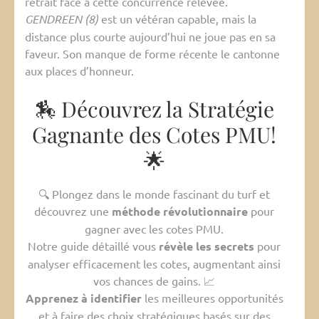
retrait face à cette concurrence relevée.
GENDREEN (8)
est un vétéran capable, mais la
distance plus courte aujourd’hui ne joue pas en sa
faveur. Son manque de forme récente le cantonne
aux places d’honneur.
🏇 Découvrez la Stratégie
Gagnante des Cotes PMU!
🌟
🔍 Plongez dans le monde fascinant du turf et
découvrez une
méthode révolutionnaire
pour
gagner avec les cotes PMU.
Notre guide détaillé vous
révèle les secrets
pour
analyser efficacement les cotes, augmentant ainsi
vos chances de gains. 📈
Apprenez à identifier
les meilleures opportunités
et à faire des choix stratégiques basés sur des