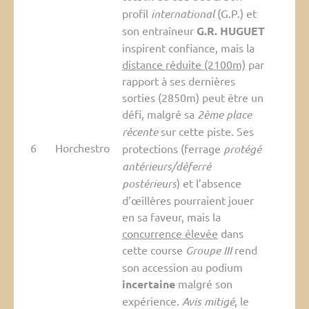
profil
international
(G.P.) et
son entraîneur
G.R. HUGUET
inspirent confiance, mais la
distance réduite (2100m)
par
rapport à ses dernières
sorties (2850m) peut être un
défi, malgré sa
2ème place
récente
sur cette piste. Ses
6
Horchestro
protections (ferrage
protégé
antérieurs/déferré
postérieurs
) et l’absence
d’œillères pourraient jouer
en sa faveur, mais la
concurrence élevée
dans
cette course
Groupe III
rend
son accession au podium
incertaine
malgré son
expérience.
Avis mitigé
, le