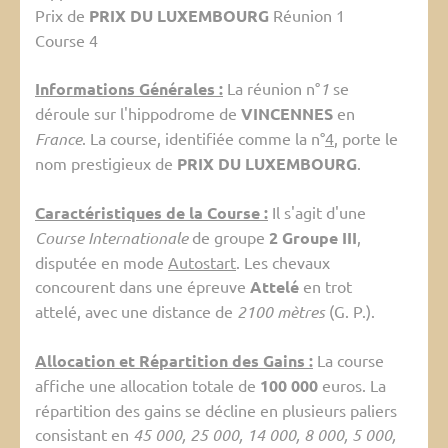
Prix de
PRIX DU LUXEMBOURG
Réunion 1
Course 4
Informations Générales :
La réunion n°
1
se
déroule sur l'hippodrome de
VINCENNES
en
France
. La course, identifiée comme la n°
4
, porte le
nom prestigieux de
PRIX DU LUXEMBOURG
.
Caractéristiques de la Course :
Il s'agit d'une
Course Internationale
de groupe
2 Groupe III
,
disputée en mode
Autostart
. Les chevaux
concourent dans une épreuve
Attelé
en trot
attelé, avec une distance de
2100 mètres
(G. P.).
Allocation et Répartition des Gains :
La course
affiche une allocation totale de
100 000
euros. La
répartition des gains se décline en plusieurs paliers
consistant en
45 000, 25 000, 14 000, 8 000, 5 000,