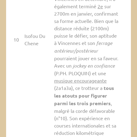
également terminé
2e
sur
2700m en janvier, confirmant
sa forme actuelle. Bien que la
distance réduite (2100m)
puisse le défier, son aptitude
Isofou Du
10
à Vincennes et son
ferrage
Chene
antérieur/postérieur
pourraient jouer en sa faveur.
Avec un
jockey en confiance
(P.PH. PLOQUIN) et une
musique encourageante
(2a1a3a), ce trotteur a
tous
les atouts pour figurer
parmi les trois premiers
,
malgré la corde défavorable
(n°10). Son expérience en
courses internationales et sa
réduction kilométrique