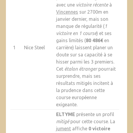
avec une
victoire récente
à
Vincennes
sur 2700m en
janvier dernier, mais son
manque de régularité (
1
victoire en 1 course
) et ses
gains limités (
80 486€
en
1
Nice Steel
carrière) laissent planer un
doute sur sa capacité à se
hisser parmi les 3 premiers.
Cet
étalon étranger
pourrait
surprendre, mais ses
résultats mitigés incitent à
la prudence dans cette
course européenne
exigeante.
ELTYME
présente un profil
mitigé
pour cette course. La
jument
affiche
0 victoire