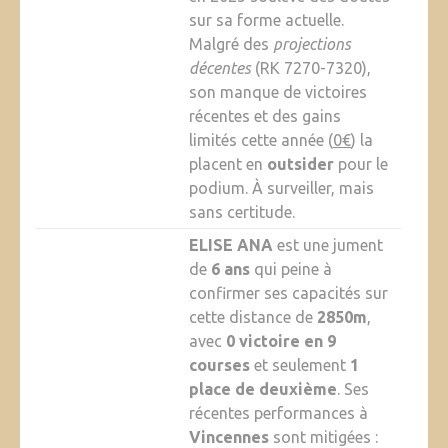
sur sa forme actuelle.
Malgré des
projections
décentes
(RK 7270-7320),
son manque de victoires
récentes et des gains
limités cette année (
0€
) la
placent en
outsider
pour le
podium. À surveiller, mais
sans certitude.
ELISE ANA
est une jument
de
6 ans
qui peine à
confirmer ses capacités sur
cette distance de
2850m
,
avec
0 victoire en 9
courses
et seulement
1
place de deuxième
. Ses
récentes performances à
Vincennes
sont mitigées :