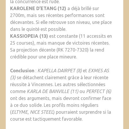
la concurrence est rude.
KAROLENE D’ETANG (12)
a déjà brillé sur
2700m, mais ses récentes performances sont
décevantes. Si elle retrouve son niveau, une place
dans le quinté est possible.
KASSIOPEIA (13)
est constante (11 accessits en
25 courses), mais manque de victoires récentes.
Sa projection décente (RK 7270-7320) la rend
crédible pour une place mineure.
Conclusion
:
KAPELLA DAIRPET (8)
et
EXMES AS
(3)
se détachent clairement grâce à leur récente
réussite à Vincennes. Les autres sélectionnées
comme
KARLA DE BANVILLE (11)
ou
PERFECT (6)
ont des arguments, mais devront confirmer face
à ce duo solide. Les profils moins réguliers
(
ELTYME, NICE STEEL
) pourraient surprendre si la
course est tactiquement favorable.