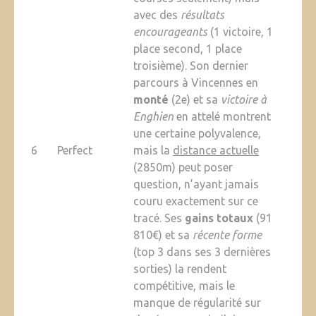
avec des
résultats
encourageants
(1 victoire, 1
place second, 1 place
troisième). Son dernier
parcours à Vincennes en
monté
(2e) et sa
victoire à
Enghien
en attelé montrent
une certaine polyvalence,
6
Perfect
mais la
distance actuelle
(2850m) peut poser
question, n’ayant jamais
couru exactement sur ce
tracé. Ses
gains totaux
(91
810€) et sa
récente forme
(top 3 dans ses 3 dernières
sorties) la rendent
compétitive, mais le
manque de régularité sur