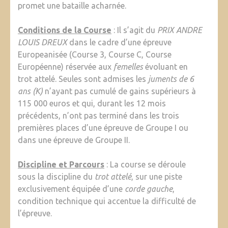
promet une bataille acharnée.
Conditions de la Course
: Il s’agit du
PRIX ANDRE
LOUIS DREUX
dans le cadre d’une épreuve
Europeanisée (Course 3, Course C, Course
Européenne) réservée aux
femelles
évoluant en
trot attelé. Seules sont admises les
juments de 6
ans (K)
n’ayant pas cumulé de gains supérieurs à
115 000 euros et qui, durant les 12 mois
précédents, n’ont pas terminé dans les trois
premières places d’une épreuve de Groupe I ou
dans une épreuve de Groupe II.
Discipline et Parcours
: La course se déroule
sous la discipline du
trot attelé
, sur une piste
exclusivement équipée d’une
corde gauche
,
condition technique qui accentue la difficulté de
l’épreuve.