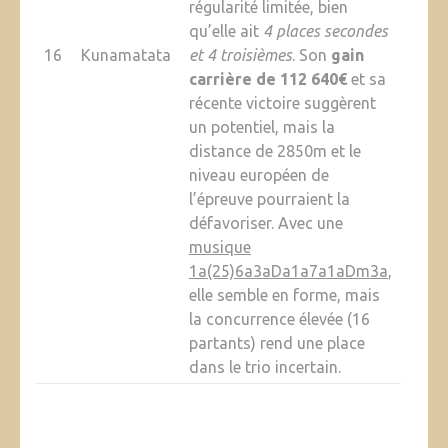
régularité limitée, bien
qu’elle ait
4 places secondes
16
Kunamatata
et 4 troisièmes
. Son
gain
carrière de 112 640€
et sa
récente victoire suggèrent
un potentiel, mais la
distance de 2850m et le
niveau européen de
l’épreuve pourraient la
défavoriser. Avec une
musique
1a(25)6a3aDa1a7a1aDm3a
,
elle semble en forme, mais
la concurrence élevée (16
partants) rend une place
dans le trio incertain.