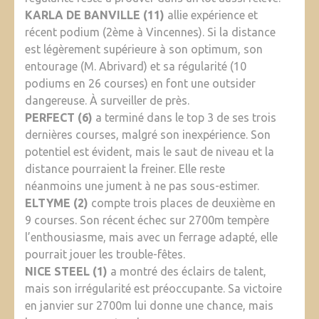
KARLA DE BANVILLE (11)
allie expérience et
récent podium (2ème à Vincennes). Si la distance
est légèrement supérieure à son optimum, son
entourage (M. Abrivard) et sa régularité (10
podiums en 26 courses) en font une outsider
dangereuse. À surveiller de près.
PERFECT (6)
a terminé dans le top 3 de ses trois
dernières courses, malgré son inexpérience. Son
potentiel est évident, mais le saut de niveau et la
distance pourraient la freiner. Elle reste
néanmoins une jument à ne pas sous-estimer.
ELTYME (2)
compte trois places de deuxième en
9 courses. Son récent échec sur 2700m tempère
l’enthousiasme, mais avec un ferrage adapté, elle
pourrait jouer les trouble-fêtes.
NICE STEEL (1)
a montré des éclairs de talent,
mais son irrégularité est préoccupante. Sa victoire
en janvier sur 2700m lui donne une chance, mais