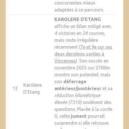
concurrentes mieux
adaptées à ce parcours.
KAROLENE D’ETANG
affiche un bilan mitigé avec
4 victoires en 24 courses
,
mais reste irrégulière
récemment (
7e et 9e sur ses
deux dernières sorties à
Vincennes
). Son succès en
novembre 2025 sur 2700m
montre son potentiel, mais
son
déferrage
Karolene
12
antérieur/postérieur
et sa
D’Etang
réduction kilométrique
élevée (7310)
soulèvent des
questions. Placée à la corde
0, cette
jument
pourrait
surprendre si elle retrouve