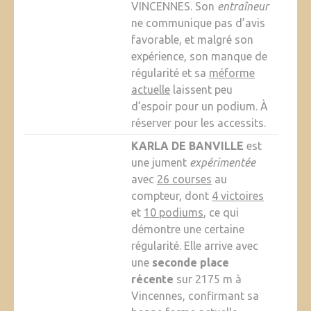
VINCENNES. Son
entraîneur
ne communique pas d’avis
favorable, et malgré son
expérience, son manque de
régularité et sa
méforme
actuelle
laissent peu
d’espoir pour un podium. À
réserver pour les accessits.
KARLA DE BANVILLE
est
une jument
expérimentée
avec
26 courses
au
compteur, dont
4 victoires
et
10 podiums
, ce qui
démontre une certaine
régularité. Elle arrive avec
une
seconde place
récente
sur 2175 m à
Vincennes, confirmant sa