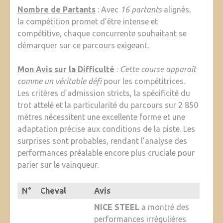
Nombre de Partants
: Avec
16 partants
alignés,
la compétition promet d’être intense et
compétitive, chaque concurrente souhaitant se
démarquer sur ce parcours exigeant.
Mon Avis sur la Difficulté
:
Cette course apparaît
comme un véritable défi
pour les compétitrices.
Les critères d’admission stricts, la spécificité du
trot attelé et la particularité du parcours sur 2 850
mètres nécessitent une excellente forme et une
adaptation précise aux conditions de la piste. Les
surprises sont probables, rendant l’analyse des
performances préalable encore plus cruciale pour
parier sur le vainqueur.
N°
Cheval
Avis
NICE STEEL
a montré des
performances irrégulières