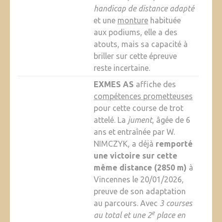
handicap de distance adapté
et une
monture
habituée
aux podiums, elle a des
atouts, mais sa capacité à
briller sur cette épreuve
reste incertaine.
EXMES AS
affiche des
compétences prometteuses
pour cette course de trot
attelé. La
jument
, âgée de 6
ans et entraînée par W.
NIMCZYK, a déjà
remporté
une victoire sur cette
même distance (2850 m)
à
Vincennes le 20/01/2026,
preuve de son adaptation
au parcours. Avec
3 courses
e
au total et une 2
place en