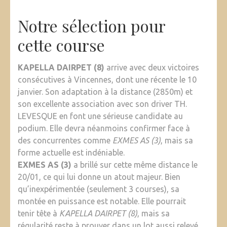
Notre sélection pour
cette course
KAPELLA DAIRPET (8)
arrive avec deux victoires
consécutives à Vincennes, dont une récente le 10
janvier. Son adaptation à la distance (2850m) et
son excellente association avec son driver TH.
LEVESQUE en font une sérieuse candidate au
podium. Elle devra néanmoins confirmer face à
des concurrentes comme
EXMES AS (3)
, mais sa
forme actuelle est indéniable.
EXMES AS (3)
a brillé sur cette même distance le
20/01, ce qui lui donne un atout majeur. Bien
qu’inexpérimentée (seulement 3 courses), sa
montée en puissance est notable. Elle pourrait
tenir tête à
KAPELLA DAIRPET (8)
, mais sa
régularité reste à prouver dans un lot aussi relevé.