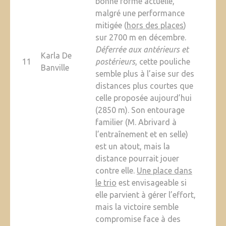
bonne forme actuelle,
malgré une performance
mitigée (
hors des places
)
sur 2700 m en décembre.
Déferrée aux antérieurs et
Karla De
11
postérieurs
, cette pouliche
Banville
semble plus à l’aise sur des
distances plus courtes que
celle proposée aujourd’hui
(2850 m). Son entourage
familier (M. Abrivard à
l’entraînement et en selle)
est un atout, mais la
distance pourrait jouer
contre elle.
Une place dans
le trio
est envisageable si
elle parvient à gérer l’effort,
mais la victoire semble
compromise face à des