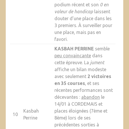
podium récent et son
0 en
valeur de handicap
laissent
douter d’une place dans les
3 premiers. À surveiller pour
une place, mais pas en
favori.
KASBAH PERRINE
semble
peu convaincante
dans
cette épreuve. La
jument
affiche un bilan modeste
avec seulement
2 victoires
en 35 courses
, et ses
récentes performances sont
décevantes :
abandon
le
14/01 à CORDEMAIS et
Kasbah
places éloignées (7ème et
10
Perrine
8ème) lors de ses
précédentes sorties à