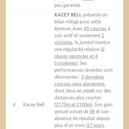
pas garantie.
KACEY BELL
présente un
bilan mitigé pour cette
épreuve. Avec
43 courses
à
son actif et seulement
2
victoires
, la
jument
montre
une régularité relative (
6
places secondes et 4
troisièmes
). Ses
performances récentes sont
décevantes :
3 dernières
courses sans placement
,
dont deux en attelé sur des
distances plus courtes
4
Kacey Bell
(
2175m et 2100m
). Son gain
annuel actuel de
0€
et son
absence de résultat depuis
plus d’un mois (
27 jours