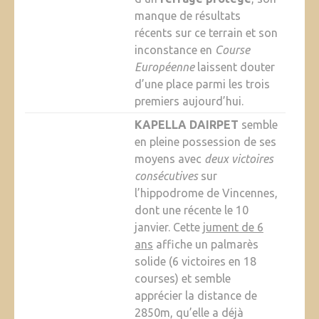
manque de résultats
récents sur ce terrain et son
inconstance en
Course
Européenne
laissent douter
d’une place parmi les trois
premiers aujourd’hui.
KAPELLA DAIRPET
semble
en pleine possession de ses
moyens avec
deux victoires
consécutives
sur
l’hippodrome de Vincennes,
dont une récente le 10
janvier. Cette
jument de 6
ans
affiche un palmarès
solide (6 victoires en 18
courses) et semble
apprécier la distance de
2850m, qu’elle a déjà