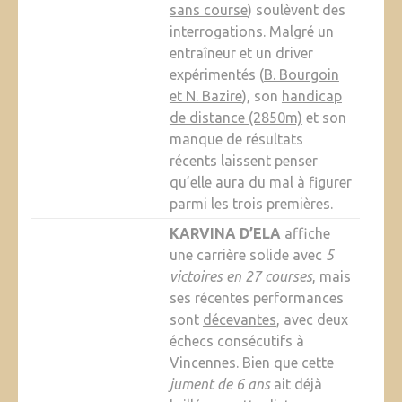
sans course
) soulèvent des
interrogations. Malgré un
entraîneur et un driver
expérimentés (
B. Bourgoin
et N. Bazire
), son
handicap
de distance (2850m)
et son
manque de résultats
récents laissent penser
qu’elle aura du mal à figurer
parmi les trois premières.
KARVINA D’ELA
affiche
une carrière solide avec
5
victoires en 27 courses
, mais
ses récentes performances
sont
décevantes
, avec deux
échecs consécutifs à
Vincennes. Bien que cette
jument de 6 ans
ait déjà