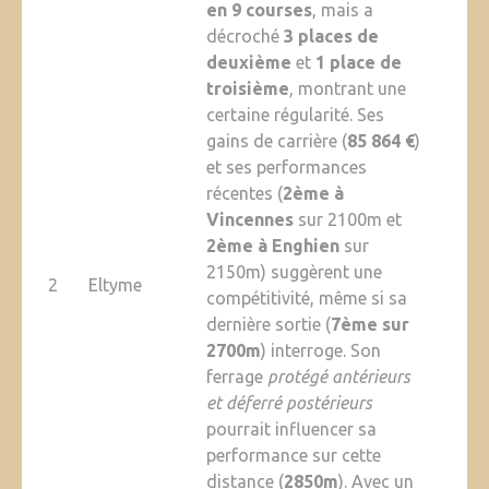
en 9 courses
, mais a
décroché
3 places de
deuxième
et
1 place de
troisième
, montrant une
certaine régularité. Ses
gains de carrière (
85 864 €
)
et ses performances
récentes (
2ème à
Vincennes
sur 2100m et
2ème à Enghien
sur
2150m) suggèrent une
2
Eltyme
compétitivité, même si sa
dernière sortie (
7ème sur
2700m
) interroge. Son
ferrage
protégé antérieurs
et déferré postérieurs
pourrait influencer sa
performance sur cette
distance (
2850m
). Avec un