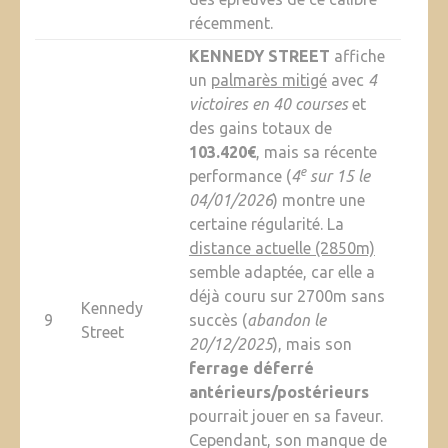
récemment.
KENNEDY STREET
affiche
un
palmarès mitigé
avec
4
victoires en 40 courses
et
des gains totaux de
103.420€
, mais sa récente
e
performance (
4
sur 15 le
04/01/2026
) montre une
certaine régularité. La
distance actuelle (2850m)
semble adaptée, car elle a
déjà couru sur 2700m sans
Kennedy
9
succès (
abandon le
Street
20/12/2025
), mais son
ferrage déferré
antérieurs/postérieurs
pourrait jouer en sa faveur.
Cependant, son manque de