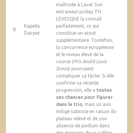
maîtrisée à Laval. Son
entraineur-jockey TH.
LEVESQUE la connaît
Kapella
parfaitement, ce qui
8
Dairpet
constitue un atout
supplémentaire. Toutefois,
la concurrence européenne
et le niveau élevé de la
course (
Prix André Louis
Dreux
) pourraient
compliquer sa tâche. Si elle
confirme sa récente
progression, elle a
toutes
ses chances pour figurer
dans le trio
, mais un avis
mitigé subsiste en raison du
plateau relevé et de son
absence de podium dans
des épreuves de ce calibre