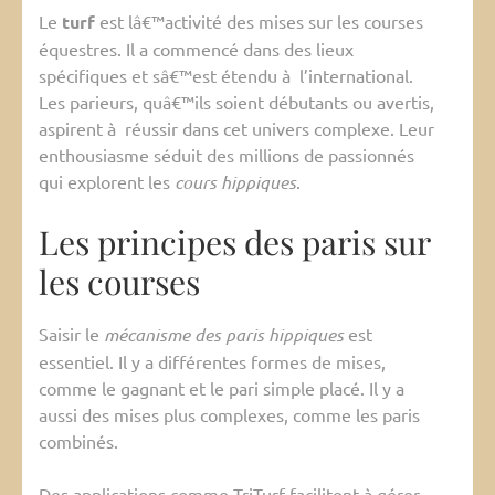
Le
turf
est lâ€™activité des mises sur les courses
équestres. Il a commencé dans des lieux
spécifiques et sâ€™est étendu à l’international.
Les parieurs, quâ€™ils soient débutants ou avertis,
aspirent à réussir dans cet univers complexe. Leur
enthousiasme séduit des millions de passionnés
qui explorent les
cours hippiques
.
Les principes des paris sur
les courses
Saisir le
mécanisme des paris hippiques
est
essentiel. Il y a différentes formes de mises,
comme le gagnant et le pari simple placé. Il y a
aussi des mises plus complexes, comme les paris
combinés.
Des applications comme TriTurf facilitent à gérer