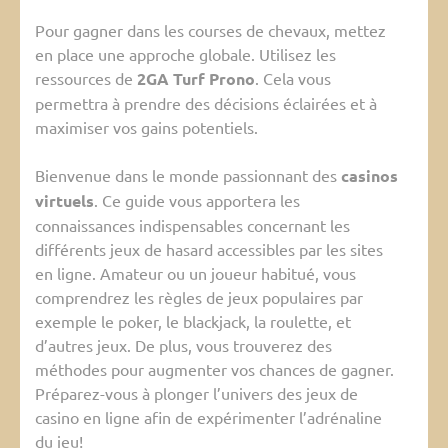
Pour gagner dans les courses de chevaux, mettez
en place une approche globale. Utilisez les
ressources de
2GA Turf Prono
. Cela vous
permettra à prendre des décisions éclairées et à
maximiser vos gains potentiels.
Bienvenue dans le monde passionnant des
casinos
virtuels
. Ce guide vous apportera les
connaissances indispensables concernant les
différents jeux de hasard accessibles par les sites
en ligne. Amateur ou un joueur habitué, vous
comprendrez les règles de jeux populaires par
exemple le poker, le blackjack, la roulette, et
d’autres jeux. De plus, vous trouverez des
méthodes pour augmenter vos chances de gagner.
Préparez-vous à plonger l’univers des jeux de
casino en ligne afin de expérimenter l’adrénaline
du jeu!