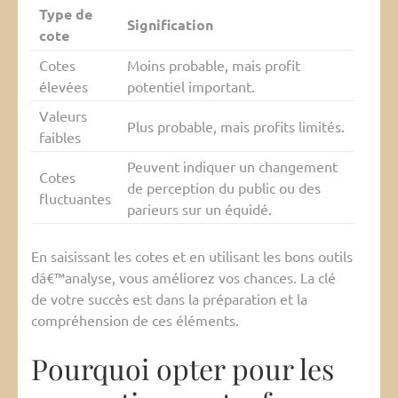
Type de
Signification
cote
Cotes
Moins probable, mais profit
élevées
potentiel important.
Valeurs
Plus probable, mais profits limités.
faibles
Peuvent indiquer un changement
Cotes
de perception du public ou des
fluctuantes
parieurs sur un équidé.
En saisissant les cotes et en utilisant les bons outils
dâ€™analyse, vous améliorez vos chances. La clé
de votre succès est dans la préparation et la
compréhension de ces éléments.
Pourquoi opter pour les