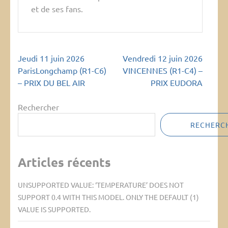
et de ses fans.
Navigation
Jeudi 11 juin 2026
Vendredi 12 juin 2026
de
ParisLongchamp (R1-C6)
VINCENNES (R1-C4) –
l’article
– PRIX DU BEL AIR
PRIX EUDORA
Rechercher
RECHERC
Articles récents
UNSUPPORTED VALUE: ‘TEMPERATURE’ DOES NOT
SUPPORT 0.4 WITH THIS MODEL. ONLY THE DEFAULT (1)
VALUE IS SUPPORTED.