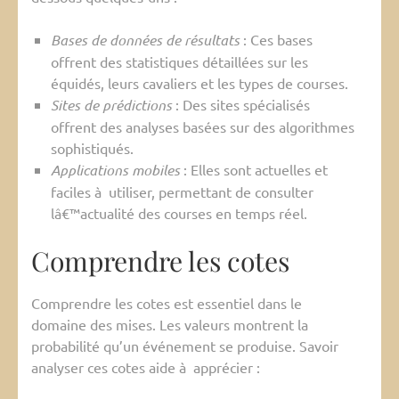
Bases de données de résultats
: Ces bases
offrent des statistiques détaillées sur les
équidés, leurs cavaliers et les types de courses.
Sites de prédictions
: Des sites spécialisés
offrent des analyses basées sur des algorithmes
sophistiqués.
Applications mobiles
: Elles sont actuelles et
faciles à utiliser, permettant de consulter
lâ€™actualité des courses en temps réel.
Comprendre les cotes
Comprendre les cotes est essentiel dans le
domaine des mises. Les valeurs montrent la
probabilité qu’un événement se produise. Savoir
analyser ces cotes aide à apprécier :