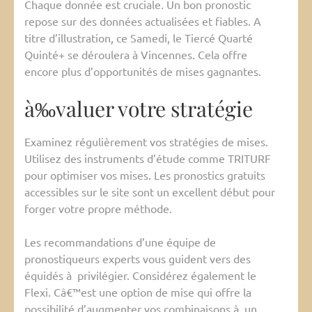
Chaque donnée est cruciale. Un bon pronostic
repose sur des données actualisées et fiables. A
titre d’illustration, ce Samedi, le Tiercé Quarté
Quinté+ se déroulera à Vincennes. Cela offre
encore plus d’opportunités de mises gagnantes.
à‰valuer votre stratégie
Examinez régulièrement vos stratégies de mises.
Utilisez des instruments d’étude comme TRITURF
pour optimiser vos mises. Les pronostics gratuits
accessibles sur le site sont un excellent début pour
forger votre propre méthode.
Les recommandations d’une équipe de
pronostiqueurs experts vous guident vers des
équidés à privilégier. Considérez également le
Flexi. Câ€™est une option de mise qui offre la
possibilité d’augmenter vos combinaisons à un