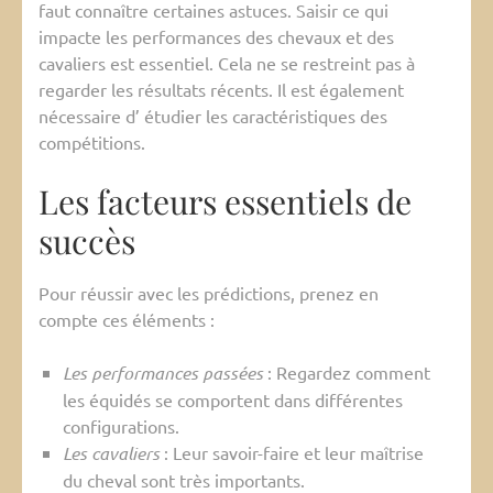
faut connaître certaines astuces. Saisir ce qui
impacte les performances des chevaux et des
cavaliers est essentiel. Cela ne se restreint pas à
regarder les résultats récents. Il est également
nécessaire d’ étudier les caractéristiques des
compétitions.
Les facteurs essentiels de
succès
Pour réussir avec les prédictions, prenez en
compte ces éléments :
Les performances passées
: Regardez comment
les équidés se comportent dans différentes
configurations.
Les cavaliers
: Leur savoir-faire et leur maîtrise
du cheval sont très importants.