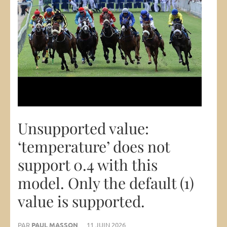
Unsupported value:
‘temperature’ does not
support 0.4 with this
model. Only the default (1)
value is supported.
PAR
PAUL MASSON
11 JUIN 2026