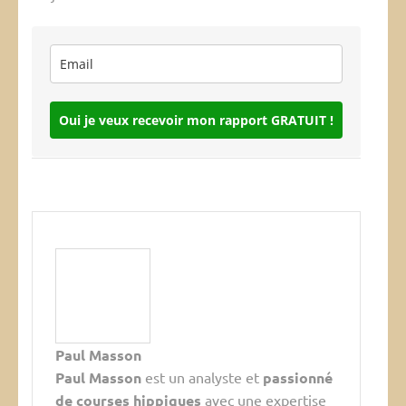
Oui je veux recevoir mon rapport GRATUIT !
Paul Masson
Paul Masson
est un analyste et
passionné
de courses hippiques
avec une expertise