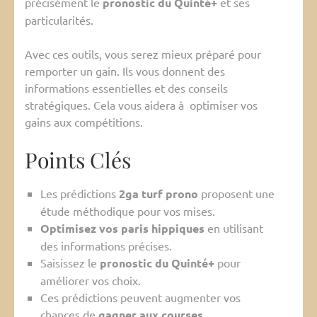
précisément le
pronostic du Quinté+
et ses
particularités.
Avec ces outils, vous serez mieux préparé pour
remporter un gain. Ils vous donnent des
informations essentielles et des conseils
stratégiques. Cela vous aidera à optimiser vos
gains aux compétitions.
Points Clés
Les prédictions
2ga turf prono
proposent une
étude méthodique pour vos mises.
Optimisez vos paris hippiques
en utilisant
des informations précises.
Saisissez le
pronostic du Quinté+
pour
améliorer vos choix.
Ces prédictions peuvent augmenter vos
chances de
gagner aux courses
.