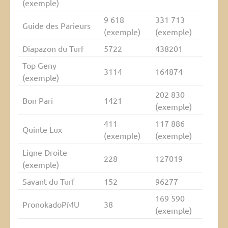
(exemple)
9 618
331 713
Guide des Parieurs
(exemple)
(exemple)
Diapazon du Turf
5722
438201
Top Geny
3114
164874
(exemple)
202 830
Bon Pari
1421
(exemple)
411
117 886
Quinte Lux
(exemple)
(exemple)
Ligne Droite
228
127019
(exemple)
Savant du Turf
152
96277
169 590
PronokadoPMU
38
(exemple)