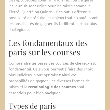
les jeux. Ils sont utiles pour les mises comme le
Tiercé, Quarté ou Quinté+. Ces outils offrent la
possibilité de réduire les enjeux tout en améliorant
les possibilités de gagner. Ils facilitent le choix plus
stratégique.
Les fondamentaux des
paris sur les courses
Comprendre les bases des courses de chevaux est
fondamental. Cela vous permet à faire des choix
plus judicieux. Vous optimisez ainsi vos
probabilités de gagner. Les diverses formes de
mises et la
terminologie des courses
sont
essentiels pour bien naviguer.
Types de paris