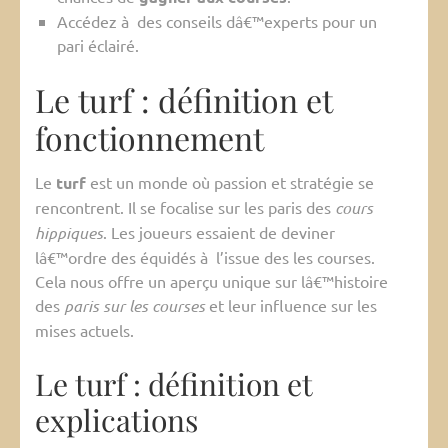
Accédez à des conseils dâ€™experts pour un
pari éclairé.
Le turf : définition et
fonctionnement
Le
turf
est un monde où passion et stratégie se
rencontrent. Il se focalise sur les paris des
cours
hippiques
. Les joueurs essaient de deviner
lâ€™ordre des équidés à l’issue des les courses.
Cela nous offre un aperçu unique sur lâ€™histoire
des
paris sur les courses
et leur influence sur les
mises actuels.
Le turf : définition et
explications