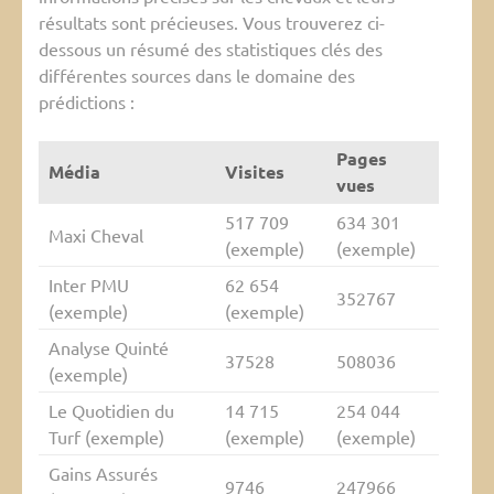
résultats sont précieuses. Vous trouverez ci-
dessous un résumé des statistiques clés des
différentes sources dans le domaine des
prédictions :
Pages
Média
Visites
vues
517 709
634 301
Maxi Cheval
(exemple)
(exemple)
Inter PMU
62 654
352767
(exemple)
(exemple)
Analyse Quinté
37528
508036
(exemple)
Le Quotidien du
14 715
254 044
Turf (exemple)
(exemple)
(exemple)
Gains Assurés
9746
247966