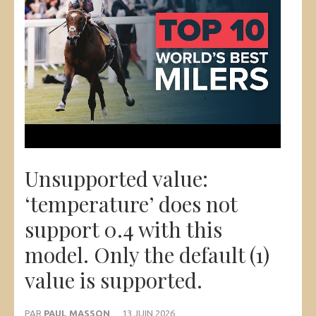
Unsupported value:
‘temperature’ does not
support 0.4 with this
model. Only the default (1)
value is supported.
PAR
PAUL MASSON
13 JUIN 2026