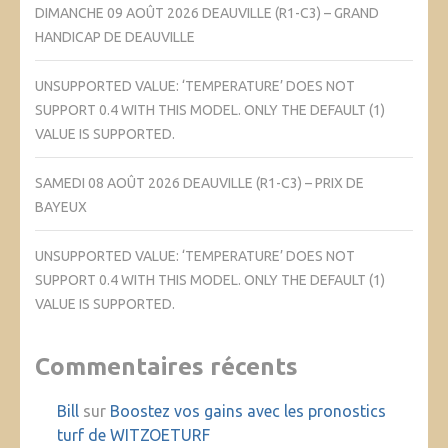
DIMANCHE 09 AOÛT 2026 DEAUVILLE (R1-C3) – GRAND
HANDICAP DE DEAUVILLE
UNSUPPORTED VALUE: ‘TEMPERATURE’ DOES NOT
SUPPORT 0.4 WITH THIS MODEL. ONLY THE DEFAULT (1)
VALUE IS SUPPORTED.
SAMEDI 08 AOÛT 2026 DEAUVILLE (R1-C3) – PRIX DE
BAYEUX
UNSUPPORTED VALUE: ‘TEMPERATURE’ DOES NOT
SUPPORT 0.4 WITH THIS MODEL. ONLY THE DEFAULT (1)
VALUE IS SUPPORTED.
Commentaires récents
Bill
sur
Boostez vos gains avec les pronostics
turf de WITZOETURF