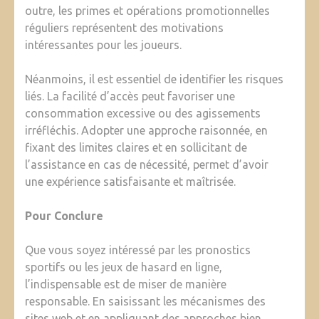
outre, les primes et opérations promotionnelles
réguliers représentent des motivations
intéressantes pour les joueurs.
Néanmoins, il est essentiel de identifier les risques
liés. La facilité d’accès peut favoriser une
consommation excessive ou des agissements
irréfléchis. Adopter une approche raisonnée, en
fixant des limites claires et en sollicitant de
l’assistance en cas de nécessité, permet d’avoir
une expérience satisfaisante et maîtrisée.
Pour Conclure
Que vous soyez intéressé par les pronostics
sportifs ou les jeux de hasard en ligne,
l’indispensable est de miser de manière
responsable. En saisissant les mécanismes des
sites web et en appliquant des approches bien