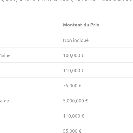
Montant du Prix
Non indiqué
Maine
100,000 €
110,000 €
75,000 €
hamp
5,000,000 €
110,000 €
55,000 €