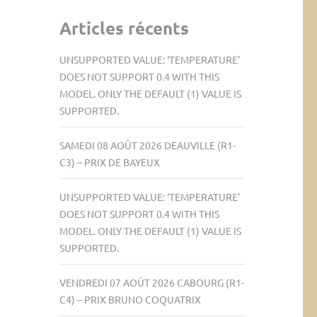
Articles récents
UNSUPPORTED VALUE: ‘TEMPERATURE’
DOES NOT SUPPORT 0.4 WITH THIS
MODEL. ONLY THE DEFAULT (1) VALUE IS
SUPPORTED.
SAMEDI 08 AOÛT 2026 DEAUVILLE (R1-
C3) – PRIX DE BAYEUX
UNSUPPORTED VALUE: ‘TEMPERATURE’
DOES NOT SUPPORT 0.4 WITH THIS
MODEL. ONLY THE DEFAULT (1) VALUE IS
SUPPORTED.
VENDREDI 07 AOÛT 2026 CABOURG (R1-
C4) – PRIX BRUNO COQUATRIX