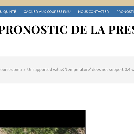
DU QUINTÉ
GAGNER AUX COURSES PMU
NOUS CONTACTER
PRONOSTIC
 PRONOSTIC DE LA PRE
courses pmu
>
Unsupported value: ‘temperature’ does not support 0.4 wi