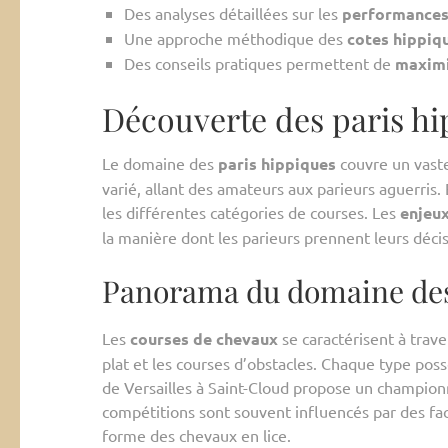
Des analyses détaillées sur les
performances
Une approche méthodique des
cotes hippiq
Des conseils pratiques permettent de
maximi
Découverte des paris hi
Le domaine des
paris hippiques
couvre un vaste
varié, allant des amateurs aux parieurs aguerri
les différentes catégories de courses. Les
enjeux
la manière dont les parieurs prennent leurs décis
Panorama du domaine des
Les
courses de chevaux
se caractérisent à trave
plat et les courses d’obstacles. Chaque type po
de Versailles à Saint-Cloud propose un championn
compétitions sont souvent influencés par des fact
forme des chevaux en lice.