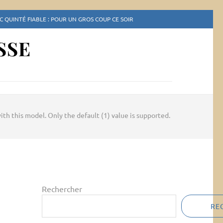
 QUINTÉ FIABLE : POUR UN GROS COUP CE SOIR
SSE
th this model. Only the default (1) value is supported.
Rechercher
RE