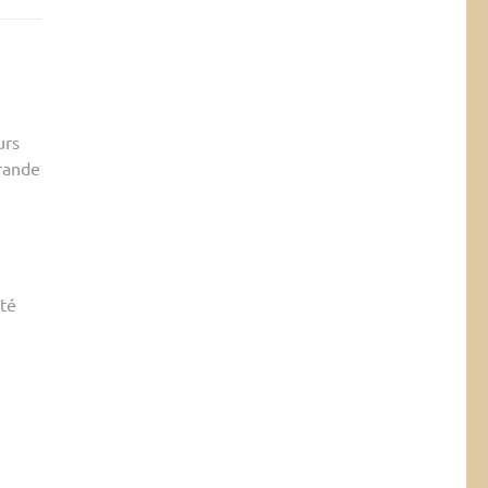
urs
grande
té