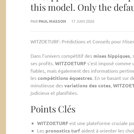
this model. Only the defaul
PAR
PAUL MASSON
17 JUIN 2026
WITZOETURF: Prédictions et Conseils pour Mise
Dans l’univers compétitif des
mises hippiques
,
ses profits.
WITZOETURF
s’est imposé comme u
fiables, mais également des informations pertin
les
compétitions équestres
. En se basant sur 
minutieuse des
variations des cotes
,
WITZOE
judicieux et planifiées.
Points Clés
WITZOETURF
est une plateforme cruciale pou
Les
pronostics turf
aident à orienter les cho