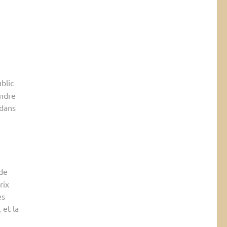
blic
endre
 dans
 de
rix
es
 et la