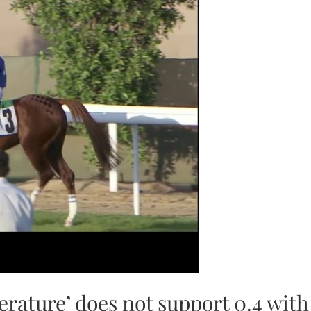
rature’ does not support 0.4 with