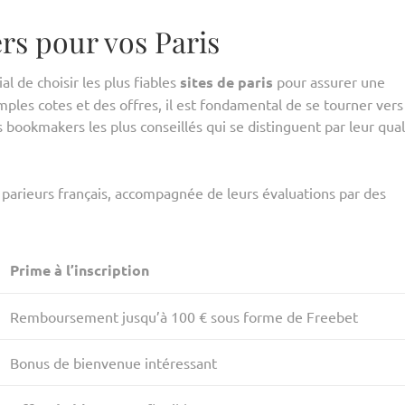
rs pour vos Paris
al de choisir les plus fiables
sites de paris
pour assurer une
mples cotes et des offres, il est fondamental de se tourner vers
s bookmakers les plus conseillés qui se distinguent par leur qual
 parieurs français, accompagnée de leurs évaluations par des
Prime à l’inscription
Remboursement jusqu’à 100 € sous forme de Freebet
Bonus de bienvenue intéressant