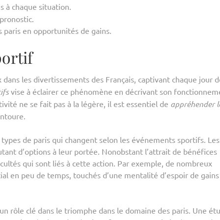
s à chaque situation.
pronostic.
s paris en opportunités de gains.
ortif
 dans les divertissements des Français, captivant chaque jour d
ifs
vise à éclairer ce phénomène en décrivant son fonctionnem
ivité ne se fait pas à la légère, il est essentiel de
appréhender l
entoure.
e types de paris qui changent selon les événements sportifs. Les
utant d’options à leur portée. Nonobstant l’attrait de bénéfices
fficultés qui sont liés à cette action. Par exemple, de nombreux
tial en peu de temps, touchés d’une mentalité d’espoir de gains
t un rôle clé dans le triomphe dans le domaine des paris. Une ét