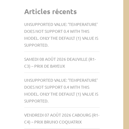
Articles récents
UNSUPPORTED VALUE: ‘TEMPERATURE’
DOES NOT SUPPORT 0.4 WITH THIS
MODEL. ONLY THE DEFAULT (1) VALUE IS
SUPPORTED.
SAMEDI 08 AOÛT 2026 DEAUVILLE (R1-
C3) – PRIX DE BAYEUX
UNSUPPORTED VALUE: ‘TEMPERATURE’
DOES NOT SUPPORT 0.4 WITH THIS
MODEL. ONLY THE DEFAULT (1) VALUE IS
SUPPORTED.
VENDREDI 07 AOÛT 2026 CABOURG (R1-
C4) – PRIX BRUNO COQUATRIX