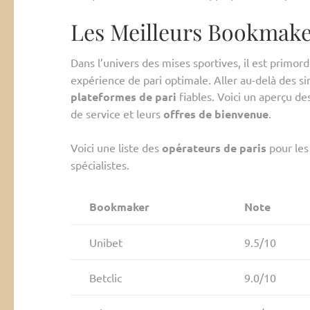
Les Meilleurs Bookmake
Dans l’univers des mises sportives, il est primordi
expérience de pari optimale. Aller au-delà des si
plateformes de pari
fiables. Voici un aperçu de
de service et leurs
offres de bienvenue
.
Voici une liste des
opérateurs de paris
pour les
spécialistes.
Bookmaker
Note
Unibet
9.5/10
Betclic
9.0/10