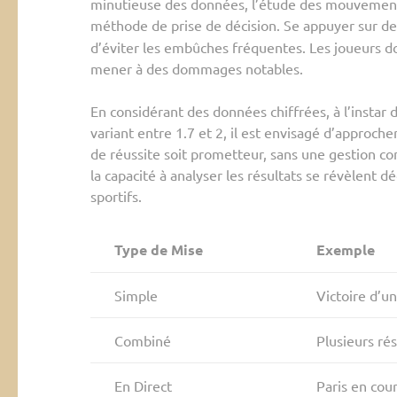
minutieuse des données, l’étude des mouvements
méthode de prise de décision. Se appuyer sur d
d’éviter les embûches fréquentes. Les joueurs do
mener à des dommages notables.
En considérant des données chiffrées, à l’instar 
variant entre 1.7 et 2, il est envisagé d’approch
de réussite soit prometteur, sans une gestion con
la capacité à analyser les résultats se révèlent d
sportifs.
Type de Mise
Exemple
Simple
Victoire d’u
Combiné
Plusieurs rés
En Direct
Paris en cou