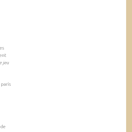
es
ent
e jeu
 paris
ude