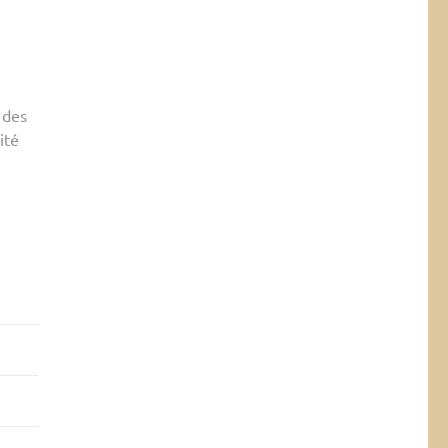
 des
ité