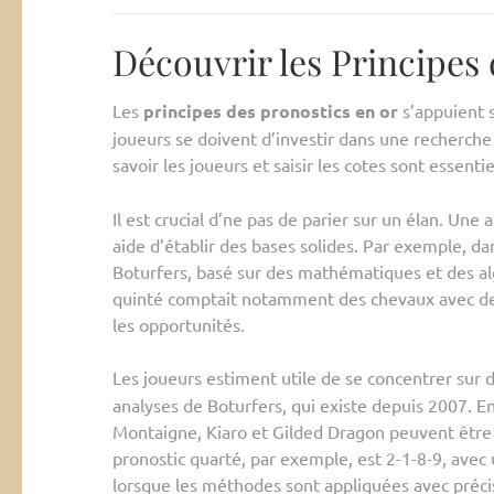
Découvrir les Principes
Les
principes des pronostics en or
s’appuient 
joueurs se doivent d’investir dans une recherche
savoir les joueurs et saisir les cotes sont essenti
Il est crucial d’ne pas de parier sur un élan. Un
aide d’établir des bases solides. Par exemple, da
Boturfers, basé sur des mathématiques et des alg
quinté comptait notamment des chevaux avec des
les opportunités.
Les joueurs estiment utile de se concentrer sur 
analyses de Boturfers, qui existe depuis 2007. 
Montaigne, Kiaro et Gilded Dragon peuvent être 
pronostic quarté, par exemple, est 2-1-8-9, avec 
lorsque les méthodes sont appliquées avec préci