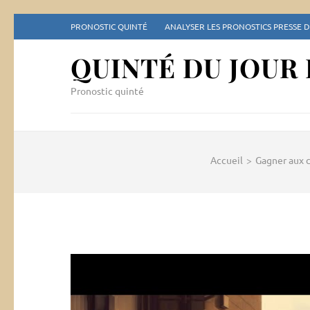
Aller
PRONOSTIC QUINTÉ
ANALYSER LES PRONOSTICS PRESSE 
au
contenu
QUINTÉ DU JOUR
(Pressez
Entrée)
Pronostic quinté
Accueil
>
Gagner aux 