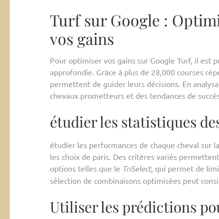
Turf sur Google : Optimi
vos gains
Pour optimiser vos gains sur Google Turf, il est
approfondie. Grâce à plus de 28,000 courses répe
permettent de guider leurs décisions. En analysan
chevaux prometteurs et des tendances de succès
étudier les statistiques d
étudier les performances de chaque cheval sur la
les choix de paris. Des critères variés permetten
options telles que le
TriSelect
, qui permet de lim
sélection de combinaisons optimisées peut cons
Utiliser les prédictions p