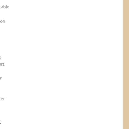
table
ion
s
urs
on
rer
s