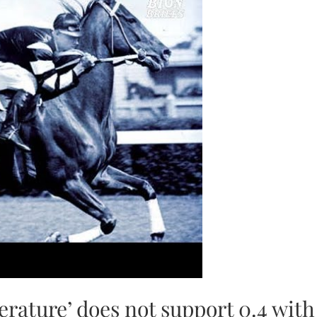
rature’ does not support 0.4 with