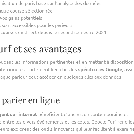
imisation de paris basé sur l’analyse des données
aque course sélectionnée
 vos gains potentiels
sont accessibles pour les parieurs
s courses en direct depuis le second semestre 2021
rf et ses avantages
oupant les informations pertinentes et en mettant à dispositio
ateforme est fortement liée dans les
spécificités Google
, ass
Chaque parieur peut accéder en quelques clics aux données
parier en ligne
gent sur internet
bénéficient d’une vision contemporaine et
e entre les divers événements et les cotes, Google Turf rend le
eurs explorent des outils innovants qui leur facilitent à examine