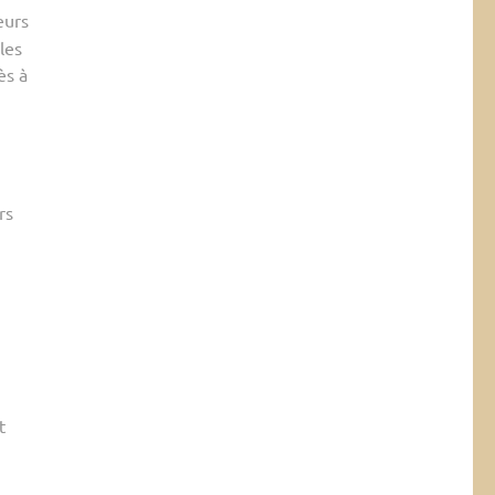
eurs
les
ès à
rs
t