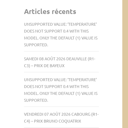
Articles récents
UNSUPPORTED VALUE: ‘TEMPERATURE’
DOES NOT SUPPORT 0.4 WITH THIS
MODEL. ONLY THE DEFAULT (1) VALUE IS
SUPPORTED.
SAMEDI 08 AOÛT 2026 DEAUVILLE (R1-
C3) – PRIX DE BAYEUX
UNSUPPORTED VALUE: ‘TEMPERATURE’
DOES NOT SUPPORT 0.4 WITH THIS
MODEL. ONLY THE DEFAULT (1) VALUE IS
SUPPORTED.
VENDREDI 07 AOÛT 2026 CABOURG (R1-
C4) – PRIX BRUNO COQUATRIX