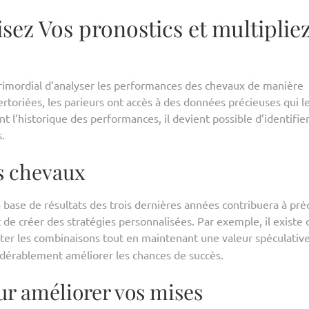
sez Vos pronostics et multiplie
 primordial d’analyser les performances des chevaux de manière
rtoriées, les parieurs ont accès à des données précieuses qui l
t l’historique des performances, il devient possible d’identifie
.
es chevaux
 base de résultats des trois dernières années contribuera à pré
t de créer des stratégies personnalisées. Par exemple, il existe 
iter les combinaisons tout en maintenant une valeur spéculative
idérablement améliorer les chances de succès.
our améliorer vos mises