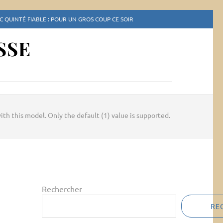
 QUINTÉ FIABLE : POUR UN GROS COUP CE SOIR
SSE
th this model. Only the default (1) value is supported.
Rechercher
RE