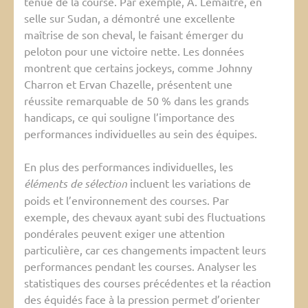
tenue de la course. Par exemple, A. Lemaître, en
selle sur Sudan, a démontré une excellente
maîtrise de son cheval, le faisant émerger du
peloton pour une victoire nette. Les données
montrent que certains jockeys, comme Johnny
Charron et Ervan Chazelle, présentent une
réussite remarquable de 50 % dans les grands
handicaps, ce qui souligne l’importance des
performances individuelles au sein des équipes.
En plus des performances individuelles, les
éléments de sélection
incluent les variations de
poids et l’environnement des courses. Par
exemple, des chevaux ayant subi des fluctuations
pondérales peuvent exiger une attention
particulière, car ces changements impactent leurs
performances pendant les courses. Analyser les
statistiques des courses précédentes et la réaction
des équidés face à la pression permet d’orienter