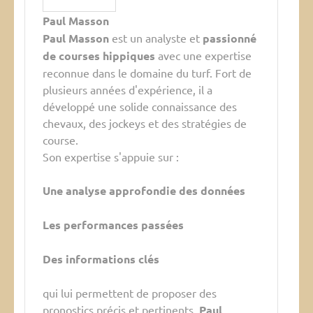
Paul Masson
Paul Masson
est un analyste et
passionné
de courses hippiques
avec une expertise
reconnue dans le domaine du turf. Fort de
plusieurs années d'expérience, il a
développé une solide connaissance des
chevaux, des jockeys et des stratégies de
course.
Son expertise s'appuie sur :
Une analyse approfondie des données
Les performances passées
Des informations clés
qui lui permettent de proposer des
pronostics précis et pertinents.
Paul