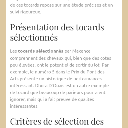
de ces tocards repose sur une étude précises et un
suivi rigoureux.
Présentation des tocards
sélectionnés
Les
tocards sélectionnés
par Maxence
comprennent des chevaux qui, bien que des cotes
peu élevées, ont le potentiel de sortir du lot. Par
exemple, le numéro 5 dans le Prix du Pont des
Arts présente un historique de performances
intéressant. Dhora D’Ouais est un autre exemple
de tocard que beaucoup de parieurs pourraient
ignorer, mais qui a fait preuve de qualités
intéressantes.
Critères de sélection des