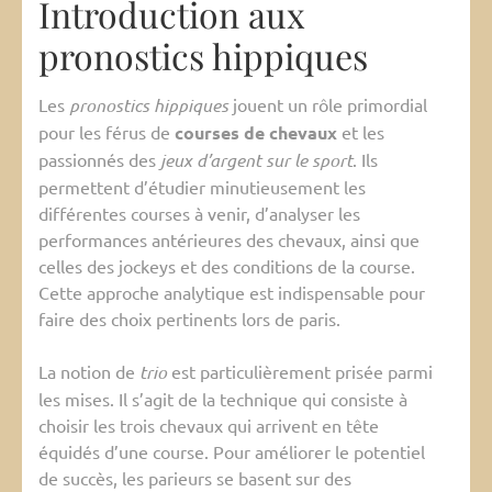
Introduction aux
pronostics hippiques
Les
pronostics hippiques
jouent un rôle primordial
pour les férus de
courses de chevaux
et les
passionnés des
jeux d’argent sur le sport
. Ils
permettent d’étudier minutieusement les
différentes courses à venir, d’analyser les
performances antérieures des chevaux, ainsi que
celles des jockeys et des conditions de la course.
Cette approche analytique est indispensable pour
faire des choix pertinents lors de paris.
La notion de
trio
est particulièrement prisée parmi
les mises. Il s’agit de la technique qui consiste à
choisir les trois chevaux qui arrivent en tête
équidés d’une course. Pour améliorer le potentiel
de succès, les parieurs se basent sur des