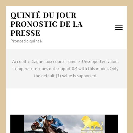
Aller
QUINTÉ DU JOUR
au
PRONOSTIC DE LA
contenu
(Pressez
PRESSE
Entrée)
Pronostic quinté
Accueil
>
Gagner aux courses pmu
>
Unsupported value:
‘temperature’ does not support 0.4 with this model. Only
the default (1) value is supported.