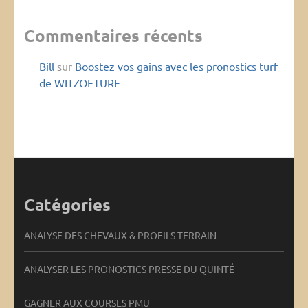
Commentaires récents
Bill
sur
Boostez vos gains avec les pronostics turf
de WITZOETURF
Catégories
ANALYSE DES CHEVAUX & PROFILS TERRAIN
ANALYSER LES PRONOSTICS PRESSE DU QUINTÉ
GAGNER AUX COURSES PMU