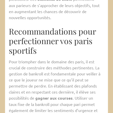
aux parieurs de s’approcher de leurs objectifs, tout
en augmentant les chances de découvrir de
nouvelles opportunités.
Recommandations pour
perfectionner vos paris
sportifs
Pour triompher dans le domaine des paris, il est
crucial de construire des méthodes pertinentes. La
gestion de bankroll est fondamentale pour veiller à
ce que le joueur ne mise que ce qu’il peut se
permettre de perdre. En établissant des plafonds
claires et en respectant ces dernière, il élève ses
possibilités de
gagner aux courses
. Utiliser un
taux fixe de la bankroll pour chaque pari permet
également de limiter les sentiments d’urgence et