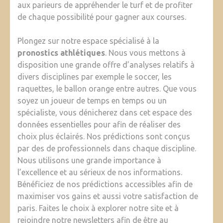
aux parieurs de appréhender le turf et de profiter
de chaque possibilité pour gagner aux courses.
Plongez sur notre espace spécialisé à la
pronostics athlétiques
. Nous vous mettons à
disposition une grande offre d’analyses relatifs à
divers disciplines par exemple le soccer, les
raquettes, le ballon orange entre autres. Que vous
soyez un joueur de temps en temps ou un
spécialiste, vous dénicherez dans cet espace des
données essentielles pour afin de réaliser des
choix plus éclairés. Nos prédictions sont conçus
par des de professionnels dans chaque discipline.
Nous utilisons une grande importance à
l’excellence et au sérieux de nos informations.
Bénéficiez de nos prédictions accessibles afin de
maximiser vos gains et aussi votre satisfaction de
paris. Faites le choix à explorer notre site et à
rejoindre notre newsletters afin de être au