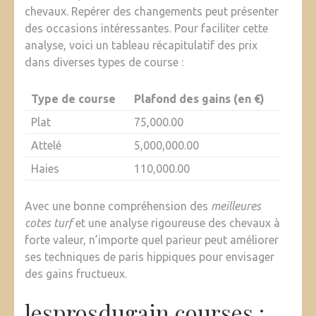
chevaux. Repérer des changements peut présenter
des occasions intéressantes. Pour faciliter cette
analyse, voici un tableau récapitulatif des prix
dans diverses types de course :
Type de course
Plafond des gains (en €)
Plat
75,000.00
Attelé
5,000,000.00
Haies
110,000.00
Avec une bonne compréhension des
meilleures
cotes turf
et une analyse rigoureuse des chevaux à
forte valeur, n’importe quel parieur peut améliorer
ses techniques de paris hippiques pour envisager
des gains fructueux.
lesprosdugain courses :