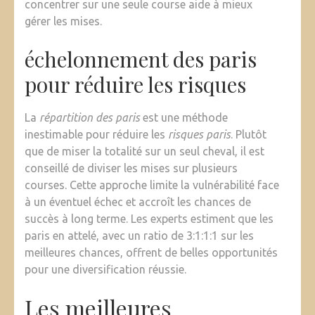
concentrer sur une seule course aide à mieux
gérer les mises.
échelonnement des paris
pour réduire les risques
La
répartition des paris
est une méthode
inestimable pour réduire les
risques paris
. Plutôt
que de miser la totalité sur un seul cheval, il est
conseillé de diviser les mises sur plusieurs
courses. Cette approche limite la vulnérabilité face
à un éventuel échec et accroît les chances de
succès à long terme. Les experts estiment que les
paris en attelé, avec un ratio de 3:1:1:1 sur les
meilleures chances, offrent de belles opportunités
pour une diversification réussie.
Les meilleures