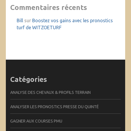
Commentaires récents
Bill
sur
Boostez vos gains avec les pronostics
turf de WITZOETURF
Catégories
ANALYSE DES CHEVAUX & PROFILS TERRAIN
ANALYSER LES PRONOSTICS PRESSE DU QUINTÉ
GAGNER AUX COURSES PMU