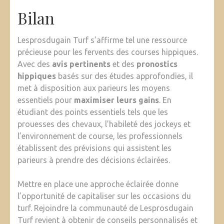
Bilan
Lesprosdugain Turf s’affirme tel une ressource
précieuse pour les fervents des courses hippiques.
Avec des
avis pertinents
et des
pronostics
hippiques
basés sur des études approfondies, il
met à disposition aux parieurs les moyens
essentiels pour
maximiser leurs gains
. En
étudiant des points essentiels tels que les
prouesses des chevaux, l’habileté des jockeys et
l’environnement de course, les professionnels
établissent des prévisions qui assistent les
parieurs à prendre des décisions éclairées.
Mettre en place une approche éclairée donne
l’opportunité de capitaliser sur les occasions du
turf. Rejoindre la communauté de Lesprosdugain
Turf revient à obtenir de conseils personnalisés et