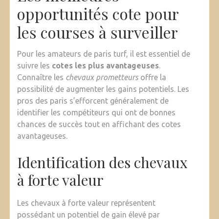
opportunités cote pour
les courses à surveiller
Pour les amateurs de paris turf, il est essentiel de
suivre les
cotes les plus avantageuses
.
Connaître les
chevaux prometteurs
offre la
possibilité de augmenter les gains potentiels. Les
pros des paris s’efforcent généralement de
identifier les compétiteurs qui ont de bonnes
chances de succès tout en affichant des cotes
avantageuses.
Identification des chevaux
à forte valeur
Les chevaux à forte valeur représentent
possédant un potentiel de gain élevé par