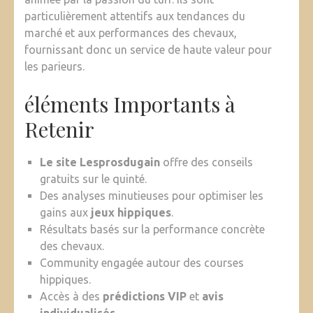
particulièrement attentifs aux tendances du
marché et aux performances des chevaux,
fournissant donc un service de haute valeur pour
les parieurs.
éléments Importants à
Retenir
Le site Lesprosdugain
offre des conseils
gratuits sur le quinté.
Des analyses minutieuses pour optimiser les
gains aux
jeux hippiques
.
Résultats basés sur la performance concrète
des chevaux.
Community engagée autour des courses
hippiques.
Accès à des
prédictions VIP
et
avis