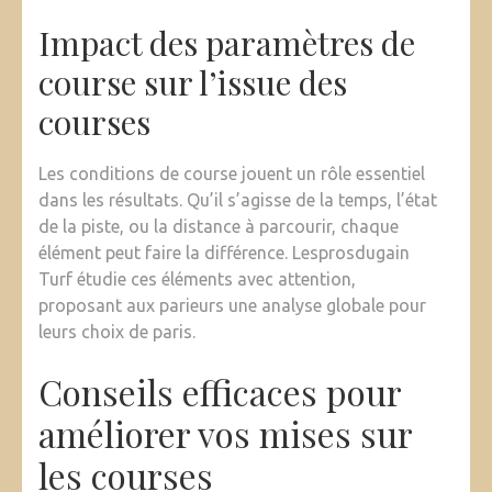
Impact des paramètres de
course sur l’issue des
courses
Les conditions de course jouent un rôle essentiel
dans les résultats. Qu’il s’agisse de la temps, l’état
de la piste, ou la distance à parcourir, chaque
élément peut faire la différence. Lesprosdugain
Turf étudie ces éléments avec attention,
proposant aux parieurs une analyse globale pour
leurs choix de paris.
Conseils efficaces pour
améliorer vos mises sur
les courses