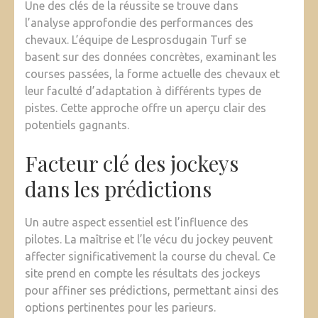
Une des clés de la réussite se trouve dans
l’analyse approfondie des performances des
chevaux. L’équipe de Lesprosdugain Turf se
basent sur des données concrètes, examinant les
courses passées, la forme actuelle des chevaux et
leur faculté d’adaptation à différents types de
pistes. Cette approche offre un aperçu clair des
potentiels gagnants.
Facteur clé des jockeys
dans les prédictions
Un autre aspect essentiel est l’influence des
pilotes. La maîtrise et l’le vécu du jockey peuvent
affecter significativement la course du cheval. Ce
site prend en compte les résultats des jockeys
pour affiner ses prédictions, permettant ainsi des
options pertinentes pour les parieurs.