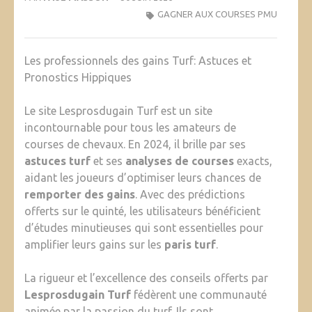
GAGNER AUX COURSES PMU
Les professionnels des gains Turf: Astuces et
Pronostics Hippiques
Le site Lesprosdugain Turf est un site
incontournable pour tous les amateurs de
courses de chevaux. En 2024, il brille par ses
astuces turf
et ses
analyses de courses
exacts,
aidant les joueurs d’optimiser leurs chances de
remporter des gains
. Avec des prédictions
offerts sur le quinté, les utilisateurs bénéficient
d’études minutieuses qui sont essentielles pour
amplifier leurs gains sur les
paris turf
.
La rigueur et l’excellence des conseils offerts par
Lesprosdugain Turf
fédèrent une communauté
animée par la passion du turf. Ils sont