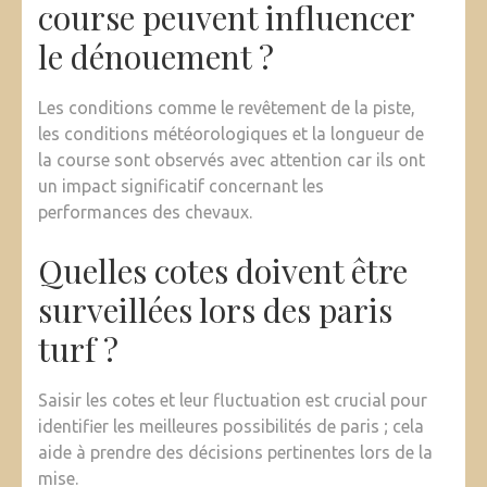
course peuvent influencer
le dénouement ?
Les conditions comme le revêtement de la piste,
les conditions météorologiques et la longueur de
la course sont observés avec attention car ils ont
un impact significatif concernant les
performances des chevaux.
Quelles cotes doivent être
surveillées lors des paris
turf ?
Saisir les cotes et leur fluctuation est crucial pour
identifier les meilleures possibilités de paris ; cela
aide à prendre des décisions pertinentes lors de la
mise.