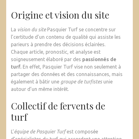
Origine et vision du site
La
vision du site
Pasquier Turf se concentre sur
l’certitude d’un contenu de qualité qui assiste les
parieurs à prendre des décisions éclairées.
Chaque article, pronostic, et analyse est
soigneusement élaboré par des
passionnés de
turf.
En effet, Pasquier Turf vise non seulement à
partager des données et des connaissances, mais
également à bâtir une
groupe de turfistes
unie
autour d’un même intérêt.
Collectif de fervents de
turf
L’
équipe de Pasquier Turf
est composée