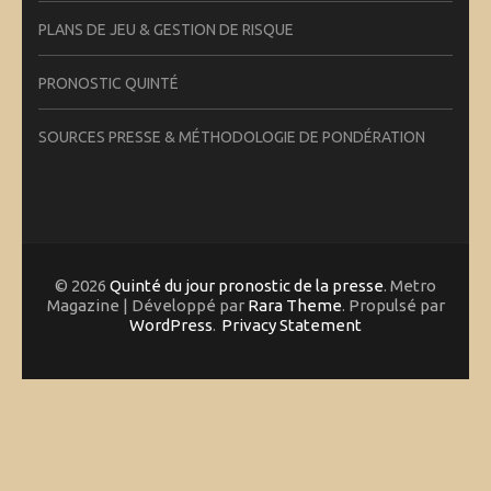
PLANS DE JEU & GESTION DE RISQUE
PRONOSTIC QUINTÉ
SOURCES PRESSE & MÉTHODOLOGIE DE PONDÉRATION
© 2026
Quinté du jour pronostic de la presse
. Metro
Magazine | Développé par
Rara Theme
. Propulsé par
WordPress
.
Privacy Statement