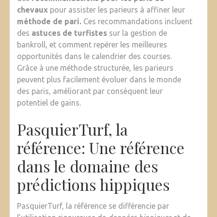
chevaux
pour assister les parieurs à affiner leur
méthode de pari.
Ces recommandations incluent
des
astuces de turfistes
sur la gestion de
bankroll, et comment repérer les meilleures
opportunités dans le calendrier des courses.
Grâce à une méthode structurée, les parieurs
peuvent plus facilement évoluer dans le monde
des paris, améliorant par conséquent leur
potentiel de gains.
PasquierTurf, la
référence: Une référence
dans le domaine des
prédictions hippiques
PasquierTurf, la référence se différencie par