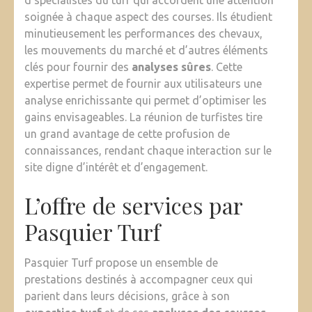
d’spécialistes du turf qui accordent une attention
soignée à chaque aspect des courses. Ils étudient
minutieusement les performances des chevaux,
les mouvements du marché et d’autres éléments
clés pour fournir des
analyses sûres
. Cette
expertise permet de fournir aux utilisateurs une
analyse enrichissante qui permet d’optimiser les
gains envisageables. La réunion de turfistes tire
un grand avantage de cette profusion de
connaissances, rendant chaque interaction sur le
site digne d’intérêt et d’engagement.
L’offre de services par
Pasquier Turf
Pasquier Turf propose un ensemble de
prestations destinés à accompagner ceux qui
parient dans leurs décisions, grâce à son