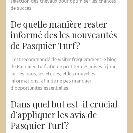
sélection des chevaux pour optimiser les chances
de succès.
De quelle manière rester
informé des les nouveautés
de Pasquier Turf?
Il est recommandé de visiter fréquemment le blog
de Pasquier Turf afin de profiter des mises à jour
sur les paris, les études, et les nouvelles
informations, afin de ne pas manquer
d’opportunités essentielles.
Dans quel but est-il crucial
d’appliquer les avis de
Pasquier Turf?