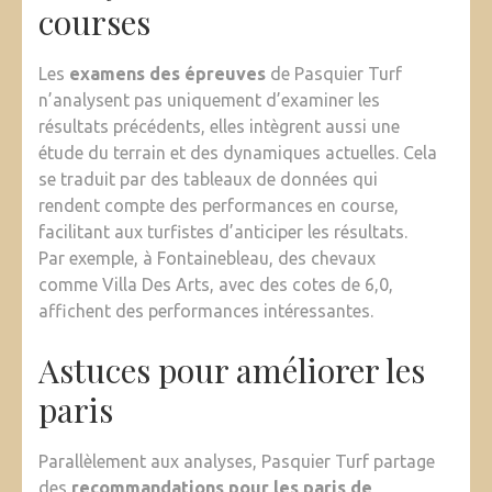
courses
Les
examens des épreuves
de Pasquier Turf
n’analysent pas uniquement d’examiner les
résultats précédents, elles intègrent aussi une
étude du terrain et des dynamiques actuelles. Cela
se traduit par des tableaux de données qui
rendent compte des performances en course,
facilitant aux turfistes d’anticiper les résultats.
Par exemple, à Fontainebleau, des chevaux
comme Villa Des Arts, avec des cotes de 6,0,
affichent des performances intéressantes.
Astuces pour améliorer les
paris
Parallèlement aux analyses, Pasquier Turf partage
des
recommandations pour les paris de