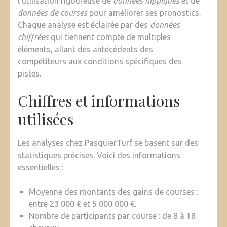
l’utilisation rigoureuse de
données hippiques
et de
données de courses
pour améliorer ses pronostics.
Chaque analyse est éclairée par des
données
chiffrées
qui tiennent compte de multiples
éléments, allant des antécédents des
compétiteurs aux conditions spécifiques des
pistes.
Chiffres et informations
utilisées
Les analyses chez PasquierTurf se basent sur des
statistiques précises. Voici des informations
essentielles :
Moyenne des montants des gains de courses :
entre 23 000 € et 5 000 000 €.
Nombre de participants par course : de 8 à 18