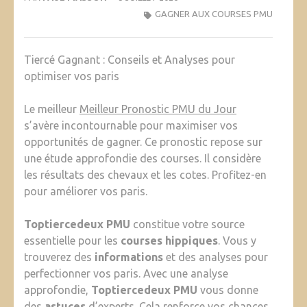
GAGNER AUX COURSES PMU
Tiercé Gagnant : Conseils et Analyses pour
optimiser vos paris
Le meilleur
Meilleur Pronostic PMU du Jour
s’avère incontournable pour maximiser vos
opportunités de gagner. Ce pronostic repose sur
une étude approfondie des courses. Il considère
les résultats des chevaux et les cotes. Profitez-en
pour améliorer vos paris.
Toptiercedeux PMU
constitue votre source
essentielle pour les
courses hippiques
. Vous y
trouverez des
informations
et des analyses pour
perfectionner vos paris. Avec une analyse
approfondie,
Toptiercedeux PMU
vous donne
des
astuces
d’experts. Cela renforce vos chances