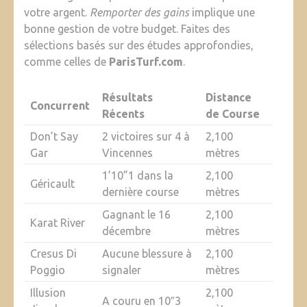
votre argent.
Remporter des gains
implique une
bonne gestion de votre budget. Faites des
sélections basés sur des études approfondies,
comme celles de
ParisTurf.com
.
Résultats
Distance
Concurrent
Récents
de Course
Don’t Say
2 victoires sur 4 à
2,100
Gar
Vincennes
mètres
1’10”1 dans la
2,100
Géricault
dernière course
mètres
Gagnant le 16
2,100
Karat River
décembre
mètres
Cresus Di
Aucune blessure à
2,100
Poggio
signaler
mètres
Illusion
2,100
A couru en 10″3