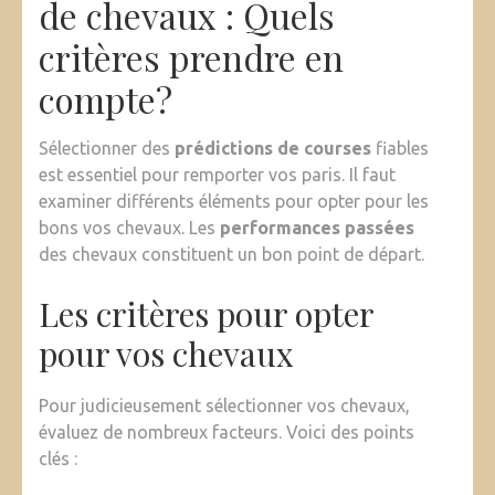
de chevaux : Quels
critères prendre en
compte?
Sélectionner des
prédictions de courses
fiables
est essentiel pour remporter vos paris. Il faut
examiner différents éléments pour opter pour les
bons vos chevaux. Les
performances passées
des chevaux constituent un bon point de départ.
Les critères pour opter
pour vos chevaux
Pour judicieusement sélectionner vos chevaux,
évaluez de nombreux facteurs. Voici des points
clés :