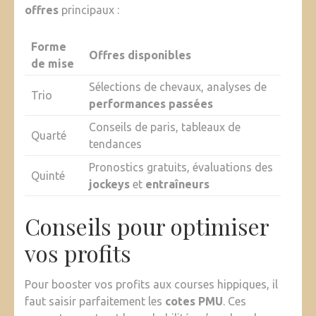
offres
principaux :
Forme
Offres disponibles
de mise
Sélections de chevaux, analyses de
Trio
performances passées
Conseils de paris, tableaux de
Quarté
tendances
Pronostics gratuits, évaluations des
Quinté
jockeys
et
entraîneurs
Conseils pour optimiser
vos profits
Pour booster vos profits aux courses hippiques, il
faut saisir parfaitement les
cotes PMU
. Ces