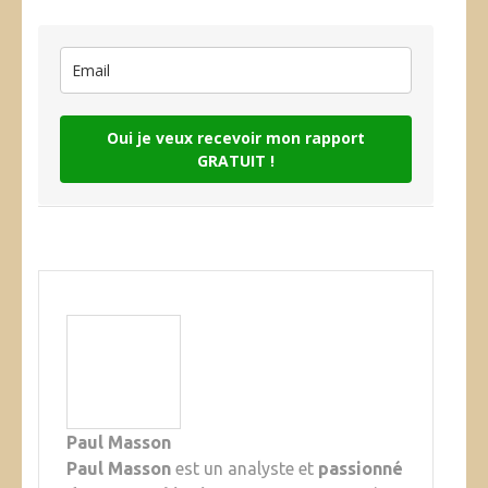
Oui je veux recevoir mon rapport
GRATUIT !
Paul Masson
Paul Masson
est un analyste et
passionné