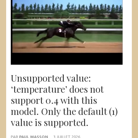
Unsupported value:
‘temperature’ does not
support 0.4 with this
model. Only the default (1)
value is supported.
PAR
PAUL MASSON
3 JUILLET 2026