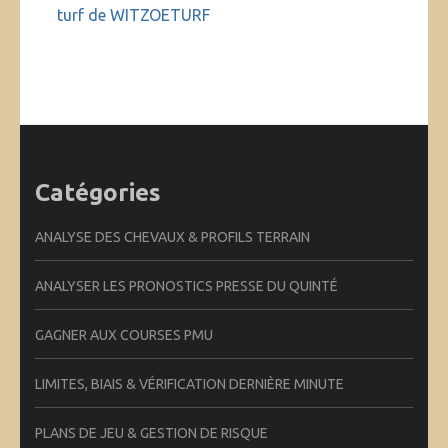
turf de WITZOETURF
Catégories
ANALYSE DES CHEVAUX & PROFILS TERRAIN
ANALYSER LES PRONOSTICS PRESSE DU QUINTÉ
GAGNER AUX COURSES PMU
LIMITES, BIAIS & VÉRIFICATION DERNIÈRE MINUTE
PLANS DE JEU & GESTION DE RISQUE