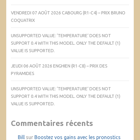
VENDREDI 07 AOÛT 2026 CABOURG (R1-C4) – PRIX BRUNO
COQUATRIX
UNSUPPORTED VALUE: ‘TEMPERATURE’ DOES NOT
SUPPORT 0.4 WITH THIS MODEL. ONLY THE DEFAULT (1)
VALUE IS SUPPORTED.
JEUDI 06 AOÛT 2026 ENGHIEN (R1-C8) – PRIX DES
PYRAMIDES
UNSUPPORTED VALUE: ‘TEMPERATURE’ DOES NOT
SUPPORT 0.4 WITH THIS MODEL. ONLY THE DEFAULT (1)
VALUE IS SUPPORTED.
Commentaires récents
Bill
sur
Boostez vos gains avec les pronostics