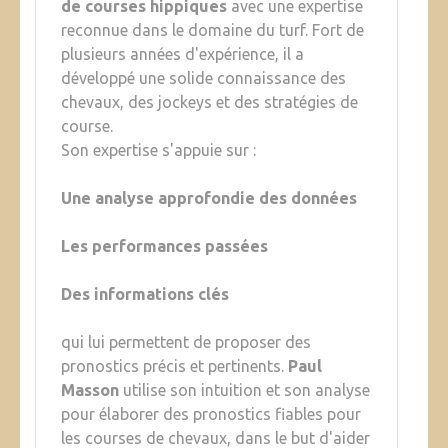
de courses hippiques
avec une expertise
reconnue dans le domaine du turf. Fort de
plusieurs années d'expérience, il a
développé une solide connaissance des
chevaux, des jockeys et des stratégies de
course.
Son expertise s'appuie sur :
Une analyse approfondie des données
Les performances passées
Des informations clés
qui lui permettent de proposer des
pronostics précis et pertinents.
Paul
Masson
utilise son intuition et son analyse
pour élaborer des pronostics fiables pour
les courses de chevaux, dans le but d'aider