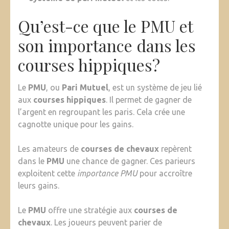
Qu’est-ce que le PMU et
son importance dans les
courses hippiques?
Le
PMU
, ou
Pari Mutuel
, est un système de jeu lié
aux
courses hippiques
. Il permet de gagner de
l’argent en regroupant les paris. Cela crée une
cagnotte unique pour les gains.
Les amateurs de
courses de chevaux
repèrent
dans le
PMU
une chance de gagner. Ces parieurs
exploitent cette
importance PMU
pour accroître
leurs gains.
Le
PMU
offre une stratégie aux
courses de
chevaux
. Les joueurs peuvent parier de