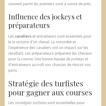
souvent parmi les premiers sont à suivre de près.
Influence des jockeys et
préparateurs
Les
cavaliers
et entraîneurs sont essentiels pour
le la victoire d’un cheval. La notoriété et
l’expérience des cavaliers ont un impact sur les
résultats. Les préparateurs préparent les chevaux
pour la course. Une bonne équipe de jockeys et
d’entraîneurs accroît vos chances de réussir vos
paris.
Stratégie des turfistes
pour gagner aux courses
Les
stratégies turfistes
sont essentielles pour