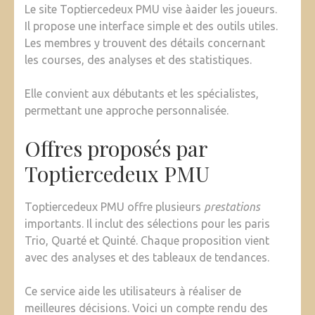
Le site Toptiercedeux PMU vise àaider les joueurs.
Il propose une interface simple et des outils utiles.
Les membres y trouvent des détails concernant
les courses, des analyses et des statistiques.
Elle convient aux débutants et les spécialistes,
permettant une approche personnalisée.
Offres proposés par
Toptiercedeux PMU
Toptiercedeux PMU offre plusieurs
prestations
importants. Il inclut des sélections pour les paris
Trio, Quarté et Quinté. Chaque proposition vient
avec des analyses et des tableaux de tendances.
Ce service aide les utilisateurs à réaliser de
meilleures décisions. Voici un compte rendu des