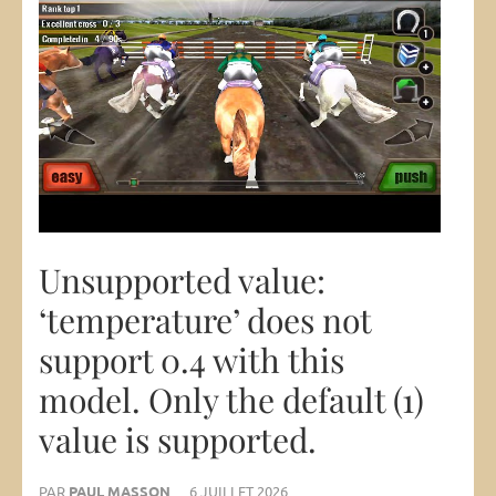
Unsupported value:
‘temperature’ does not
support 0.4 with this
model. Only the default (1)
value is supported.
PAR
PAUL MASSON
6 JUILLET 2026