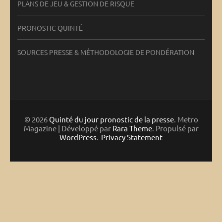
PLANS DE JEU & GESTION DE RISQUE
PRONOSTIC QUINTÉ
SOURCES PRESSE & MÉTHODOLOGIE DE PONDÉRATION
© 2026
Quinté du jour pronostic de la presse
. Metro
Magazine | Développé par
Rara Theme
. Propulsé par
WordPress
.
Privacy Statement