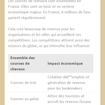
Les courses de chevaux sont essentielles en
France. Elles sont un loisir et un secteur
économique majeur. En France, 6 millions de fans
parient régulièrement.
Cela crée beaucoup de revenus pour les
organisations et les villes qui accueillent ces
compétitions. Les compétitions attirent aussi des
miseurs du globe, ce qui intensifie leur influence.
Ensemble des
courses de
Impact économique
chevaux
Création dâ€™emplois et
Courses de trot
génération de revenus
pour les bookmakers
Attire des touristes et
Courses au galop
accroît les revenus fiscaux