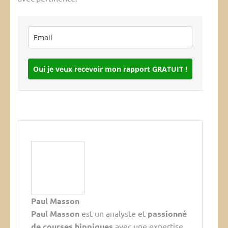
Oui je veux recevoir mon rapport GRATUIT !
Paul Masson
Paul Masson
est un analyste et
passionné
de courses hippiques
avec une expertise