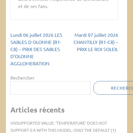
et de ses fans.
Navigation
Lundi 06 juillet 2026 LES
Mardi 07 juillet 2026
de
SABLES D OLONNE (R1-
CHANTILLY (R1-C8) –
l’article
C8) – PRIX DES SABLES
PRIX LE ROI SOLEIL
D’OLONNE
AGGLOMERATION
Rechercher
RECHERC
Articles récents
UNSUPPORTED VALUE: ‘TEMPERATURE’ DOES NOT
SUPPORT 0.4 WITH THIS MODEL. ONLY THE DEFAULT (1)