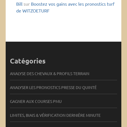
Bill
sur
Boostez vos gains avec les pronostics turf
de WITZOETURF
Catégories
ANALYSE DES CHEVAUX & PROFILS TERRAIN
ANALYSER LES PRONOSTICS PRESSE DU QUINTÉ
GAGNER AUX COURSES PMU
LIMITES, BIAIS & VÉRIFICATION DERNIÈRE MINUTE