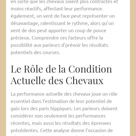
en sorte que les chevaux soient plus contractés et
moins réactifs, affectant leur performance.
également, un vent de face peut représenter un
désavantage, ralentissant le rythme, alors qu’un
vent de dos peut apporter un coup de pouce
précieux. Comprendre ces facteurs offre la
possibilité aux parieurs d’prévoir les résultats
potentiels des courses.
Le Rôle de la Condition
Actuelle des Chevaux
La performance actuelle des chevaux joue un rôle
essentiel dans l’estimation de leur potentiel de
gain lors des paris hippiques. Les parieurs doivent
considérer non seulement les performances
récentes, mais aussi les résultats des épreuves
précédentes. Cette analyse donne l’occasion de