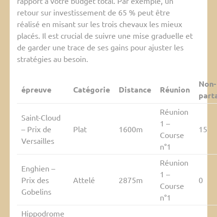
rapport à votre budget total. Par exemple, un
retour sur investissement de 65 % peut être
réalisé en misant sur les trois chevaux les mieux
placés. Il est crucial de suivre une mise graduelle et
de garder une trace de ses gains pour ajuster les
stratégies au besoin.
Non-
épreuve
Catégorie
Distance
Réunion
part
Réunion
Saint-Cloud
1 –
– Prix de
Plat
1600m
15
Course
Versailles
n°1
Réunion
Enghien –
1 –
Prix des
Attelé
2875m
0
Course
Gobelins
n°1
Hippodrome