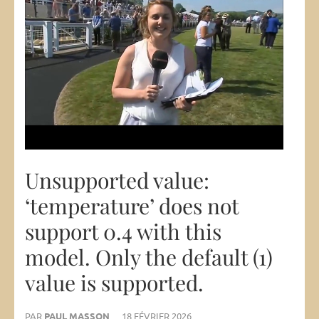
Unsupported value:
‘temperature’ does not
support 0.4 with this
model. Only the default (1)
value is supported.
PAR
PAUL MASSON
18 FÉVRIER 2026