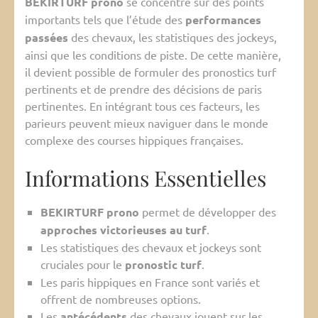
BEKIRTURF prono
se concentre sur des points
importants tels que l’étude des
performances
passées
des chevaux, les statistiques des jockeys,
ainsi que les conditions de piste. De cette manière,
il devient possible de formuler des pronostics turf
pertinents et de prendre des décisions de paris
pertinentes. En intégrant tous ces facteurs, les
parieurs peuvent mieux naviguer dans le monde
complexe des courses hippiques françaises.
Informations Essentielles
BEKIRTURF prono
permet de développer des
approches victorieuses au turf
.
Les statistiques des chevaux et jockeys sont
cruciales pour le
pronostic turf
.
Les paris hippiques en France sont variés et
offrent de nombreuses options.
Les
antécédents
des chevaux jouent sur les