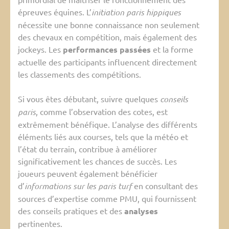
épreuves équines. L’
initiation paris hippiques
nécessite une bonne connaissance non seulement
des chevaux en compétition, mais également des
jockeys. Les
performances passées
et la forme
actuelle des participants influencent directement
les classements des compétitions.
Si vous êtes débutant, suivre quelques
conseils
paris
, comme l’observation des cotes, est
extrêmement bénéfique. L’analyse des différents
éléments liés aux courses, tels que la météo et
l’état du terrain, contribue à améliorer
significativement les chances de succès. Les
joueurs peuvent également bénéficier
d’
informations sur les paris turf
en consultant des
sources d’expertise comme PMU, qui fournissent
des conseils pratiques et des
analyses
pertinentes.