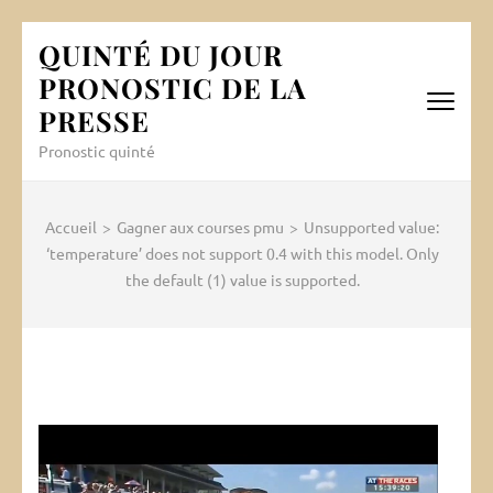
Aller
QUINTÉ DU JOUR
au
PRONOSTIC DE LA
contenu
(Pressez
PRESSE
Entrée)
Pronostic quinté
Accueil
>
Gagner aux courses pmu
>
Unsupported value:
‘temperature’ does not support 0.4 with this model. Only
the default (1) value is supported.