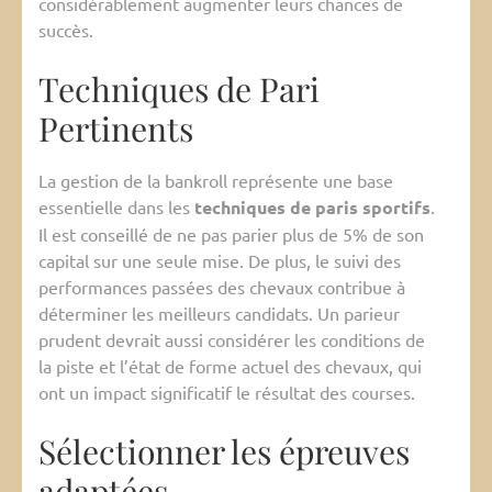
considérablement augmenter leurs chances de
succès.
Techniques de Pari
Pertinents
La gestion de la bankroll représente une base
essentielle dans les
techniques de paris sportifs
.
Il est conseillé de ne pas parier plus de 5% de son
capital sur une seule mise. De plus, le suivi des
performances passées des chevaux contribue à
déterminer les meilleurs candidats. Un parieur
prudent devrait aussi considérer les conditions de
la piste et l’état de forme actuel des chevaux, qui
ont un impact significatif le résultat des courses.
Sélectionner les épreuves
adaptées