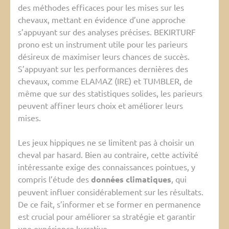
des méthodes efficaces pour les mises sur les
chevaux, mettant en évidence d’une approche
s’appuyant sur des analyses précises. BEKIRTURF
prono est un instrument utile pour les parieurs
désireux de maximiser leurs chances de succès.
S’appuyant sur les performances dernières des
chevaux, comme ELAMAZ (IRE) et TUMBLER, de
même que sur des statistiques solides, les parieurs
peuvent affiner leurs choix et améliorer leurs
mises.
Les jeux hippiques ne se limitent pas à choisir un
cheval par hasard. Bien au contraire, cette activité
intéressante exige des connaissances pointues, y
compris l’étude des
données climatiques
, qui
peuvent influer considérablement sur les résultats.
De ce fait, s’informer et se former en permanence
est crucial pour améliorer sa stratégie et garantir
une expérience lucrative.