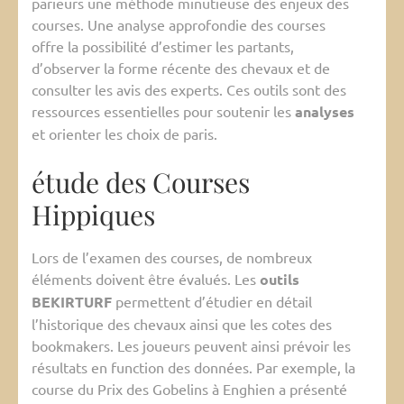
parieurs une méthode minutieuse des enjeux des
courses. Une analyse approfondie des courses
offre la possibilité d’estimer les partants,
d’observer la forme récente des chevaux et de
consulter les avis des experts. Ces outils sont des
ressources essentielles pour soutenir les
analyses
et orienter les choix de paris.
étude des Courses
Hippiques
Lors de l’examen des courses, de nombreux
éléments doivent être évalués. Les
outils
BEKIRTURF
permettent d’étudier en détail
l’historique des chevaux ainsi que les cotes des
bookmakers. Les joueurs peuvent ainsi prévoir les
résultats en function des données. Par exemple, la
course du Prix des Gobelins à Enghien a présenté