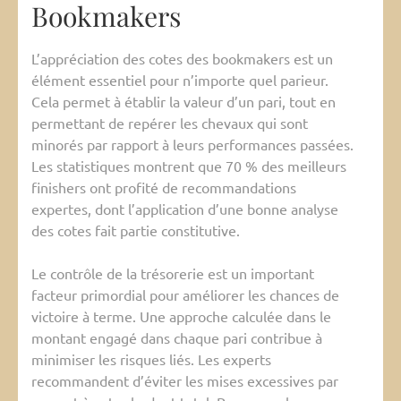
Bookmakers
L’appréciation des cotes des bookmakers est un
élément essentiel pour n’importe quel parieur.
Cela permet à établir la valeur d’un pari, tout en
permettant de repérer les chevaux qui sont
minorés par rapport à leurs performances passées.
Les statistiques montrent que 70 % des meilleurs
finishers ont profité de recommandations
expertes, dont l’application d’une bonne analyse
des cotes fait partie constitutive.
Le contrôle de la trésorerie est un important
facteur primordial pour améliorer les chances de
victoire à terme. Une approche calculée dans le
montant engagé dans chaque pari contribue à
minimiser les risques liés. Les experts
recommandent d’éviter les mises excessives par