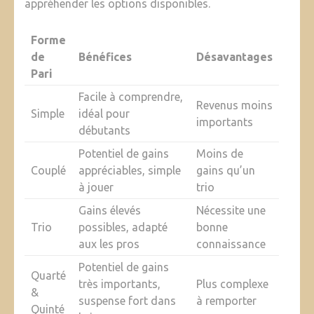
appréhender les options disponibles.
Forme
de
Bénéfices
Désavantages
Pari
Facile à comprendre,
Revenus moins
Simple
idéal pour
importants
débutants
Potentiel de gains
Moins de
Couplé
appréciables, simple
gains qu’un
à jouer
trio
Gains élevés
Nécessite une
Trio
possibles, adapté
bonne
aux les pros
connaissance
Potentiel de gains
Quarté
très importants,
Plus complexe
&
suspense fort dans
à remporter
Quinté