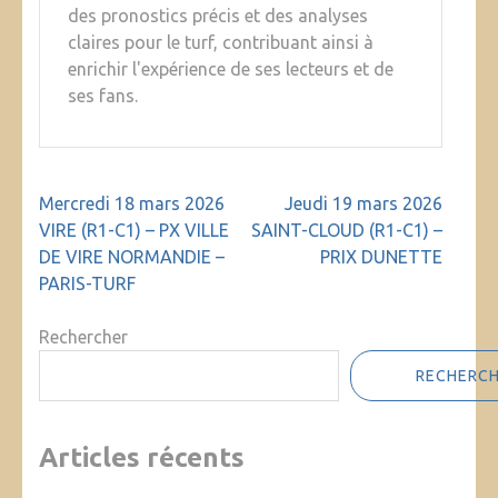
des pronostics précis et des analyses
claires pour le turf, contribuant ainsi à
enrichir l'expérience de ses lecteurs et de
ses fans.
Navigation
Mercredi 18 mars 2026
Jeudi 19 mars 2026
de
VIRE (R1-C1) – PX VILLE
SAINT-CLOUD (R1-C1) –
l’article
DE VIRE NORMANDIE –
PRIX DUNETTE
PARIS-TURF
Rechercher
RECHERC
Articles récents