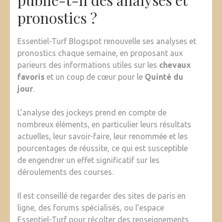
publie-t-il des analyses et
pronostics ?
Essentiel-Turf Blogspot renouvelle ses analyses et
pronostics chaque semaine, en proposant aux
parieurs des informations utiles sur les
chevaux
favoris
et un coup de cœur pour le
Quinté du
jour
.
L’analyse des jockeys prend en compte de
nombreux éléments, en particulier leurs résultats
actuelles, leur savoir-faire, leur renommée et les
pourcentages de réussite, ce qui est susceptible
de engendrer un effet significatif sur les
déroulements des courses.
Il est conseillé de regarder des sites de paris en
ligne, des forums spécialisés, ou l’espace
Essentiel-Turf pour récolter des renseignements