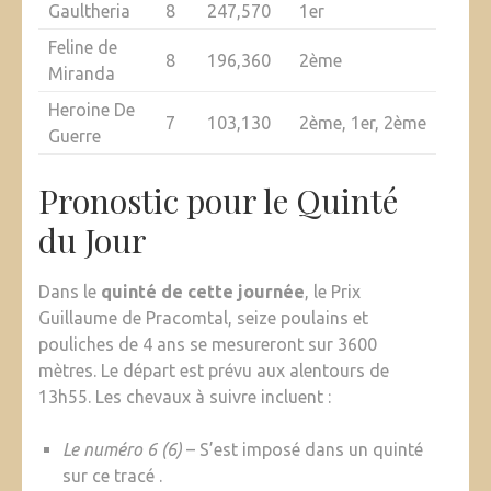
Gaultheria
8
247,570
1er
Feline de
8
196,360
2ème
Miranda
Heroine De
7
103,130
2ème, 1er, 2ème
Guerre
Pronostic pour le Quinté
du Jour
Dans le
quinté de cette journée
, le Prix
Guillaume de Pracomtal, seize poulains et
pouliches de 4 ans se mesureront sur 3600
mètres. Le départ est prévu aux alentours de
13h55. Les chevaux à suivre incluent :
Le numéro 6 (6)
– S’est imposé dans un quinté
sur ce tracé .