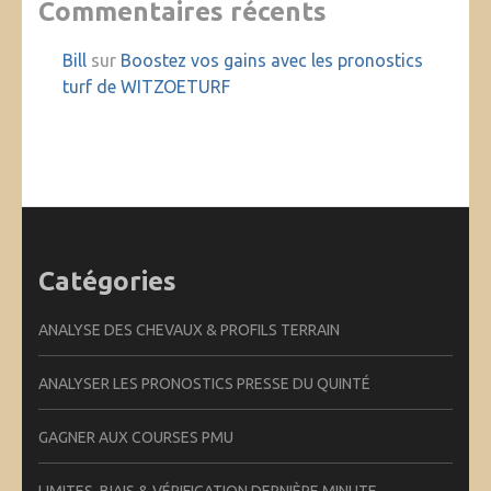
Commentaires récents
Bill
sur
Boostez vos gains avec les pronostics
turf de WITZOETURF
Catégories
ANALYSE DES CHEVAUX & PROFILS TERRAIN
ANALYSER LES PRONOSTICS PRESSE DU QUINTÉ
GAGNER AUX COURSES PMU
LIMITES, BIAIS & VÉRIFICATION DERNIÈRE MINUTE