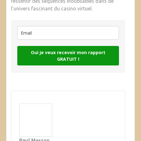
ressentir des séquences inoubliables dans de
l’univers fascinant du casino virtuel.
Oui je veux recevoir mon rapport
GRATUIT !
Paul Masson