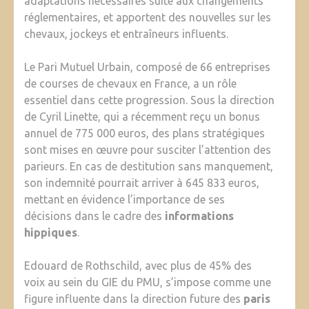
adaptations nécessaires suite aux changements
réglementaires, et apportent des nouvelles sur les
chevaux, jockeys et entraîneurs influents.
Le Pari Mutuel Urbain, composé de 66 entreprises
de courses de chevaux en France, a un rôle
essentiel dans cette progression. Sous la direction
de Cyril Linette, qui a récemment reçu un bonus
annuel de 775 000 euros, des plans stratégiques
sont mises en œuvre pour susciter l’attention des
parieurs. En cas de destitution sans manquement,
son indemnité pourrait arriver à 645 833 euros,
mettant en évidence l’importance de ses
décisions dans le cadre des
informations
hippiques
.
Edouard de Rothschild, avec plus de 45% des
voix au sein du GIE du PMU, s’impose comme une
figure influente dans la direction future des
paris