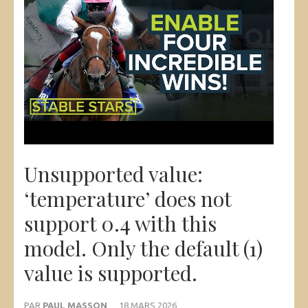
Unsupported value:
‘temperature’ does not
support 0.4 with this
model. Only the default (1)
value is supported.
PAR
PAUL MASSON
18 MARS 2026