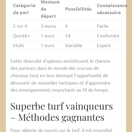
Montant
Catégorie
Connaissance
de
Possibilités
de pari
nécessaire
départ
2 sur 4
3 euros
6
Facile
Quinté+
1 euro
24
Confirmée
Multi
1 euro
Variable
Expert
Cette diversité d’options enrichissent le chemin
des parieurs dans le
monde des courses de
chevaux
, tout en leur donnant l’opportunité de
découvrir de nouvelles tactiques et d’apprendre
des enseignements importants au fil du temps.
Superbe turf vainqueurs
– Méthodes gagnantes
Pour obtenir du succès sur le turf, il est essentiel