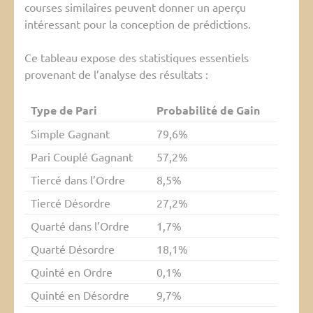
courses similaires peuvent donner un aperçu
intéressant pour la conception de prédictions.
Ce tableau expose des statistiques essentiels
provenant de l’analyse des résultats :
Type de Pari
Probabilité de Gain
Simple Gagnant
79,6%
Pari Couplé Gagnant
57,2%
Tiercé dans l’Ordre
8,5%
Tiercé Désordre
27,2%
Quarté dans l’Ordre
1,7%
Quarté Désordre
18,1%
Quinté en Ordre
0,1%
Quinté en Désordre
9,7%