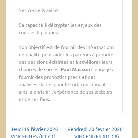
Ses conseils avisés
Sa capacité à décrypter les enjeux des
courses hippiques
Son objectif est de fournir des informations
de qualité pour aider les parieurs à prendre
des décisions éclairées et à améliorer leurs
chances de succès.
Paul Masson
s'engage à
fournir des pronostics précis et des
analyses claires pour le turf, contribuant
ainsi à enrichir l'expérience de ses lecteurs
et de ses fans.
Navigation
Jeudi 19 février 2026
Vendredi 20 février 2026
de
VINCENNES (R1-C1) –
VINCENNES (R1-C8) –