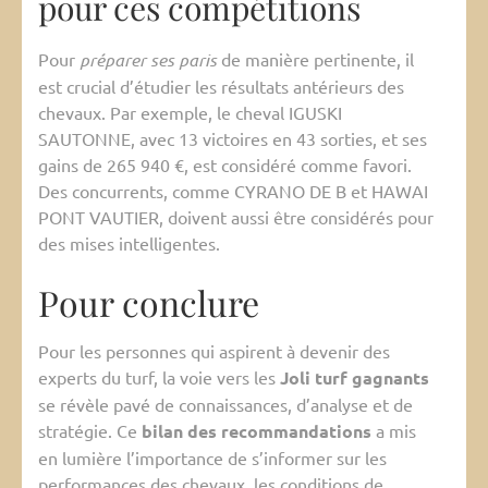
pour ces compétitions
Pour
préparer ses paris
de manière pertinente, il
est crucial d’étudier les résultats antérieurs des
chevaux. Par exemple, le cheval IGUSKI
SAUTONNE, avec 13 victoires en 43 sorties, et ses
gains de 265 940 €, est considéré comme favori.
Des concurrents, comme CYRANO DE B et HAWAI
PONT VAUTIER, doivent aussi être considérés pour
des mises intelligentes.
Pour conclure
Pour les personnes qui aspirent à devenir des
experts du turf, la voie vers les
Joli turf gagnants
se révèle pavé de connaissances, d’analyse et de
stratégie. Ce
bilan des recommandations
a mis
en lumière l’importance de s’informer sur les
performances des chevaux, les conditions de