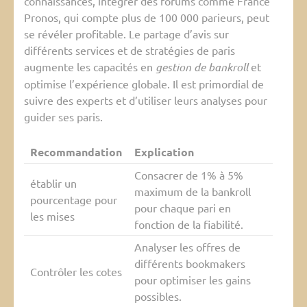
connaissances, intégrer des forums comme France
Pronos, qui compte plus de 100 000 parieurs, peut
se révéler profitable. Le partage d’avis sur
différents services et de stratégies de paris
augmente les capacités en
gestion de bankroll
et
optimise l’expérience globale. Il est primordial de
suivre des experts et d’utiliser leurs analyses pour
guider ses paris.
Recommandation
Explication
Consacrer de 1% à 5%
établir un
maximum de la bankroll
pourcentage pour
pour chaque pari en
les mises
fonction de la fiabilité.
Analyser les offres de
différents bookmakers
Contrôler les cotes
pour optimiser les gains
possibles.