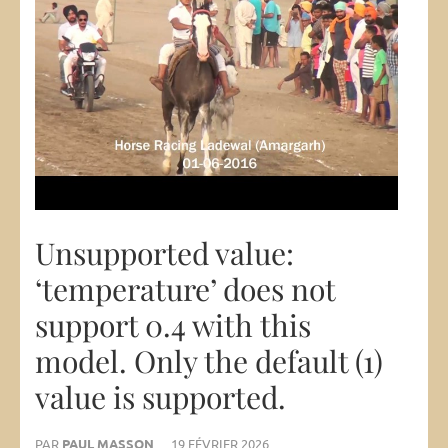
Unsupported value:
‘temperature’ does not
support 0.4 with this
model. Only the default (1)
value is supported.
PAR
PAUL MASSON
19 FÉVRIER 2026