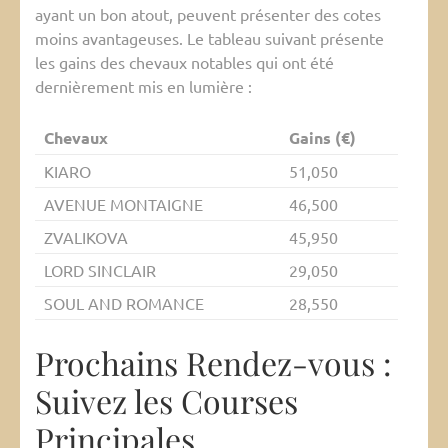
ayant un bon atout, peuvent présenter des cotes
moins avantageuses. Le tableau suivant présente
les gains des chevaux notables qui ont été
dernièrement mis en lumière :
Chevaux
Gains (€)
KIARO
51,050
AVENUE MONTAIGNE
46,500
ZVALIKOVA
45,950
LORD SINCLAIR
29,050
SOUL AND ROMANCE
28,550
Prochains Rendez-vous :
Suivez les Courses
Principales