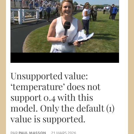
Unsupported value:
‘temperature’ does not
support 0.4 with this
model. Only the default (1)
value is supported.
PAR
PAUL MASSON
21 MARS 2026