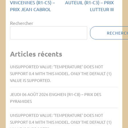
de
VINCENNES (R1-C5) –
AUTEUIL (R1-C3) – PRIX
l’article
PRIX JEAN CABROL
LUTTEUR III
Rechercher
RECHERC
Articles récents
UNSUPPORTED VALUE: ‘TEMPERATURE’ DOES NOT
SUPPORT 0.4 WITH THIS MODEL. ONLY THE DEFAULT (1)
VALUE IS SUPPORTED.
JEUDI 06 AOÛT 2026 ENGHIEN (R1-C8) – PRIX DES
PYRAMIDES
UNSUPPORTED VALUE: ‘TEMPERATURE’ DOES NOT
SUPPORT 0.4 WITH THIS MODEL. ONLY THE DEFAULT (1)