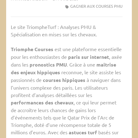
GAGNER AUX COURSES PMU
Le site TriompheTurf : Analyses PMU &
Spécialisation en mises sur les chevaux.
Triomphe Courses
est une plateforme essentielle
pour les enthousiastes de
paris sur internet
, axée
dans les
pronostics PMU
. Grâce à une
maîtrise
des enjeux hippiques
reconnue, le site assiste les
passionnés de
courses hippiques
à naviguer dans
l’univers complexe des paris. Les utilisateurs
profitent d’analyses détaillées sur les
performances des chevaux
, ce qui leur permet
de accroître leurs chances de gains lors
d’événements tels que le Qatar Prix de l’Arc de
Triomphe, doté d’une récompense totale de 5
millions d’euros. Avec des
astuces turf
basés sur