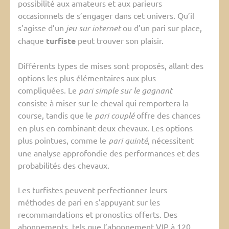
possibilité aux amateurs et aux parieurs
occasionnels de s’engager dans cet univers. Qu’il
s’agisse d’un
jeu sur internet
ou d’un pari sur place,
chaque
turfiste
peut trouver son plaisir.
Différents types de mises sont proposés, allant des
options les plus élémentaires aux plus
compliquées. Le
pari simple sur le gagnant
consiste à miser sur le cheval qui remportera la
course, tandis que le
pari couplé
offre des chances
en plus en combinant deux chevaux. Les options
plus pointues, comme le
pari quinté
, nécessitent
une analyse approfondie des performances et des
probabilités des chevaux.
Les turfistes peuvent perfectionner leurs
méthodes de pari en s’appuyant sur les
recommandations et pronostics offerts. Des
abonnements, tels que l’abonnement VIP à 120