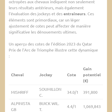
octroyées aux chevaux indiquent non seulement
leurs résultats antérieurs, mais également
l’évaluation des jockeys et des
entraîneurs
. Ces
éléments sont primordiaux, car un léger
ajustement de cotes peut affecter de manière
significative les dénouements ultimes.
Un aperçu des cotes de l’édition 2023 du Qatar
Prix de l’Arc de Triomphe illustre cette dynamique
:
Gain
Cheval
Jockey
Cote
potentiel
(€)
SOUMILLON
MISHRIFF
34.0/1
391,800
C.
ALPINISTA
BUICK WIL.
4.4/1
1,069,843
GB
T.