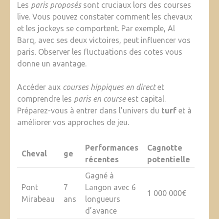
Les
paris proposés
sont cruciaux lors des courses
live. Vous pouvez constater comment les chevaux
et les jockeys se comportent. Par exemple, Al
Barq, avec ses deux victoires, peut influencer vos
paris. Observer les fluctuations des cotes vous
donne un avantage.
Accéder aux
courses hippiques en direct
et
comprendre les
paris en course
est capital.
Préparez-vous à entrer dans l’univers du
turf
et à
améliorer vos approches de jeu.
Performances
Cagnotte
Cheval
ge
récentes
potentielle
Gagné à
Pont
7
Langon avec 6
1 000 000€
Mirabeau
ans
longueurs
d’avance