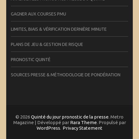
GAGNER AUX COURSES PMU
LIMITES, BIAIS & VÉRIFICATION DERNIÈRE MINUTE
PLANS DE JEU & GESTION DE RISQUE
PRONOSTIC QUINTÉ
SOURCES PRESSE & MÉTHODOLOGIE DE PONDÉRATION
© 2026
Quinté du jour pronostic de la presse
. Metro
Magazine | Développé par
Rara Theme
. Propulsé par
WordPress
.
Privacy Statement