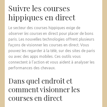
Suivre les courses
hippiques en direct
Le secteur des courses hippiques exige de
observer les courses
en direct pour placer de bons
paris. Les nouvelles technologies offrent plusieurs
façons de visionner les courses en direct. Vous
pouvez les regarder à la télé, sur des sites de paris
ou avec des apps mobiles. Ces outils vous
connectent à l’action et vous aident à analyser les
performances des chevaux.
Dans quel endroit et
comment visionner les
courses en direct