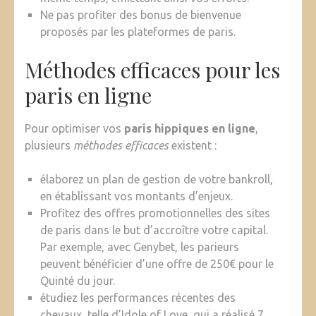
Ne pas profiter des bonus de bienvenue
proposés par les plateformes de paris.
Méthodes efficaces pour les
paris en ligne
Pour optimiser vos
paris hippiques en ligne
,
plusieurs
méthodes efficaces
existent :
élaborez un plan de gestion de votre bankroll,
en établissant vos montants d’enjeux.
Profitez des offres promotionnelles des sites
de paris dans le but d’accroître votre capital.
Par exemple, avec Genybet, les parieurs
peuvent bénéficier d’une offre de 250€ pour le
Quinté du jour.
étudiez les performances récentes des
chevaux, telle d’Idole of Love, qui a réalisé 7