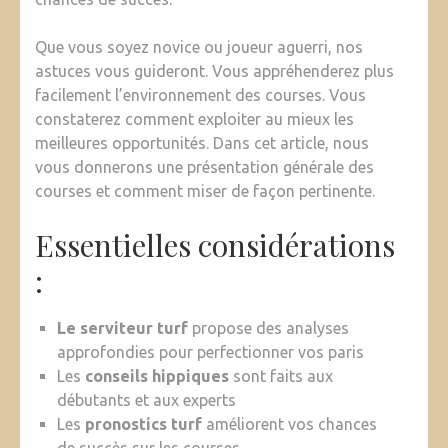
Que vous soyez novice ou joueur aguerri, nos
astuces vous guideront. Vous appréhenderez plus
facilement l’environnement des courses. Vous
constaterez comment exploiter au mieux les
meilleures opportunités. Dans cet article, nous
vous donnerons une présentation générale des
courses et comment miser de façon pertinente.
Essentielles considérations
:
Le serviteur turf
propose des analyses
approfondies pour perfectionner vos paris
Les
conseils hippiques
sont faits aux
débutants et aux experts
Les
pronostics turf
améliorent vos chances