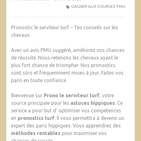
GAGNER AUX COURSES PMU
Pronostic le serviteur turf – Tes conseils sur les
chevaux
Avec un avis PMU suggéré, améliorez vos chances
de réussite. Nous retenons les chevaux ayant le
plus fort chance de triompher. Nos pronostics
sont sûrs et fréquemment mises à jour. Faites vos
paris en toute confiance.
Bienvenue sur
Prono le serviteur turf
, votre
source principale pour les
astuces hippiques
. Ce
service a pour but d’ optimiser vos compétences
en
pronostics turf
. Il vous permettra à devenir un
expert des paris hippiques. Vous apprendrez des
méthodes rentables
pour maximiser vos
chances de succès.