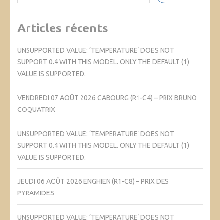
Articles récents
UNSUPPORTED VALUE: ‘TEMPERATURE’ DOES NOT
SUPPORT 0.4 WITH THIS MODEL. ONLY THE DEFAULT (1)
VALUE IS SUPPORTED.
VENDREDI 07 AOÛT 2026 CABOURG (R1-C4) – PRIX BRUNO
COQUATRIX
UNSUPPORTED VALUE: ‘TEMPERATURE’ DOES NOT
SUPPORT 0.4 WITH THIS MODEL. ONLY THE DEFAULT (1)
VALUE IS SUPPORTED.
JEUDI 06 AOÛT 2026 ENGHIEN (R1-C8) – PRIX DES
PYRAMIDES
UNSUPPORTED VALUE: ‘TEMPERATURE’ DOES NOT