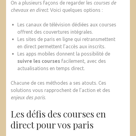
On a plusieurs façons de regarder les
courses de
chevaux en direct
. Voici quelques options :
Les canaux de télévision dédiées aux courses
offrent des couvertures intégrales.
Les sites de paris en ligne qui retransmettent
en direct permettent l’accès aux inscrits.
Les apps mobiles donnent la possibilité de
suivre les courses
facilement, avec des
actualisations en temps direct.
Chacune de ces méthodes a ses atouts. Ces
solutions vous rapprochent de l’action et des
enjeux des paris
.
Les défis des courses en
direct pour vos paris