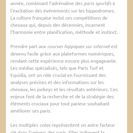
année, combinant l’adrénaline des
paris sportifs
à
l’excitation des événements sur les hippodromes.
La culture française inclut ces compétitions de
chevaux qui, depuis des décennies, incarnent
l’harmonie entre planification, méthode et instinct.
Prendre part aux
courses hippiques sur internet
est
devenu facile grâce aux plateformes numériques,
rendant cette expérience encore plus engageante.
Les médias spécialisés, tels que Paris Turf et
Equidia, ont un rôle crucial en fournissant des
analyses précises et des informations sur les
chevaux, les jockeys et les résultats antérieurs. Ces
enjeux font de la recherche et de la stratégie des
éléments cruciaux pour tout parieur souhaitant
améliorer ses paris.
Les multiples
cotes
représentent un autre facteur
clé dans l’univers des paris. Elles indiquent la