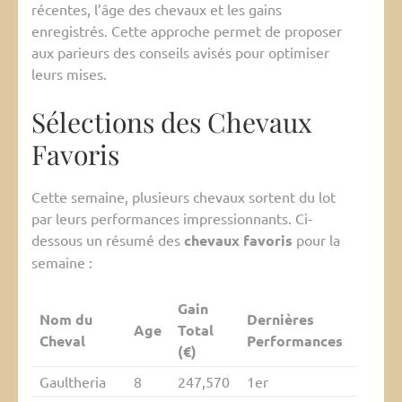
récentes, l’âge des chevaux et les gains
enregistrés. Cette approche permet de proposer
aux parieurs des conseils avisés pour optimiser
leurs mises.
Sélections des Chevaux
Favoris
Cette semaine, plusieurs chevaux sortent du lot
par leurs performances impressionnants. Ci-
dessous un résumé des
chevaux favoris
pour la
semaine :
Gain
Nom du
Dernières
Age
Total
Cheval
Performances
(€)
Gaultheria
8
247,570
1er