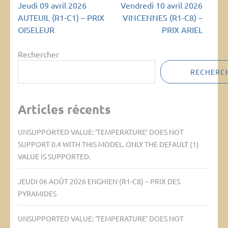
Navigation
Jeudi 09 avril 2026
Vendredi 10 avril 2026
de
AUTEUIL (R1-C1) – PRIX
VINCENNES (R1-C8) –
l’article
OISELEUR
PRIX ARIEL
Rechercher
RECHERC
Articles récents
UNSUPPORTED VALUE: ‘TEMPERATURE’ DOES NOT
SUPPORT 0.4 WITH THIS MODEL. ONLY THE DEFAULT (1)
VALUE IS SUPPORTED.
JEUDI 06 AOÛT 2026 ENGHIEN (R1-C8) – PRIX DES
PYRAMIDES
UNSUPPORTED VALUE: ‘TEMPERATURE’ DOES NOT