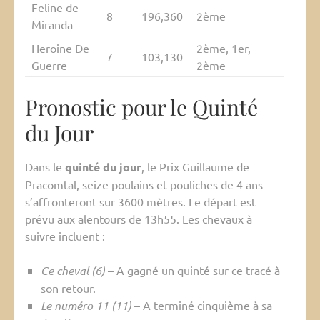
Feline de
8
196,360
2ème
Miranda
Heroine De
2ème, 1er,
7
103,130
Guerre
2ème
Pronostic pour le Quinté
du Jour
Dans le
quinté du jour
, le Prix Guillaume de
Pracomtal, seize poulains et pouliches de 4 ans
s’affronteront sur 3600 mètres. Le départ est
prévu aux alentours de 13h55. Les chevaux à
suivre incluent :
Ce cheval (6)
– A gagné un quinté sur ce tracé à
son retour.
Le numéro 11 (11)
– A terminé cinquième à sa