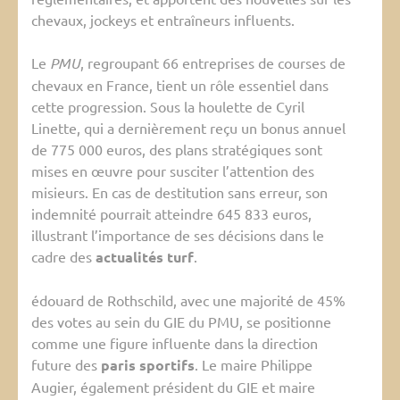
chevaux, jockeys et entraîneurs influents.
Le
PMU
, regroupant 66 entreprises de courses de
chevaux en France, tient un rôle essentiel dans
cette progression. Sous la houlette de Cyril
Linette, qui a dernièrement reçu un bonus annuel
de 775 000 euros, des plans stratégiques sont
mises en œuvre pour susciter l’attention des
misieurs. En cas de destitution sans erreur, son
indemnité pourrait atteindre 645 833 euros,
illustrant l’importance de ses décisions dans le
cadre des
actualités turf
.
édouard de Rothschild, avec une majorité de 45%
des votes au sein du GIE du PMU, se positionne
comme une figure influente dans la direction
future des
paris sportifs
. Le maire Philippe
Augier, également président du GIE et maire