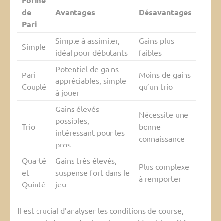
Forme
de
Avantages
Désavantages
Pari
Simple à assimiler,
Gains plus
Simple
idéal pour débutants
faibles
Potentiel de gains
Pari
Moins de gains
appréciables, simple
Couplé
qu’un trio
à jouer
Gains élevés
Nécessite une
possibles,
Trio
bonne
intéressant pour les
connaissance
pros
Quarté
Gains très élevés,
Plus complexe
et
suspense fort dans le
à remporter
Quinté
jeu
Il est crucial d’analyser les conditions de course,