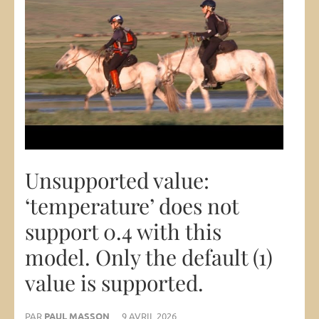
Unsupported value:
‘temperature’ does not
support 0.4 with this
model. Only the default (1)
value is supported.
PAR
PAUL MASSON
9 AVRIL 2026