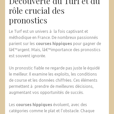
Découverte du Turf et du
rôle crucial des
pronostics
Le Turf est un univers à la fois captivant et
méthodique en France. De nombreux passionnés
parient sur les
courses hippiques
pour gagner de
lâ€™argent. Mais, lâ€™importance des pronostics
est souvent ignorée.
Un pronostic fiable ne regarde pas juste le équidé
le meilleur. Il examine les exploits, les conditions
de course et les données chiffrées. Ces éléments
permettent à prendre de meilleures décisions,
augmentant vos opportunités de succès.
Les
courses hippiques
évoluent, avec des
catégories comme le plat et l’obstacle. Chaque