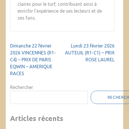
claires pour le turf, contribuant ainsi à
enrichir l'expérience de ses lecteurs et de
ses fans.
Navigation
Dimanche 22 février
Lundi 23 février 2026
de
2026 VINCENNES (R1-
AUTEUIL (R1-C1) – PRIX
l’article
C4) – PRIX DE PARIS
ROSE LAUREL
EQWIN – AMERIQUE
RACES
Rechercher
RECHERC
Articles récents