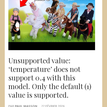
Unsupported value:
‘temperature’ does not
support 0.4 with this
model. Only the default (1)
value is supported.
PAR
PAUL MASSON
22 FÉVRIER 2026