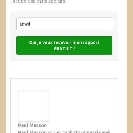
l’action des paris sportifs.
Oui je veux recevoir mon rapport
GRATUIT !
Paul Masson
Paul Masson
est un analyste et
passionné