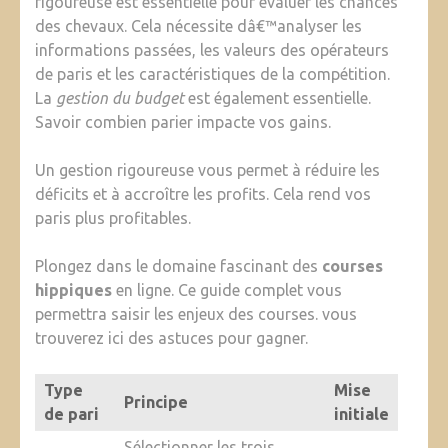
rigoureuse est essentielle pour évaluer les chances
des chevaux. Cela nécessite dâ€™analyser les
informations passées, les valeurs des opérateurs
de paris et les caractéristiques de la compétition.
La
gestion du budget
est également essentielle.
Savoir combien parier impacte vos gains.
Un gestion rigoureuse vous permet à réduire les
déficits et à accroître les profits. Cela rend vos
paris plus profitables.
Plongez dans le domaine fascinant des
courses
hippiques
en ligne. Ce guide complet vous
permettra saisir les enjeux des courses. vous
trouverez ici des astuces pour gagner.
Type
Mise
Principe
de pari
initiale
Sélectionner les trois