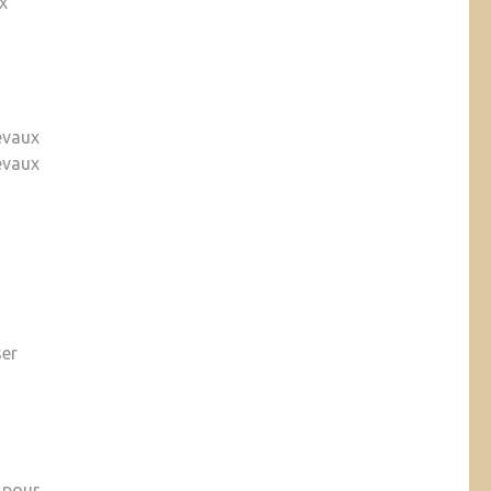
x
evaux
evaux
ser
 pour