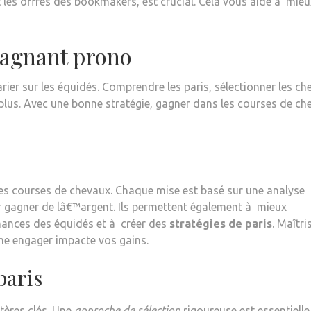
 les offres des bookmakers, est crucial. Cela vous aide à mieu
 gagnant prono
rier sur les équidés. Comprendre les paris, sélectionner les ch
plus. Avec une bonne stratégie, gagner dans les courses de ch
 les courses de chevaux. Chaque mise est basé sur une analyse
ur gagner de lâ€™argent. Ils permettent également à mieux
mances des équidés et à créer des
stratégies de paris
. Maîtri
mme engager impacte vos gains.
paris
tères clés. Une
approche de sélection
rigoureuse est essentielle