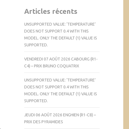
Articles récents
UNSUPPORTED VALUE: ‘TEMPERATURE’
DOES NOT SUPPORT 0.4 WITH THIS
MODEL. ONLY THE DEFAULT (1) VALUE IS
SUPPORTED.
VENDREDI 07 AOÛT 2026 CABOURG (R1-
C4) – PRIX BRUNO COQUATRIX
UNSUPPORTED VALUE: ‘TEMPERATURE’
DOES NOT SUPPORT 0.4 WITH THIS
MODEL. ONLY THE DEFAULT (1) VALUE IS
SUPPORTED.
JEUDI 06 AOÛT 2026 ENGHIEN (R1-C8) –
PRIX DES PYRAMIDES
h