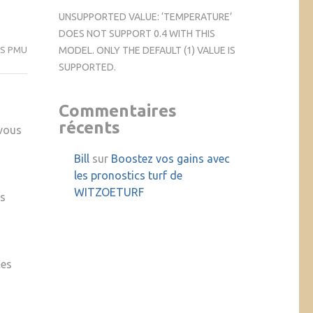
UNSUPPORTED VALUE: ‘TEMPERATURE’
DOES NOT SUPPORT 0.4 WITH THIS
MODEL. ONLY THE DEFAULT (1) VALUE IS
S PMU
SUPPORTED.
Commentaires
récents
 vous
Bill
sur
Boostez vos gains avec
les pronostics turf de
WITZOETURF
ts
Ces