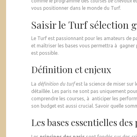
comme le programme des
courses de chevaux
et
vous positionner dans le monde du Turf.
Saisir le Turf sélection
Le Turf est passionnant pour les amateurs de pa
et maîtriser les bases vous permettra à gagner 
est possible.
Définition et enjeux
La
définition du turf
est la science de miser sur
détaillée. Les paris ne sont pas uniquement po
comprendre les courses, à anticiper les perfor
son budget est aussi crucial. Savoir quelle so
Les bases essentielles des 
Les
principes des paris
sont fondés sur des cri