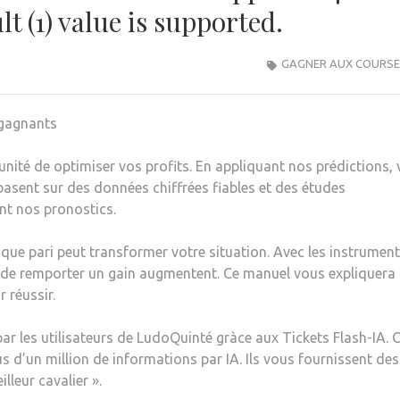
t (1) value is supported.
GAGNER AUX COURSE
 gagnants
unité de optimiser vos profits. En appliquant nos prédictions,
 basent sur des données chiffrées fiables et des études
ant nos pronostics.
que pari peut transformer votre situation. Avec les instrumen
s de remporter un gain augmentent. Ce manuel vous expliquera
 réussir.
ar les utilisateurs de LudoQuinté gràce aux Tickets Flash-IA. 
 d’un million de informations par IA. Ils vous fournissent des
lleur cavalier ».