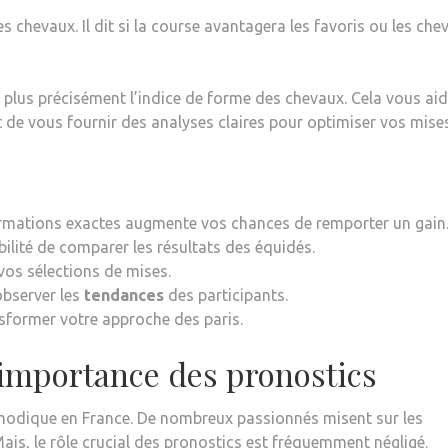
chevaux. Il dit si la course avantagera les favoris ou les che
 plus précisément l’indice de forme des chevaux. Cela vous aid
t de vous fournir des analyses claires pour optimiser vos mises
ormations exactes augmente vos chances de remporter un gain
ilité de comparer les résultats des équidés.
vos sélections de mises.
bserver les
tendances
des participants.
sformer votre approche des paris.
’importance des pronostics
éthodique en France. De nombreux passionnés misent sur les
is, le rôle crucial des pronostics est fréquemment négligé.