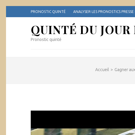
Aller
PRONOSTIC QUINTÉ
ANALYSER LES PRONOSTICS PRESSE
au
contenu
QUINTÉ DU JOUR
(Pressez
Entrée)
Pronostic quinté
Accueil
>
Gagner au