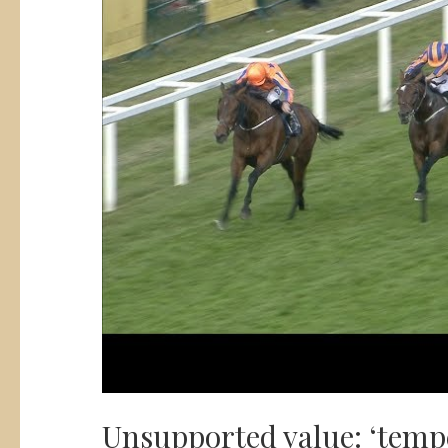
Unsupported value: ‘tempe