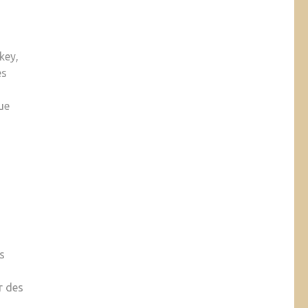
key,
es
ue
s
r des