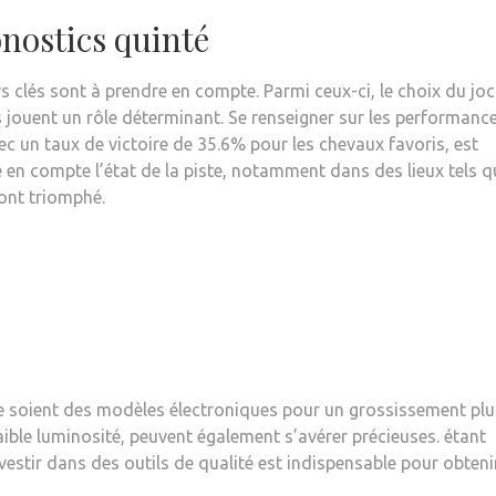
onostics quinté
rs clés sont à prendre en compte. Parmi ceux-ci, le choix du joc
s jouent un rôle déterminant. Se renseigner sur les performanc
c un taux de victoire de 35.6% pour les chevaux favoris, est
e en compte l’état de la piste, notamment dans des lieux tels q
ont triomphé.
ce soient des modèles électroniques pour un grossissement plu
ible luminosité, peuvent également s’avérer précieuses. étant
nvestir dans des outils de qualité est indispensable pour obteni