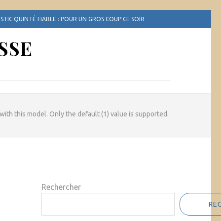
TIC QUINTÉ FIABLE : POUR UN GROS COUP CE SOIR
SSE
ith this model. Only the default (1) value is supported.
Rechercher
RE