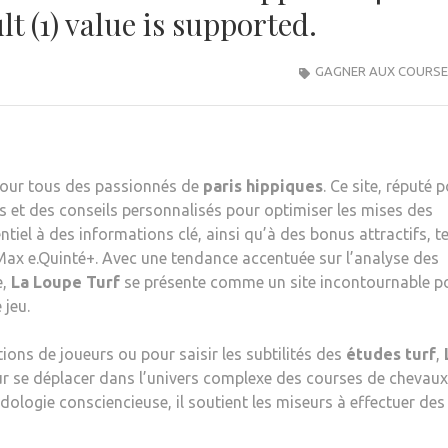
t (1) value is supported.
GAGNER AUX COURSE
our tous des passionnés de
paris hippiques
. Ce site, réputé 
es et des conseils personnalisés pour optimiser les mises des
ntiel à des informations clé, ainsi qu’à des bonus attractifs, te
Max e.Quinté+. Avec une tendance accentuée sur l’analyse des
e,
La Loupe Turf
se présente comme un site incontournable p
 jeu.
ctions de joueurs ou pour saisir les subtilités des
études turf
,
r se déplacer dans l’univers complexe des courses de chevaux
ologie consciencieuse, il soutient les miseurs à effectuer des