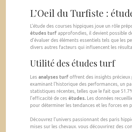
L’Oeil du Turfiste : étu
L’étude des courses hippiques joue un rôle prép
études turf
approfondies, il devient possible 
d’évaluer des éléments essentiels tels que les 
divers autres facteurs qui influencent les résulta
Utilité des études turf
Les
analyses turf
offrent des insights précieux
examinant l’historique des performances, un pari
statistiques récentes, telles que le fait que 51
l’efficacité de ces
études.
Les données recueilli
pour déterminer les tendances et les forces en 
Découvrez l’univers passionnant des paris hipp
mises sur les chevaux. vous découvrirez des con