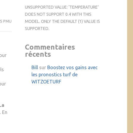
UNSUPPORTED VALUE: ‘TEMPERATURE’
DOES NOT SUPPORT 0.4 WITH THIS
MODEL. ONLY THE DEFAULT (1) VALUE IS
S PMU
SUPPORTED.
Commentaires
récents
pour
Bill
sur
Boostez vos gains avec
ls
les pronostics turf de
WITZOETURF
our
La
. En