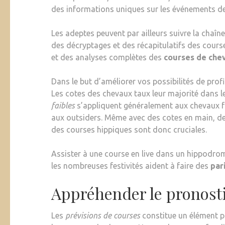
des informations uniques sur les événements de p
Les adeptes peuvent par ailleurs suivre la chaîn
des décryptages et des récapitulatifs des cours
et des analyses complètes des
courses de che
Dans le but d’améliorer vos possibilités de profi
Les cotes des chevaux taux leur majorité dans le
faibles
s’appliquent généralement aux chevaux f
aux outsiders. Même avec des cotes en main, de
des courses hippiques sont donc cruciales.
Assister à une course en live dans un hippodro
les nombreuses festivités aident à faire des
par
Appréhender le pronosti
Les
prévisions de courses
constitue un élément pr