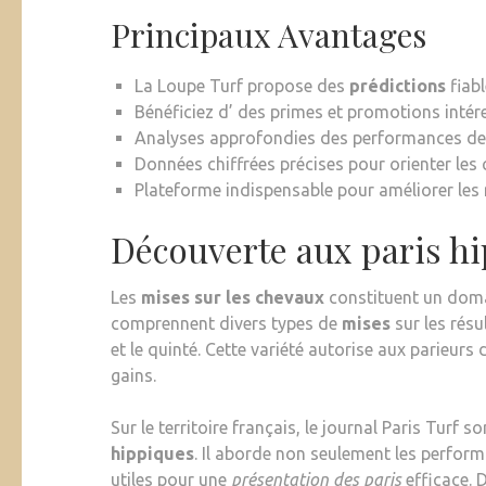
Principaux Avantages
La Loupe Turf propose des
prédictions
fiabl
Bénéficiez d’ des primes et promotions intére
Analyses approfondies des performances de
Données chiffrées précises pour orienter les
Plateforme indispensable pour améliorer les 
Découverte aux paris h
Les
mises sur les chevaux
constituent un doma
comprennent divers types de
mises
sur les résu
et le quinté. Cette variété autorise aux parieur
gains.
Sur le territoire français, le journal Paris Turf s
hippiques
. Il aborde non seulement les perfor
utiles pour une
présentation des paris
efficace. 