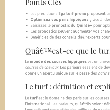
Points Clés
Les prédictions
2ga turf prono
proposent un
Optimisez vos paris hippiques
gràce à des
Saisissez le
pronostic du Quinté+
pour opti
Ces pronostics peuvent augmenter vos chan
Bénéficiez de des conseils dâ€™experts pour u
Quâ€™est-ce que le turf
Le
monde des courses hippiques
est un univers
courses de chevaux
. Les parieurs essaient de d
donne un aperçu unique sur le passé des
paris s
Le turf : définition et expl
Le
turf
est le domaine des paris sur les courses
l’international. Les parieurs, quâ€™ils soient d
Leur enthousiasme attire des millions de passio