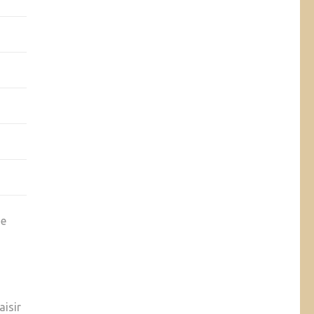
ue
aisir