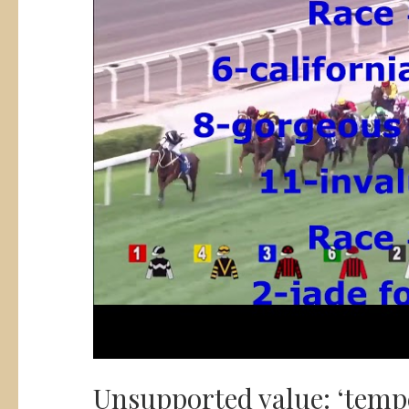
Unsupported value: ‘tempe