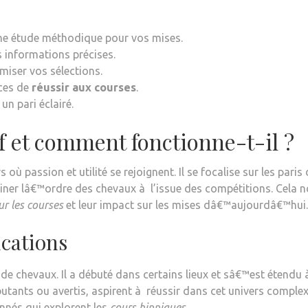
e étude méthodique pour vos mises.
 informations précises.
miser vos sélections.
ces de
réussir aux courses
.
n pari éclairé.
 et comment fonctionne-t-il ?
 où passion et utilité se rejoignent. Il se focalise sur les paris
eviner lâ€™ordre des chevaux à l’issue des compétitions. Cela 
ur les courses
et leur impact sur les mises dâ€™aujourdâ€™hui.
ications
 de chevaux. Il a débuté dans certains lieux et sâ€™est étendu
ébutants ou avertis, aspirent à réussir dans cet univers complex
nnés qui explorent les
cours hippiques
.