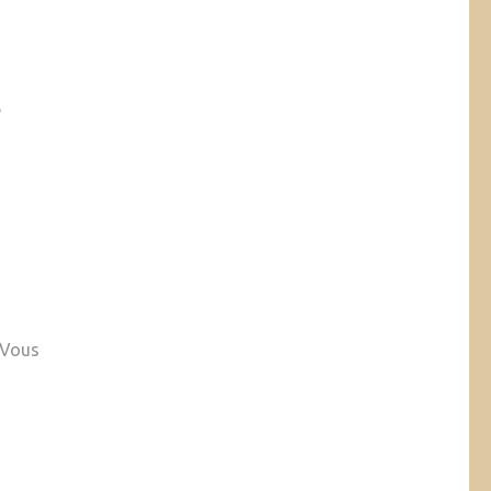
e
 Vous
s