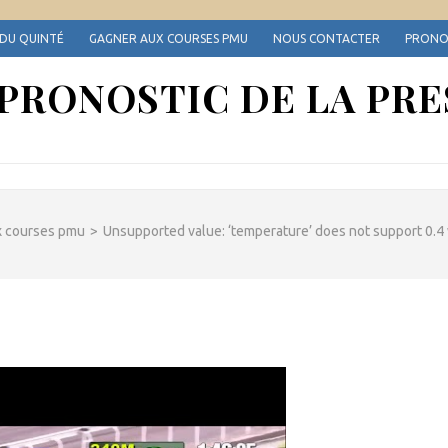
 DU QUINTÉ
GAGNER AUX COURSES PMU
NOUS CONTACTER
PRONOS
 PRONOSTIC DE LA PRE
x courses pmu
>
Unsupported value: ‘temperature’ does not support 0.4 w