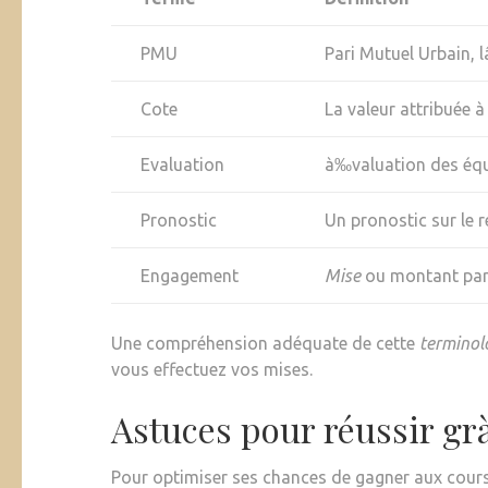
PMU
Pari Mutuel Urbain, 
Cote
La valeur attribuée à
Evaluation
à‰valuation des équi
Pronostic
Un pronostic sur le 
Engagement
Mise
ou montant pari
Une compréhension adéquate de cette
terminol
vous effectuez vos mises.
Astuces pour réussir gr
Pour optimiser ses chances de gagner aux courses