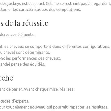
es jockeys est essentiel. Cela ne se restreint pas à regarder l
 étudier les caractéristiques des compétitions.
 de la réussite
dérez ces éléments :
 les chevaux se comportent dans différentes configurations.
 du cheval sont déterminants.
donc les performances des chevaux.
marché pense des équidés.
erche
nt de parier. Avant chaque mise, réalisez :
études d’experts.
ur tout élément nouveau qui pourrait impacter les résultats.