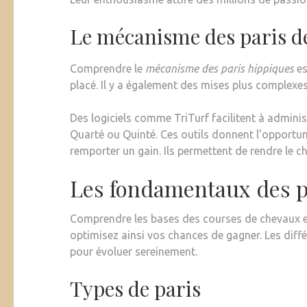
Le mécanisme des paris de
Comprendre le
mécanisme des paris hippiques
es
placé. Il y a également des mises plus complexe
Des logiciels comme TriTurf facilitent à administ
Quarté ou Quinté. Ces outils donnent l’opportun
remporter un gain. Ils permettent de rendre le ch
Les fondamentaux des pa
Comprendre les bases des courses de chevaux est
optimisez ainsi vos chances de gagner. Les diffé
pour évoluer sereinement.
Types de paris