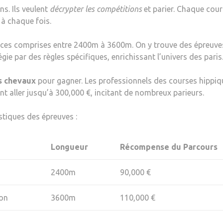
s. Ils veulent
décrypter les compétitions
et parier. Chaque cou
 à chaque fois.
ances comprises entre 2400m à 3600m. On y trouve des épreuve
gie par des règles spécifiques, enrichissant l’univers des paris
s chevaux
pour gagner. Les professionnels des courses hippiq
ent aller jusqu’à 300,000 €, incitant de nombreux parieurs.
stiques des épreuves :
Longueur
Récompense du Parcours
2400m
90,000 €
zon
3600m
110,000 €