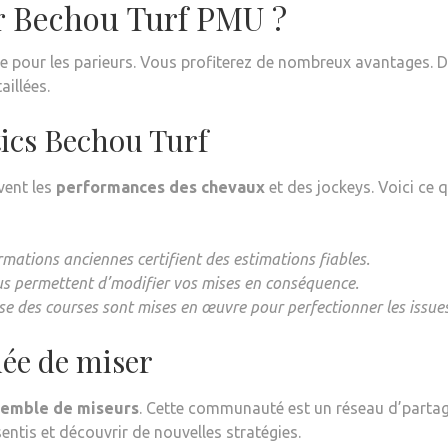
ir Bechou Turf PMU ?
 pour les parieurs. Vous profiterez de nombreux avantages. 
illées.
tics Bechou Turf
ivent les
performances des chevaux
et des jockeys. Voici ce 
rmations anciennes certifient des estimations fiables.
ous permettent d’modifier vos mises en conséquence.
e des courses sont mises en œuvre pour perfectionner les issues
ée de miser
emble de miseurs
. Cette communauté est un réseau d’parta
entis et découvrir de nouvelles stratégies.