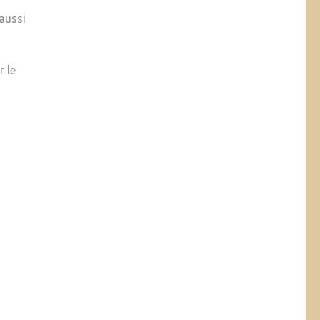
aussi
 le