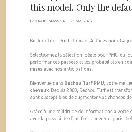
this model. Only the defaul
PAR
PAUL MASSON
21 MAI 2026
Bechou Turf : Prédictions et Astuces pour Gagn
Sélectionnez la sélection idéale pour PMU du jo
performances passées et les probabilités en cou
mises avec nos anticipations.
Bienvenue dans
Bechou Turf PMU
, votre meill
chevaux
. Depuis 2009, Bechou Turf est transfor
sont susceptibles de augmenter vos chances de
Grâce à une multitude de informations à votre 
avez la possibilité d’ perfectionner vos paris. C