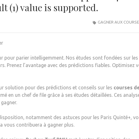
t (1) value is supported.
GAGNER AUX COURSE
er
ur pour parier intelligemment. Nos études sont fondées sur les
rs. Prenez l’avantage avec des prédictions fiables. Optimisez 
eur solution pour des prédictions et conseils sur les
courses d
mé en un chef de file grâce à ses études détaillées. Ces analys
 gagner.
disposition, notamment des astuces pour les Paris Quinté+, v
ela vous contribuera à gagner plus.