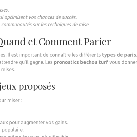
ises.
qui optimisent vos chances de succès.
es communautés sur les techniques de mise.
 Quand et Comment Parier
es. Il est important de connaître les différents
types de paris
attendre qu’il gagne. Les
pronostics bechou turf
vous donne
 mises.
njeux proposés
our miser :
evaux pour augmenter vos gains.
 populaire.