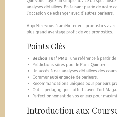
Que vous soyez un simple novice ou spécialiste
analyses détaillées. En faisant partie de notre
l’occasion de échanger avec d’autres parieurs.
Apprêtez-vous à améliorer vos pronostics avec n
plus grand avantage profit de vos pronostics.
Points Clés
Bechou Turf PMU
: une référence à partir de
Prédictions sûres pour le Paris Quinté+.
Un accès à des analyses détaillées des cours
Communauté engagée de parieurs.
Recommandations uniques pour parieurs pro
Outils pédagogiques offerts avec Turf Magaz
Perfectionnement de vos enjeux pour maximis
Introduction aux Cours