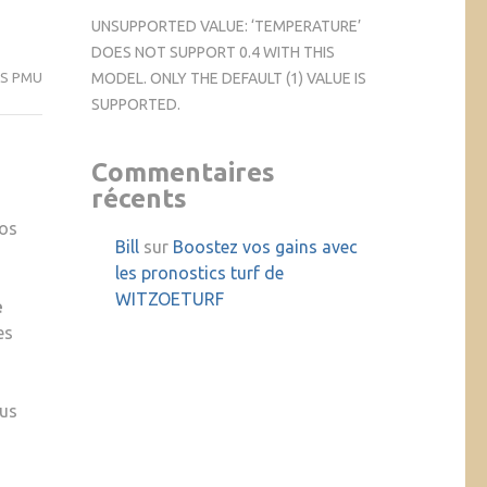
UNSUPPORTED VALUE: ‘TEMPERATURE’
DOES NOT SUPPORT 0.4 WITH THIS
MODEL. ONLY THE DEFAULT (1) VALUE IS
S PMU
SUPPORTED.
Commentaires
récents
vos
Bill
sur
Boostez vos gains avec
les pronostics turf de
WITZOETURF
e
es
ous