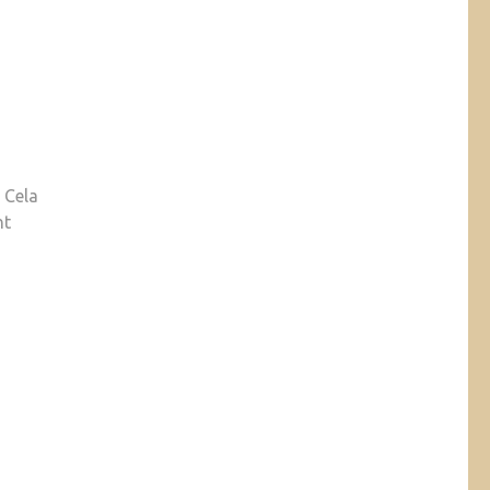
. Cela
nt