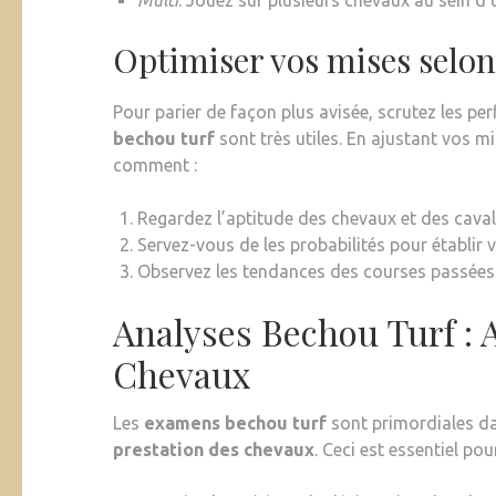
Multi
: Jouez sur plusieurs chevaux au sein d’
Optimiser vos mises selon
Pour parier de façon plus avisée, scrutez les pe
bechou turf
sont très utiles. En ajustant vos m
comment :
Regardez l’aptitude des chevaux et des caval
Servez-vous de les probabilités pour établir 
Observez les tendances des courses passées 
Analyses Bechou Turf :
Chevaux
Les
examens bechou turf
sont primordiales da
prestation des chevaux
. Ceci est essentiel pou