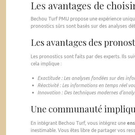
Les avantages de chois
Bechou Turf PMU propose une expérience unique
pronostics sûrs sont basés sur des analyses déta
Les avantages des pronos
Les pronostics sont faits par des experts. Ils su
cela implique :
Exactitude : Les analyses fondées sur des info
Réactivité : Les informations en temps réel v
Innovation : Des techniques modernes d’analys
Une communauté impliqu
En intégrant Bechou Turf, vous intégrez une
ens
inestimable. Vous êtes libre de partager vos ress