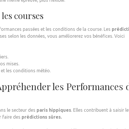
une même épreuve, plus flexible.
 les courses
rformances passées et les conditions de la course. Les
prédict
ises selon les données, vous améliorerez vos bénéfices. Voici
iers.
vos mises.
et les conditions météo.
 Appréhender les Performances 
ns le secteur des
paris hippiques
. Elles contribuent à saisir l
r faire des
prédictions sûres.