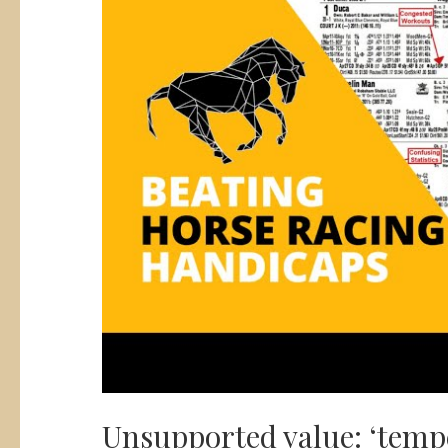
Unsupported value: ‘tempe