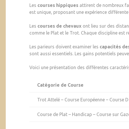
Les
courses hippiques
attirent de nombreux fan
est unique, proposant une expérience différente
Les
courses de chevaux
ont lieu sur des dist
comme le Plat et le Trot. Chaque discipline est ré
Les parieurs doivent examiner les
capacités de
sont aussi essentiels. Les gains potentiels peuv
Voici une présentation des différentes caractéri
Catégorie de Course
Trot Attelé – Course Européenne – Course D
Course de Plat – Handicap – Course sur Ga