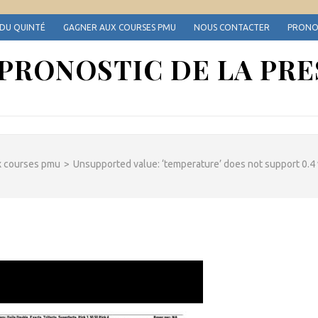
 DU QUINTÉ
GAGNER AUX COURSES PMU
NOUS CONTACTER
PRONOS
 PRONOSTIC DE LA PRE
x courses pmu
>
Unsupported value: ‘temperature’ does not support 0.4 w