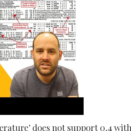
rature’ does not support 0.4 wit