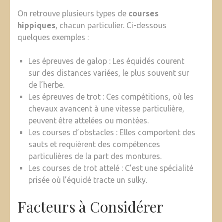
On retrouve plusieurs types de
courses
hippiques
, chacun particulier. Ci-dessous
quelques exemples :
Les épreuves de galop : Les équidés courent
sur des distances variées, le plus souvent sur
de l’herbe.
Les épreuves de trot : Ces compétitions, où les
chevaux avancent à une vitesse particulière,
peuvent être attelées ou montées.
Les courses d’obstacles : Elles comportent des
sauts et requièrent des compétences
particulières de la part des montures.
Les courses de trot attelé : C’est une spécialité
prisée où l’équidé tracte un sulky.
Facteurs à Considérer