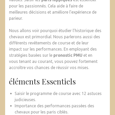
pour les passionnés. Cela aide à faire de
meilleures décisions et améliore l’expérience de
parieur.
Nous allons voir pourquoi étudier l’historique des
chevaux est primordial. Nous parlerons aussi des
différents revêtements de course et de leur
impact sur les performances. En employant des
stratégies basées sur le
pronostic PMU
et en
vous tenant au courant, vous pouvez fortement
accroître vos chances de réussir vos mises.
éléments Essentiels
Saisir le programme de course avec 12 astuces
judicieuses.
Importance des performances passées des
chevaux pour les paris ciblés.