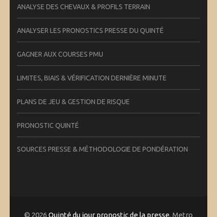
ANALYSE DES CHEVAUX & PROFILS TERRAIN
ANALYSER LES PRONOSTICS PRESSE DU QUINTÉ
GAGNER AUX COURSES PMU
LIMITES, BIAIS & VÉRIFICATION DERNIÈRE MINUTE
PLANS DE JEU & GESTION DE RISQUE
PRONOSTIC QUINTÉ
SOURCES PRESSE & MÉTHODOLOGIE DE PONDÉRATION
© 2026
Quinté du jour pronostic de la presse
. Metro