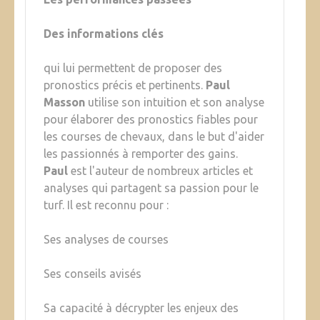
Des informations clés
qui lui permettent de proposer des
pronostics précis et pertinents.
Paul
Masson
utilise son intuition et son analyse
pour élaborer des pronostics fiables pour
les courses de chevaux, dans le but d'aider
les passionnés à remporter des gains.
Paul
est l'auteur de nombreux articles et
analyses qui partagent sa passion pour le
turf. Il est reconnu pour :
Ses analyses de courses
Ses conseils avisés
Sa capacité à décrypter les enjeux des