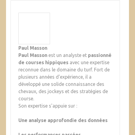
Paul Masson
Paul Masson
est un analyste et
passionné
de courses hippiques
avec une expertise
reconnue dans le domaine du turf. Fort de
plusieurs années d'expérience, il a
développé une solide connaissance des
chevaux, des jockeys et des stratégies de
course.
Son expertise s'appuie sur :
Une analyse approfondie des données
Les performances passées