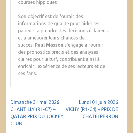
courses hippiques
Son objectif est de fournir des
informations de qualité pour aider les
parieurs à prendre des décisions éclairées
et à améliorer leurs chances de
succès.
Paul Masson
s'engage à fournir
des pronostics précis et des analyses
claires pour le turf, contribuant ainsi à
enrichir l'expérience de ses lecteurs et de
ses fans.
Navigation
Dimanche 31 mai 2026
Lundi 01 juin 2026
de
CHANTILLY (R1-C7) –
VICHY (R1-C4) – PRIX DE
l’article
QATAR PRIX DU JOCKEY
CHATELPERRON
CLUB