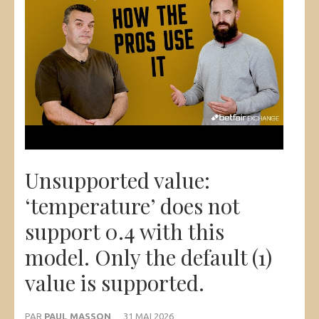
Unsupported value:
‘temperature’ does not
support 0.4 with this
model. Only the default (1)
value is supported.
PAR
PAUL MASSON
31 MAI 2026