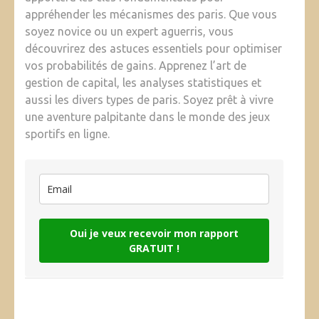
appréhender les mécanismes des paris. Que vous
soyez novice ou un expert aguerris, vous
découvrirez des astuces essentiels pour optimiser
vos probabilités de gains. Apprenez l’art de
gestion de capital, les analyses statistiques et
aussi les divers types de paris. Soyez prêt à vivre
une aventure palpitante dans le monde des jeux
sportifs en ligne.
Oui je veux recevoir mon rapport
GRATUIT !