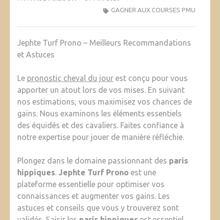
GAGNER AUX COURSES PMU
Jephte Turf Prono – Meilleurs Recommandations
et Astuces
Le
pronostic cheval du jour
est conçu pour vous
apporter un atout lors de vos mises. En suivant
nos estimations, vous maximisez vos chances de
gains. Nous examinons les éléments essentiels
des équidés et des cavaliers. Faites confiance à
notre expertise pour jouer de manière réfléchie.
Plongez dans le domaine passionnant des
paris
hippiques
.
Jephte Turf Prono
est une
plateforme essentielle pour optimiser vos
connaissances et augmenter vos gains. Les
astuces et conseils que vous y trouverez sont
validés. Saisir les
paris hippiques
est essentiel