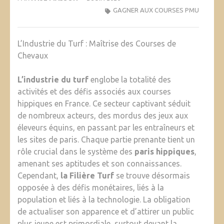
GAGNER AUX COURSES PMU
L’Industrie du Turf : Maîtrise des Courses de
Chevaux
L’industrie du turf
englobe la totalité des
activités et des défis associés aux courses
hippiques en France. Ce secteur captivant séduit
de nombreux acteurs, des mordus des jeux aux
éleveurs équins, en passant par les entraîneurs et
les sites de paris. Chaque partie prenante tient un
rôle crucial dans le système des
paris hippiques
,
amenant ses aptitudes et son connaissances.
Cependant,
la Filière Turf
se trouve désormais
opposée à des défis monétaires, liés à la
population et liés à la technologie. La obligation
de actualiser son apparence et d’attirer un public
plus jeune est primordiale, surtout devant la