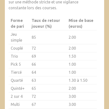
sur une méthode stricte et une vigilance
constante lors des courses.
Forme
Taux de retour
Mise de base
de pari
joueur (%)
(euros)
Jeu
85
2.00
simple
Couplé
72
2.00
Trio
69
1.50
Pick 5
66
1.00
Tiercé
64
1.00
Quarté
63
1.30 à 1.50
Quinté+
65
2.00
2 sur 4
72
3.00
Multi
67
3.00