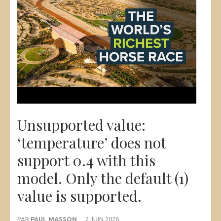
Unsupported value:
‘temperature’ does not
support 0.4 with this
model. Only the default (1)
value is supported.
PAR
PAUL MASSON
2 JUIN 2026