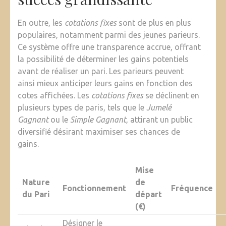
En outre, les
cotations fixes
sont de plus en plus
populaires, notamment parmi des jeunes parieurs.
Ce système offre une transparence accrue, offrant
la possibilité de déterminer les gains potentiels
avant de réaliser un pari. Les parieurs peuvent
ainsi mieux anticiper leurs gains en fonction des
cotes affichées. Les
cotations fixes
se déclinent en
plusieurs types de paris, tels que le
Jumelé
Gagnant
ou le
Simple Gagnant
, attirant un public
diversifié désirant maximiser ses chances de
gains.
Mise
Nature
de
Fonctionnement
Fréquence
du Pari
départ
(€)
Désigner le