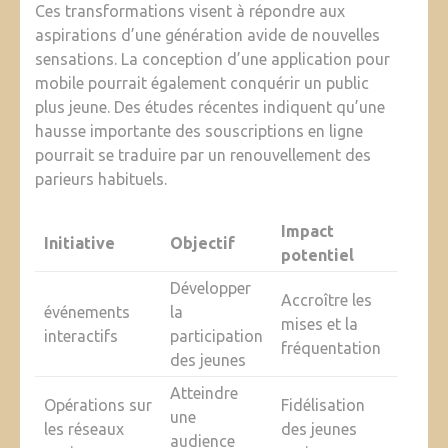
Ces transformations visent à répondre aux
aspirations d’une génération avide de nouvelles
sensations. La conception d’une application pour
mobile pourrait également conquérir un public
plus jeune. Des études récentes indiquent qu’une
hausse importante des souscriptions en ligne
pourrait se traduire par un renouvellement des
parieurs habituels.
Impact
Initiative
Objectif
potentiel
Développer
Accroître les
événements
la
mises et la
interactifs
participation
fréquentation
des jeunes
Atteindre
Opérations sur
Fidélisation
une
les réseaux
des jeunes
audience