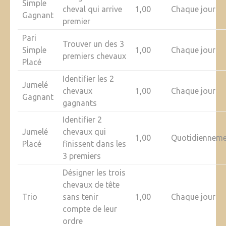
Simple
cheval qui arrive
1,00
Chaque jour
Gagnant
premier
Pari
Trouver un des 3
Simple
1,00
Chaque jour
premiers chevaux
Placé
Identifier les 2
Jumelé
chevaux
1,00
Chaque jour
Gagnant
gagnants
Identifier 2
Jumelé
chevaux qui
1,00
Quotidiennem
Placé
finissent dans les
3 premiers
Désigner les trois
chevaux de tête
Trio
sans tenir
1,00
Chaque jour
compte de leur
ordre