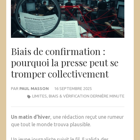
Biais de confirmation :
pourquoi la presse peut se
tromper collectivement
PAR
PAUL MASSON
16 SEPTEMBRE 2025
LIMITES, BIAIS & VÉRIFICATION DERNIÈRE MINUTE
Un matin d’hiver
, une rédaction reçut une rumeur
que tout le monde trouva plausible.
Un jeune journaliste suivit le fil. Il valida des