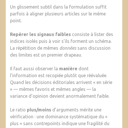
Un glissement subtil dans la formulation suffit
parfois à aligner plusieurs articles sur le même
point.
Repérer les signaux faibles
consiste à lister des
indices isolés puis à voir s’ils forment un schéma.
La répétition de mêmes
données
sans discussion
des limites est un premier drapeau.
Il faut aussi observer la
manière
dont
l’information est recopiée plutôt que réévaluée.
Quand les décisions éditoriales arrivent « en série
» — mêmes favoris et mêmes angles — la
variance d’opinion devient anormalement faible.
Le ratio
plus/moins
d’arguments mérite une
vérification : une dominance systématique du «
plus » sans contrepoints indique une fragilité du