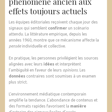
phénomène ancien aux
effets toujours actuels
Les équipes éditoriales reçoivent chaque jour des
signaux qui semblent
confirmer
un scénario
attendu. La littérature empirique, depuis les
années 1960, montre que ce mécanisme affecte la
pensée
individuelle et collective.
En pratique, les personnes privilégient les sources
alignées avec leurs
idées
et interprètent
l’ambiguïté en faveur de leurs
opinions
. Les
données
contraires sont soumises à un examen
plus strict.
L’environnement médiatique contemporain
amplifie la tendance. L’abondance de contenus et
des formats rapides favorisent la
manière
d’extraire des signaux faciles d’accès.