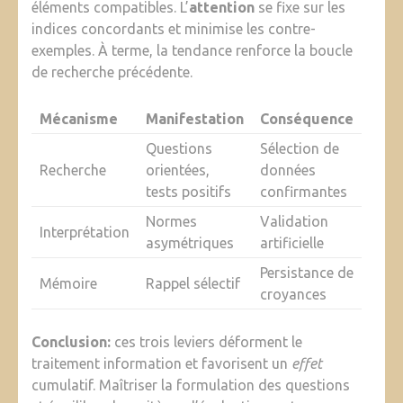
éléments compatibles. L’
attention
se fixe sur les
indices concordants et minimise les contre-
exemples. À terme, la tendance renforce la boucle
de recherche précédente.
Mécanisme
Manifestation
Conséquence
Questions
Sélection de
Recherche
orientées,
données
tests positifs
confirmantes
Normes
Validation
Interprétation
asymétriques
artificielle
Persistance de
Mémoire
Rappel sélectif
croyances
Conclusion:
ces trois leviers déforment le
traitement information et favorisent un
effet
cumulatif. Maîtriser la formulation des questions