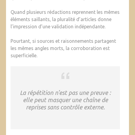
Quand plusieurs rédactions reprennent les mêmes
éléments saillants, la pluralité d’articles donne
l’impression d’une validation indépendante.
Pourtant, si sources et raisonnements partagent
les mêmes angles morts, la corroboration est
superficielle.
La répétition n’est pas une preuve :
elle peut masquer une chaîne de
reprises sans contrôle externe.