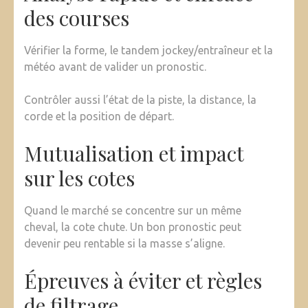
des courses
Vérifier la forme, le tandem jockey/entraîneur et la
météo avant de valider un pronostic.
Contrôler aussi l’état de la piste, la distance, la
corde et la position de départ.
Mutualisation et impact
sur les cotes
Quand le marché se concentre sur un même
cheval, la cote chute. Un bon pronostic peut
devenir peu rentable si la masse s’aligne.
Épreuves à éviter et règles
de filtrage