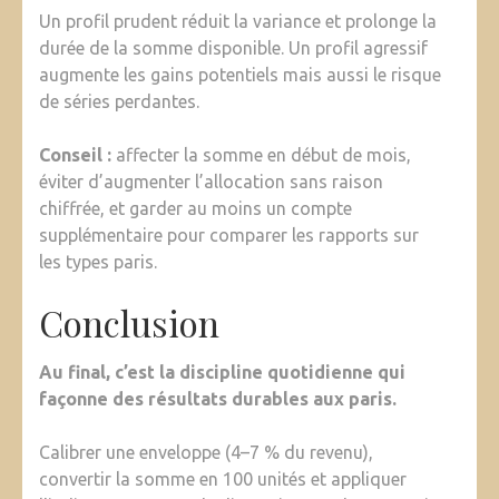
Un profil prudent réduit la variance et prolonge la
durée de la somme disponible. Un profil agressif
augmente les gains potentiels mais aussi le risque
de séries perdantes.
Conseil :
affecter la somme en début de mois,
éviter d’augmenter l’allocation sans raison
chiffrée, et garder au moins un compte
supplémentaire pour comparer les rapports sur
les types paris.
Conclusion
Au final, c’est la discipline quotidienne qui
façonne des résultats durables aux paris.
Calibrer une enveloppe (4–7 % du revenu),
convertir la somme en 100 unités et appliquer