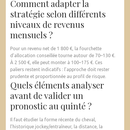
Comment adapter la
stratégie selon différents
niveaux de revenus
mensuels ?
Pour un revenu net de 1 800 €, la fourchette
d’allocation conseillée tourne autour de 70–130 €.
À 2 500 €, elle peut monter à 100–175 €. Ces
paliers restent indicatifs : l’approche doit rester
prudente et proportionnée au profil de risque.
Quels éléments analyser
avant de valider un
pronostic au quinté ?
Il faut étudier la forme récente du cheval,
l’historique jockey/entraîneur, la distance, la