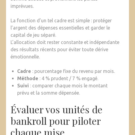
imprévues.
La fonction d’un tel cadre est simple : protéger
l’argent des dépenses essentielles et garder le
capital de jeu séparé.
L’allocation doit rester constante et indépendante
des résultats récents pour éviter toute dérive
émotionnelle.
Cadre
: pourcentage fixe du revenu par mois.
Méthode
: 4 % prudent / 7 % engagé.
Suivi
: comparer chaque mois le montant
prévu et la somme dépensée.
Évaluer vos unités de
bankroll pour piloter
chaque mise