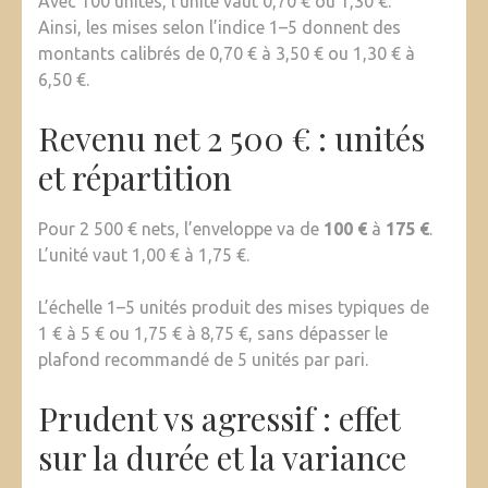
Avec 100 unités, l’unité vaut 0,70 € ou 1,30 €.
Ainsi, les mises selon l’indice 1–5 donnent des
montants calibrés de 0,70 € à 3,50 € ou 1,30 € à
6,50 €.
Revenu net 2 500 € : unités
et répartition
Pour 2 500 € nets, l’enveloppe va de
100 €
à
175 €
.
L’unité vaut 1,00 € à 1,75 €.
L’échelle 1–5 unités produit des mises typiques de
1 € à 5 € ou 1,75 € à 8,75 €, sans dépasser le
plafond recommandé de 5 unités par pari.
Prudent vs agressif : effet
sur la durée et la variance