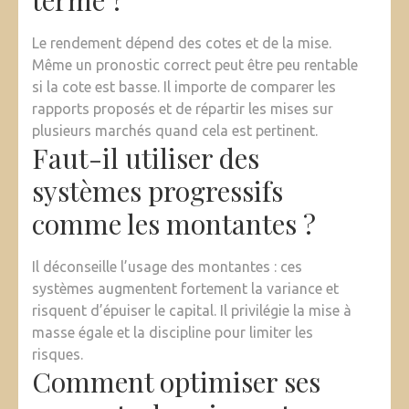
Le rendement dépend des cotes et de la mise.
Même un pronostic correct peut être peu rentable
si la cote est basse. Il importe de comparer les
rapports proposés et de répartir les mises sur
plusieurs marchés quand cela est pertinent.
Faut-il utiliser des
systèmes progressifs
comme les montantes ?
Il déconseille l’usage des montantes : ces
systèmes augmentent fortement la variance et
risquent d’épuiser le capital. Il privilégie la mise à
masse égale et la discipline pour limiter les
risques.
Comment optimiser ses