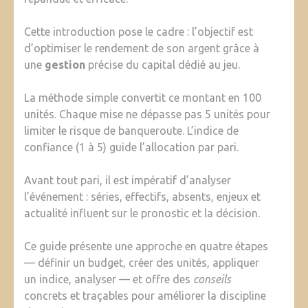
Cette introduction pose le cadre : l’objectif est
d’optimiser le rendement de son argent grâce à
une
gestion
précise du capital dédié au jeu.
La méthode simple convertit ce montant en 100
unités. Chaque mise ne dépasse pas 5 unités pour
limiter le risque de banqueroute. L’indice de
confiance (1 à 5) guide l’allocation par pari.
Avant tout pari, il est impératif d’analyser
l’événement : séries, effectifs, absents, enjeux et
actualité influent sur le pronostic et la décision.
Ce guide présente une approche en quatre étapes
— définir un budget, créer des unités, appliquer
un indice, analyser — et offre des
conseils
concrets et traçables pour améliorer la discipline