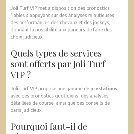
Joli Turf VIP met à disposition des pronostics
fiables s’appuyant sur des analyses minutieuses
des performances des chevaux et des jockeys,
donnant la possibilité aux parieurs de faire des
choix judicieux.
Quels types de services
sont offerts par Joli Turf
VIP ?
Joli Turf VIP propose une gamme de
prestations
avec des pronostics quotidiens, des analyses
détaillées de course, ainsi que des conseils de
paris judicieux.
Pourquoi faut-il de