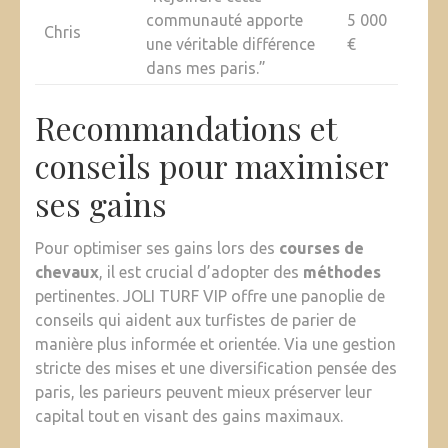
communauté apporte
5 000
Chris
une véritable différence
€
dans mes paris.”
Recommandations et
conseils pour maximiser
ses gains
Pour optimiser ses gains lors des
courses de
chevaux
, il est crucial d’adopter des
méthodes
pertinentes. JOLI TURF VIP offre une panoplie de
conseils qui aident aux turfistes de parier de
manière plus informée et orientée. Via une gestion
stricte des mises et une diversification pensée des
paris, les parieurs peuvent mieux préserver leur
capital tout en visant des gains maximaux.