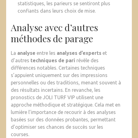
statistiques, les parieurs se sentiront plus
confiants dans leurs choix de mise.
Analyse avec d’autres
méthodes de parage
La
analyse
entre les
analyses d’experts
et
d’autres
techniques de pari
révèle des
différences notables. Certaines techniques
s’appuient uniquement sur des impressions
personnelles ou des traditions, menant souvent à
des résultats incertains. En revanche, les
pronostics de JOLI TURF VIP utilisent une
approche méthodique et stratégique. Cela met en
lumière l’importance de recourir à des analyses
basées sur des données probantes, permettant
d’optimiser ses chances de succès sur les
courses.