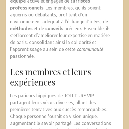
équipe
active et engagée de
turfistes
professionnels
. Les membres, qu’ils soient
aguerris ou débutants, profitent d’un
environnement adéquat à l’échange d’idées, de
méthodes
et de
conseils
précieux. Ensemble, ils
s’efforcent d’améliorer leur expertise en matière
de paris, consolidant ainsi la solidarité et
l’apprentissage au sein de cette
communauté
passionnée.
Les membres et leurs
expériences
Les parieurs hippiques de JOLI TURF VIP
partagent leurs vécus diverses, allant des
premières tentatives aux succès remarquables.
Chaque personne fournit sa vision unique,
augmentant le savoir partagé. Les conversations