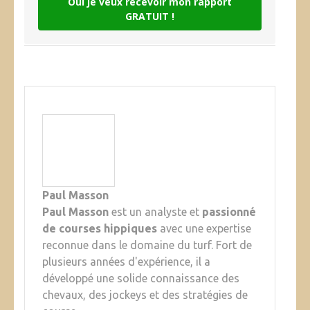
Oui je veux recevoir mon rapport
GRATUIT !
Paul Masson
Paul Masson
est un analyste et
passionné
de courses hippiques
avec une expertise
reconnue dans le domaine du turf. Fort de
plusieurs années d'expérience, il a
développé une solide connaissance des
chevaux, des jockeys et des stratégies de