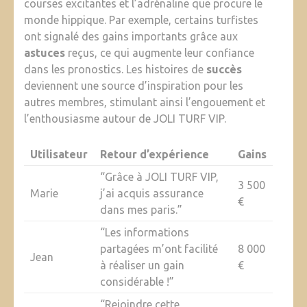
courses excitantes et l’adrénaline que procure le
monde hippique. Par exemple, certains turfistes
ont signalé des gains importants grâce aux
astuces
reçus, ce qui augmente leur confiance
dans les pronostics. Les histoires de
succès
deviennent une source d’inspiration pour les
autres membres, stimulant ainsi l’engouement et
l’enthousiasme autour de JOLI TURF VIP.
Utilisateur
Retour d’expérience
Gains
“Grâce à JOLI TURF VIP,
3 500
Marie
j’ai acquis assurance
€
dans mes paris.”
“Les informations
partagées m’ont facilité
8 000
Jean
à réaliser un gain
€
considérable !”
“Rejoindre cette