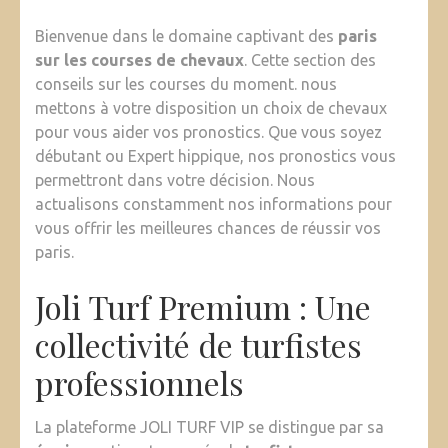
Bienvenue dans le domaine captivant des
paris
sur les courses de chevaux
. Cette section des
conseils sur les courses du moment. nous
mettons à votre disposition un choix de chevaux
pour vous aider vos pronostics. Que vous soyez
débutant ou Expert hippique, nos pronostics vous
permettront dans votre décision. Nous
actualisons constamment nos informations pour
vous offrir les meilleures chances de réussir vos
paris.
Joli Turf Premium : Une
collectivité de turfistes
professionnels
La plateforme JOLI TURF VIP se distingue par sa