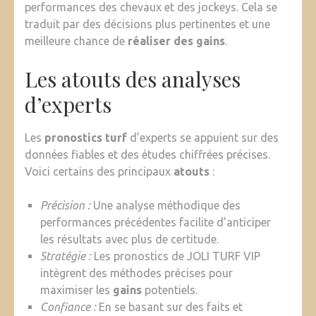
performances des chevaux et des jockeys. Cela se
traduit par des décisions plus pertinentes et une
meilleure chance de
réaliser des gains
.
Les atouts des analyses
d’experts
Les
pronostics turf
d’experts se appuient sur des
données fiables et des études chiffrées précises.
Voici certains des principaux
atouts
:
Précision :
Une analyse méthodique des
performances précédentes facilite d’anticiper
les résultats avec plus de certitude.
Stratégie :
Les pronostics de JOLI TURF VIP
intègrent des méthodes précises pour
maximiser les
gains
potentiels.
Confiance :
En se basant sur des faits et