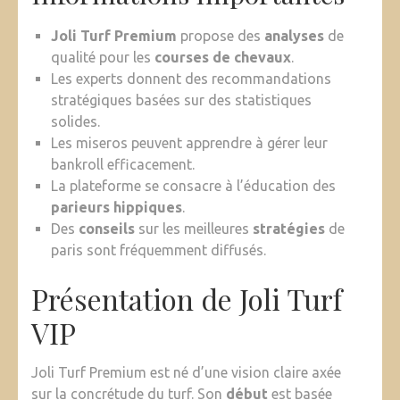
Joli Turf Premium
propose des
analyses
de
qualité pour les
courses de chevaux
.
Les experts donnent des recommandations
stratégiques basées sur des statistiques
solides.
Les miseros peuvent apprendre à gérer leur
bankroll efficacement.
La plateforme se consacre à l’éducation des
parieurs hippiques
.
Des
conseils
sur les meilleures
stratégies
de
paris sont fréquemment diffusés.
Présentation de Joli Turf
VIP
Joli Turf Premium est né d’une vision claire axée
sur la concrétude du turf. Son
début
est basée