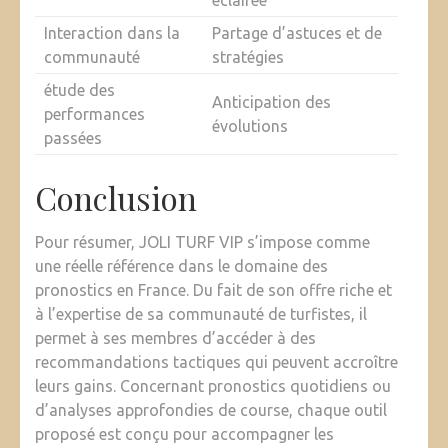
éclairée
Interaction dans la
Partage d’astuces et de
communauté
stratégies
étude des
Anticipation des
performances
évolutions
passées
Conclusion
Pour résumer, JOLI TURF VIP s’impose comme
une réelle référence dans le domaine des
pronostics en France. Du fait de son offre riche et
à l’expertise de sa communauté de turfistes, il
permet à ses membres d’accéder à des
recommandations tactiques qui peuvent accroître
leurs gains. Concernant pronostics quotidiens ou
d’analyses approfondies de course, chaque outil
proposé est conçu pour accompagner les