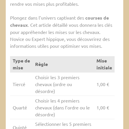
rendre vos mises plus profitables.
Plongez dans l’univers captivant des
courses de
chevaux
. Cet article détaillé vous donnera les clés
pour appréhender les mises sur les chevaux.
Novice ou Expert hippique, vous découvrirez des
informations utiles pour optimiser vos mises.
Type de
Mise
Règle
mise
initiale
Choisir les 3 premiers
Tiercé
chevaux (ordre ou
1,00 €
désordre)
Choisir les 4 premiers
Quarté
chevaux (dans l’ordre ou le
1,00 €
désordre)
Sélectionner les 5 premiers
Quinté