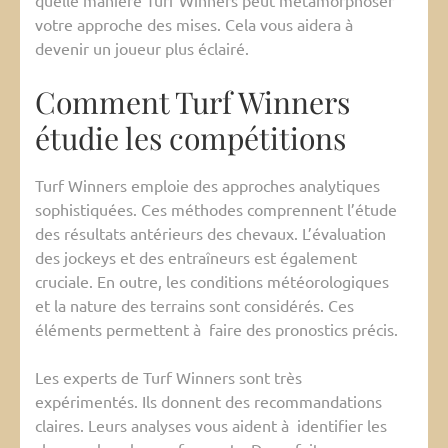
quelle manière Turf Winners peut métamorphoser
votre approche des mises. Cela vous aidera à
devenir un joueur plus éclairé.
Comment Turf Winners
étudie les compétitions
Turf Winners emploie des approches analytiques
sophistiquées. Ces méthodes comprennent l’étude
des résultats antérieurs des chevaux. L’évaluation
des jockeys et des entraîneurs est également
cruciale. En outre, les conditions météorologiques
et la nature des terrains sont considérés. Ces
éléments permettent à faire des pronostics précis.
Les experts de Turf Winners sont très
expérimentés. Ils donnent des recommandations
claires. Leurs analyses vous aident à identifier les