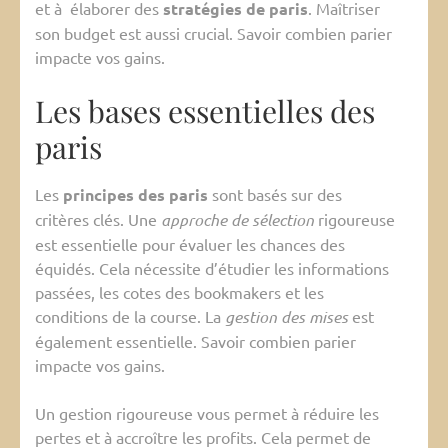
et à élaborer des
stratégies de paris
. Maîtriser
son budget est aussi crucial. Savoir combien parier
impacte vos gains.
Les bases essentielles des
paris
Les
principes des paris
sont basés sur des
critères clés. Une
approche de sélection
rigoureuse
est essentielle pour évaluer les chances des
équidés. Cela nécessite d’étudier les informations
passées, les cotes des bookmakers et les
conditions de la course. La
gestion des mises
est
également essentielle. Savoir combien parier
impacte vos gains.
Un gestion rigoureuse vous permet à réduire les
pertes et à accroître les profits. Cela permet de