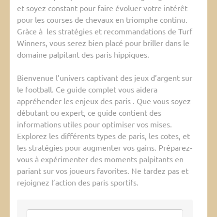
et soyez constant pour faire évoluer votre intérêt
pour les courses de chevaux en triomphe continu.
Gràce à les stratégies et recommandations de Turf
Winners, vous serez bien placé pour briller dans le
domaine palpitant des paris hippiques.
Bienvenue l’univers captivant des jeux d’argent sur
le football. Ce guide complet vous aidera
appréhender les enjeux des paris . Que vous soyez
débutant ou expert, ce guide contient des
informations utiles pour optimiser vos mises.
Explorez les différents types de paris, les cotes, et
les stratégies pour augmenter vos gains. Préparez-
vous à expérimenter des moments palpitants en
pariant sur vos joueurs favorites. Ne tardez pas et
rejoignez l’action des paris sportifs.