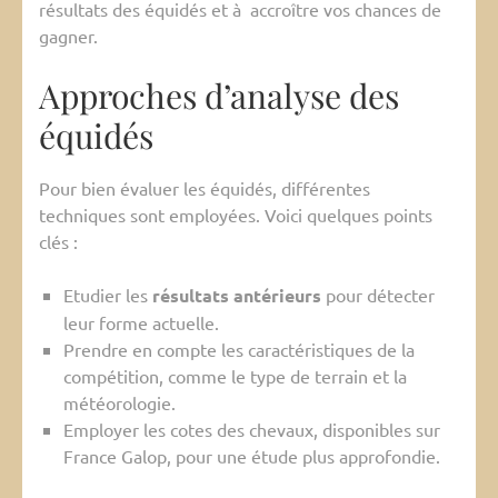
résultats des équidés et à accroître vos chances de
gagner.
Approches d’analyse des
équidés
Pour bien évaluer les équidés, différentes
techniques sont employées. Voici quelques points
clés :
Etudier les
résultats antérieurs
pour détecter
leur forme actuelle.
Prendre en compte les caractéristiques de la
compétition, comme le type de terrain et la
météorologie.
Employer les cotes des chevaux, disponibles sur
France Galop, pour une étude plus approfondie.