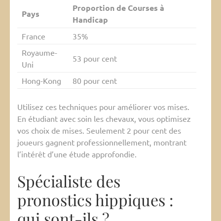
Proportion de Courses à
Pays
Handicap
France
35%
Royaume-
53 pour cent
Uni
Hong-Kong
80 pour cent
Utilisez ces techniques pour améliorer vos mises.
En étudiant avec soin les chevaux, vous optimisez
vos choix de mises. Seulement 2 pour cent des
joueurs gagnent professionnellement, montrant
l’intérêt d’une étude approfondie.
Spécialiste des
pronostics hippiques :
qui sont-ils ?