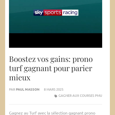
Boostez vos gains: prono
turf gagnant pour parier
mieux
PAR
PAUL MASSON
8 MARS 2025
GAGNER AUX COURSES PMU
Gagnez au Turf avec la sélection gagnant prono