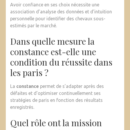
Avoir confiance en ses choix nécessite une
association d’analyse des données et d’intuition
personnelle pour identifier des chevaux sous-
estimés par le marché.
Dans quelle mesure la
constance est-elle une
condition du réussite dans
les paris ?
La
constance
permet de s’adapter après des
défaites et d’optimiser continuellement ses
stratégies de paris en fonction des résultats
enregistrés.
Quel rôle ont la mission