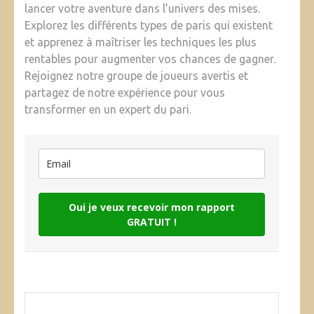
lancer votre aventure dans l’univers des mises.
Explorez les différents types de paris qui existent
et apprenez à maîtriser les techniques les plus
rentables pour augmenter vos chances de gagner.
Rejoignez notre groupe de joueurs avertis et
partagez de notre expérience pour vous
transformer en un expert du pari.
Oui je veux recevoir mon rapport
GRATUIT !