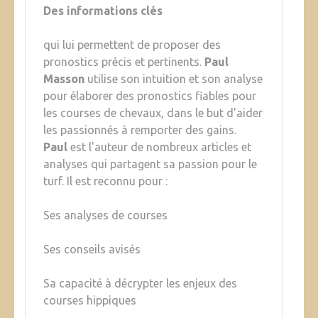
Des informations clés
qui lui permettent de proposer des
pronostics précis et pertinents.
Paul
Masson
utilise son intuition et son analyse
pour élaborer des pronostics fiables pour
les courses de chevaux, dans le but d'aider
les passionnés à remporter des gains.
Paul
est l'auteur de nombreux articles et
analyses qui partagent sa passion pour le
turf. Il est reconnu pour :
Ses analyses de courses
Ses conseils avisés
Sa capacité à décrypter les enjeux des
courses hippiques