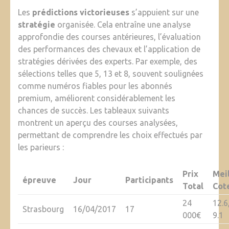
Les
prédictions victorieuses
s’appuient sur une
stratégie
organisée. Cela entraîne une analyse
approfondie des courses antérieures, l’évaluation
des performances des chevaux et l’application de
stratégies dérivées des experts. Par exemple, des
sélections telles que 5, 13 et 8, souvent soulignées
comme numéros fiables pour les abonnés
premium, améliorent considérablement les
chances de succès. Les tableaux suivants
montrent un aperçu des courses analysées,
permettant de comprendre les choix effectués par
les parieurs :
Prix
Mei
épreuve
Jour
Participants
Total
Cot
24
12.6
Strasbourg
16/04/2017
17
000€
9.1