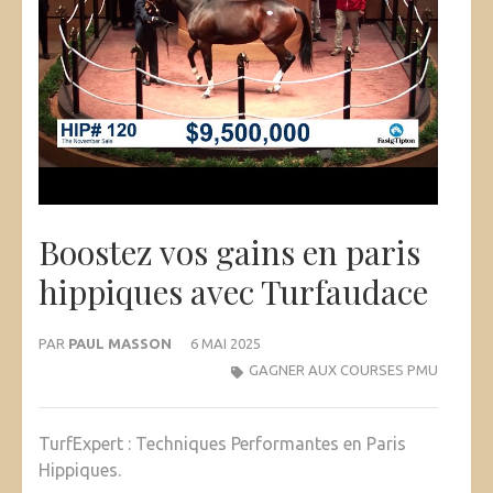
Boostez vos gains en paris
hippiques avec Turfaudace
PAR
PAUL MASSON
6 MAI 2025
GAGNER AUX COURSES PMU
TurfExpert : Techniques Performantes en Paris
Hippiques.