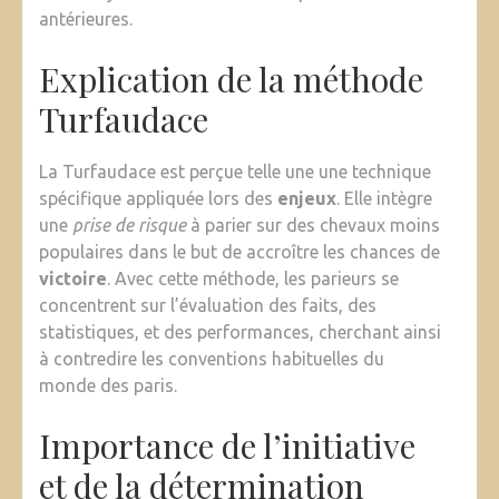
antérieures.
Explication de la méthode
Turfaudace
La Turfaudace est perçue telle une une technique
spécifique appliquée lors des
enjeux
. Elle intègre
une
prise de risque
à parier sur des chevaux moins
populaires dans le but de accroître les chances de
victoire
. Avec cette méthode, les parieurs se
concentrent sur l’évaluation des faits, des
statistiques, et des performances, cherchant ainsi
à contredire les conventions habituelles du
monde des paris.
Importance de l’initiative
et de la détermination