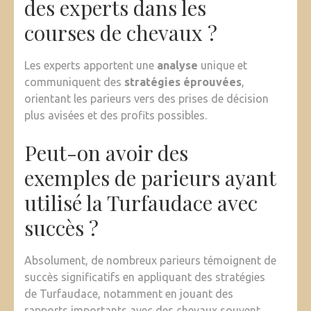
des experts dans les
courses de chevaux ?
Les experts apportent une
analyse
unique et
communiquent des
stratégies éprouvées
,
orientant les parieurs vers des prises de décision
plus avisées et des profits possibles.
Peut-on avoir des
exemples de parieurs ayant
utilisé la Turfaudace avec
succès ?
Absolument, de nombreux parieurs témoignent de
succès significatifs en appliquant des stratégies
de Turfaudace, notamment en jouant des
rapports importants avec des chevaux souvent