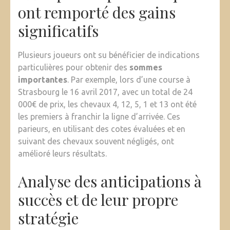
ont remporté des gains
significatifs
Plusieurs joueurs ont su bénéficier de indications
particulières pour obtenir des
sommes
importantes
. Par exemple, lors d’une course à
Strasbourg le 16 avril 2017, avec un total de 24
000€ de prix, les chevaux 4, 12, 5, 1 et 13 ont été
les premiers à franchir la ligne d’arrivée. Ces
parieurs, en utilisant des cotes évaluées et en
suivant des chevaux souvent négligés, ont
amélioré leurs résultats.
Analyse des anticipations à
succès et de leur propre
stratégie