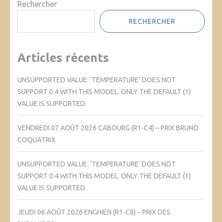
Rechercher
RECHERCHER
Articles récents
UNSUPPORTED VALUE: ‘TEMPERATURE’ DOES NOT
SUPPORT 0.4 WITH THIS MODEL. ONLY THE DEFAULT (1)
VALUE IS SUPPORTED.
VENDREDI 07 AOÛT 2026 CABOURG (R1-C4) – PRIX BRUNO
COQUATRIX
UNSUPPORTED VALUE: ‘TEMPERATURE’ DOES NOT
SUPPORT 0.4 WITH THIS MODEL. ONLY THE DEFAULT (1)
VALUE IS SUPPORTED.
JEUDI 06 AOÛT 2026 ENGHIEN (R1-C8) – PRIX DES