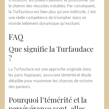
d’intuition, les joueurs peuvent se positionner sur
le chemin des réussites notables. Par conséquent,
la Turfaudace est bien plus qu’une méthode, c’est
une réelle compétence de triompher dans un
monde tellement dynamique qu’excitant.
FAQ
Que signifie la Turfaudace
?
La Turfaudace est une approche originale dans
les paris hippiques, associant témérité et étude
détaillée pour maximiser les chances de victoire
des parieurs.
Pourquoi l’témérité et la
persévérance sont-elles