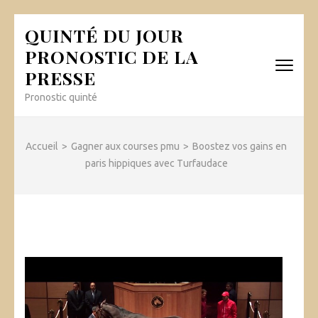
Aller
QUINTÉ DU JOUR
au
PRONOSTIC DE LA
contenu
PRESSE
(Pressez
Entrée)
Pronostic quinté
Accueil
>
Gagner aux courses pmu
>
Boostez vos gains en
paris hippiques avec Turfaudace