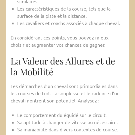
similaires.
Les caractéristiques de la course, tels que la
surface de la piste et la distance.
Les cavaliers et coachs associés à chaque cheval.
En considérant ces points, vous pouvez mieux
choisir et augmenter vos chances de gagner.
La Valeur des Allures et de
la Mobilité
Les démarches d’un cheval sont primordiales dans
les courses de trot. La souplesse et le cadence d’un
cheval montrent son potentiel. Analysez :
Le comportement du équidé sur le circuit.
Sa aptitude à changer de vitesse au nécessaire.
Sa maniabilité dans divers contextes de course.