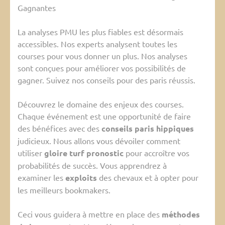
Gagnantes
La analyses PMU les plus fiables est désormais
accessibles. Nos experts analysent toutes les
courses pour vous donner un plus. Nos analyses
sont conçues pour améliorer vos possibilités de
gagner. Suivez nos conseils pour des paris réussis.
Découvrez le domaine des enjeux des courses.
Chaque événement est une opportunité de faire
des bénéfices avec des
conseils paris hippiques
judicieux. Nous allons vous dévoiler comment
utiliser
gloire turf pronostic
pour accroître vos
probabilités de succès. Vous apprendrez à
examiner les
exploits
des chevaux et à opter pour
les meilleurs bookmakers.
Ceci vous guidera à mettre en place des
méthodes