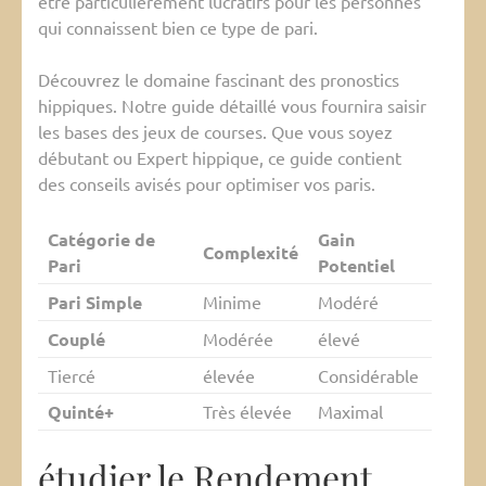
être particulièrement lucratifs pour les personnes
qui connaissent bien ce type de pari.
Découvrez le domaine fascinant des pronostics
hippiques. Notre guide détaillé vous fournira saisir
les bases des jeux de courses. Que vous soyez
débutant ou Expert hippique, ce guide contient
des conseils avisés pour optimiser vos paris.
Catégorie de
Gain
Complexité
Pari
Potentiel
Pari Simple
Minime
Modéré
Couplé
Modérée
élevé
Tiercé
élevée
Considérable
Quinté+
Très élevée
Maximal
étudier le Rendement