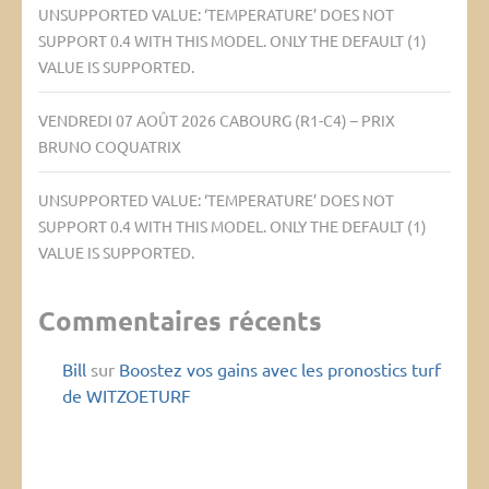
UNSUPPORTED VALUE: ‘TEMPERATURE’ DOES NOT
SUPPORT 0.4 WITH THIS MODEL. ONLY THE DEFAULT (1)
VALUE IS SUPPORTED.
VENDREDI 07 AOÛT 2026 CABOURG (R1-C4) – PRIX
BRUNO COQUATRIX
UNSUPPORTED VALUE: ‘TEMPERATURE’ DOES NOT
SUPPORT 0.4 WITH THIS MODEL. ONLY THE DEFAULT (1)
VALUE IS SUPPORTED.
Commentaires récents
Bill
sur
Boostez vos gains avec les pronostics turf
de WITZOETURF