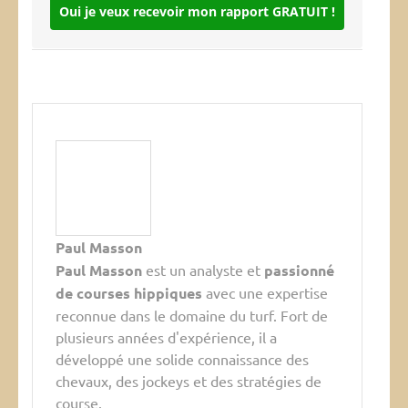
Oui je veux recevoir mon rapport GRATUIT !
Paul Masson
Paul Masson
est un analyste et
passionné
de courses hippiques
avec une expertise
reconnue dans le domaine du turf. Fort de
plusieurs années d'expérience, il a
développé une solide connaissance des
chevaux, des jockeys et des stratégies de
course.