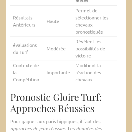
mises
Permet de
Résultats
sélectionner les
Haute
Antérieurs
chevaux
pronostiqués
Révèlent les
évaluations
Modérée
possibilités de
du Turf
victoire
Contexte de
Modifient la
la
Importante
réaction des
Compétition
chevaux
Pronostic Gloire Turf:
Approches Réussies
Pour gagner aux paris hippiques, il faut des
approches de jeux réussies
. Les
données des