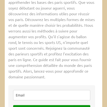
appréhender les bases des paris sportifs. Que vous
soyez débutant ou joueur aguerri, vous
découvrirez des informations utiles pour réussir
vos paris. Découvrez les multiples formes de mises
et de quelle manière choisir les probabilités. Nous
verrons aussi les méthodes à suivre pour
augmenter vos profits. Qu’il s’agisse du ballon
rond, le tennis ou les sports US, n’importe quel
sport sont concernés. Rejoignez la communauté
des parieurs sportifs et profitez l’excitation des
paris en ligne. Ce guide est fait pour vous fournir
une compréhension détaillée du monde des paris
sportifs. Alors, lancez-vous pour approfondir ce
domaine passionnant.