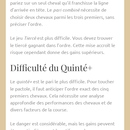
pariez sur un seul cheval qu’il franchisse la ligne
d’arrivée en tête. Le
pari combiné
nécessite de
choisir deux chevaux parmi les trois premiers, sans
préciser l’ordre.
Le jeu
Tiercé
est plus difficile. Vous devez trouver
le tiercé gagnant dans l’ordre. Cette mise accroît le
risque cependant donne des gains supérieurs.
Difficulté du Quinté+
Le
quinté+
est le pari le plus difficile. Pour toucher
le pactole, il faut anticiper l’ordre exact des cinq
premiers chevaux. Cela nécessite une analyse
approfondie des performances des chevaux et de
divers facteurs de la course.
Le danger est considérable, mais les gains peuvent