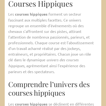
Courses Hippiques
Les
courses hippiques
forment un secteur
fascinant aux multiples facettes. Ce univers
regroupe un ensemble d’événements où des
chevaux s’affrontent sur des pistes, attirant
l’attention de nombreux passionnés, parieurs, et
professionnels. Chaque course est l’aboutissement
d’un travail acharné réalisé par des jockeys,
entraîneurs, et propriétaires. Chacun joue un rôle
clé dans le dynamique
univers des courses
hippiques
, agrémentant ainsi l’expérience des
parieurs et des spectateurs.
Comprendre l’univers des
courses hippiques
Les
courses hippiques
se déclinent en différentes