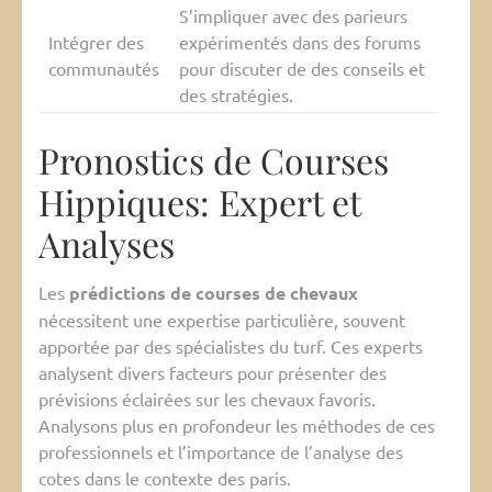
S’impliquer avec des parieurs
Intégrer des
expérimentés dans des forums
communautés
pour discuter de des conseils et
des stratégies.
Pronostics de Courses
Hippiques: Expert et
Analyses
Les
prédictions de courses de chevaux
nécessitent une expertise particulière, souvent
apportée par des spécialistes du turf. Ces experts
analysent divers facteurs pour présenter des
prévisions éclairées sur les chevaux favoris.
Analysons plus en profondeur les méthodes de ces
professionnels et l’importance de l’analyse des
cotes dans le contexte des paris.