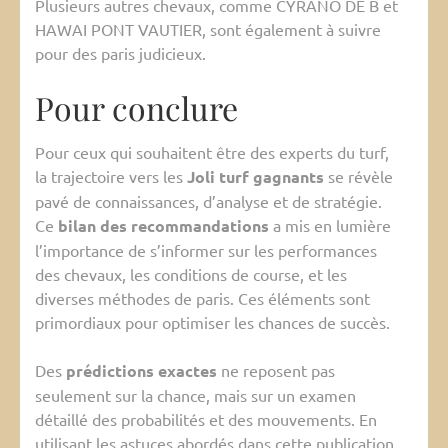
Plusieurs autres chevaux, comme CYRANO DE B et
HAWAI PONT VAUTIER, sont également à suivre
pour des paris judicieux.
Pour conclure
Pour ceux qui souhaitent être des experts du turf,
la trajectoire vers les
Joli turf gagnants
se révèle
pavé de connaissances, d’analyse et de stratégie.
Ce
bilan des recommandations
a mis en lumière
l’importance de s’informer sur les performances
des chevaux, les conditions de course, et les
diverses méthodes de paris. Ces éléments sont
primordiaux pour optimiser les chances de succès.
Des
prédictions exactes
ne reposent pas
seulement sur la chance, mais sur un examen
détaillé des probabilités et des mouvements. En
utilisant les astuces abordés dans cette publication,