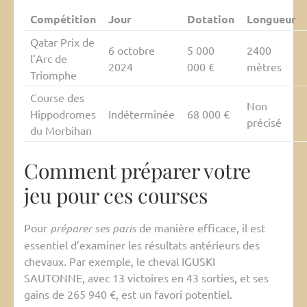
Compétition
Jour
Dotation
Longueur
Qatar Prix de
6 octobre
5 000
2400
l’Arc de
2024
000 €
mètres
Triomphe
Course des
Non
Hippodromes
Indéterminée
68 000 €
précisé
du Morbihan
Comment préparer votre
jeu pour ces courses
Pour
préparer ses paris
de manière efficace, il est
essentiel d’examiner les résultats antérieurs des
chevaux. Par exemple, le cheval IGUSKI
SAUTONNE, avec 13 victoires en 43 sorties, et ses
gains de 265 940 €, est un favori potentiel.