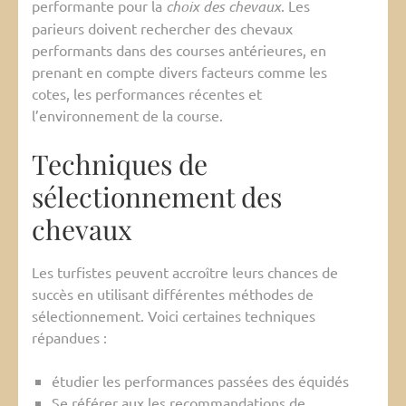
performante pour la
choix des chevaux
. Les
parieurs doivent rechercher des chevaux
performants dans des courses antérieures, en
prenant en compte divers facteurs comme les
cotes, les performances récentes et
l’environnement de la course.
Techniques de
sélectionnement des
chevaux
Les turfistes peuvent accroître leurs chances de
succès en utilisant différentes méthodes de
sélectionnement. Voici certaines techniques
répandues :
étudier les performances passées des équidés
Se référer aux les recommandations de