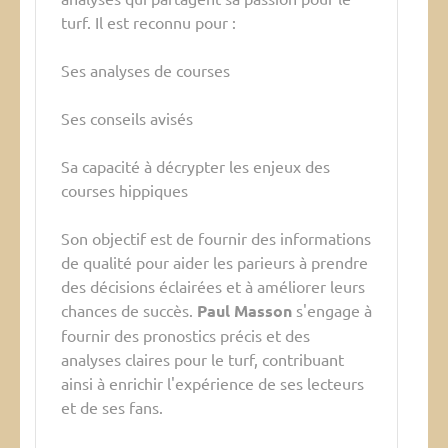
turf. Il est reconnu pour :
Ses analyses de courses
Ses conseils avisés
Sa capacité à décrypter les enjeux des
courses hippiques
Son objectif est de fournir des informations
de qualité pour aider les parieurs à prendre
des décisions éclairées et à améliorer leurs
chances de succès.
Paul Masson
s'engage à
fournir des pronostics précis et des
analyses claires pour le turf, contribuant
ainsi à enrichir l'expérience de ses lecteurs
et de ses fans.