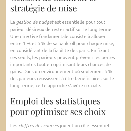
stratégie de mise
La
gestion de budget
est essentielle pour tout
parieur désireux de rester actif sur le long terme.
Une directive fondamentale consiste à allouer
entre 1 % et 5 % de sa bankroll pour chaque mise,
en considérant de la fiabilité des paris. En fixant
ces seuils, les parieurs peuvent prévenir les pertes
importantes tout en optimisant leurs chances de
gains. Dans un environnement où seulement 5 %
des parieurs réussissent à être bénéficiaires sur le
long terme, cette approche s’avère cruciale.
Emploi des statistiques
pour optimiser ses choix
Les
chiffres des courses
jouent un rôle essentiel