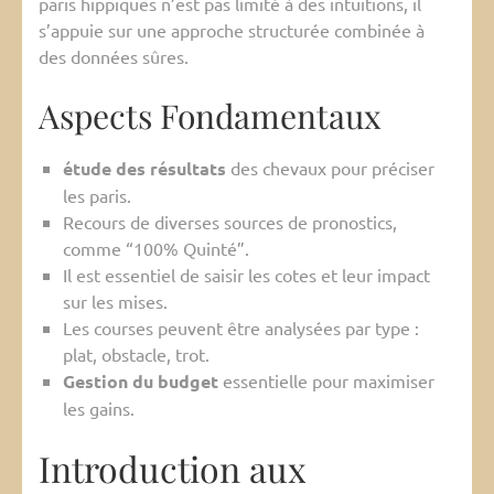
paris hippiques n’est pas limité à des intuitions, il
s’appuie sur une approche structurée combinée à
des données sûres.
Aspects Fondamentaux
étude des résultats
des chevaux pour préciser
les paris.
Recours de diverses sources de pronostics,
comme “100% Quinté”.
Il est essentiel de saisir les cotes et leur impact
sur les mises.
Les courses peuvent être analysées par type :
plat, obstacle, trot.
Gestion du budget
essentielle pour maximiser
les gains.
Introduction aux