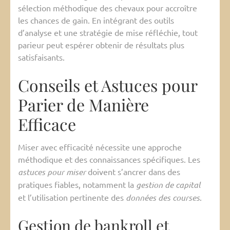
sélection méthodique des chevaux pour accroître
les chances de gain. En intégrant des outils
d’analyse et une stratégie de mise réfléchie, tout
parieur peut espérer obtenir de résultats plus
satisfaisants.
Conseils et Astuces pour
Parier de Manière
Efficace
Miser avec efficacité nécessite une approche
méthodique et des connaissances spécifiques. Les
astuces pour miser
doivent s’ancrer dans des
pratiques fiables, notamment la
gestion de capital
et l’utilisation pertinente des
données des courses
.
Gestion de bankroll et