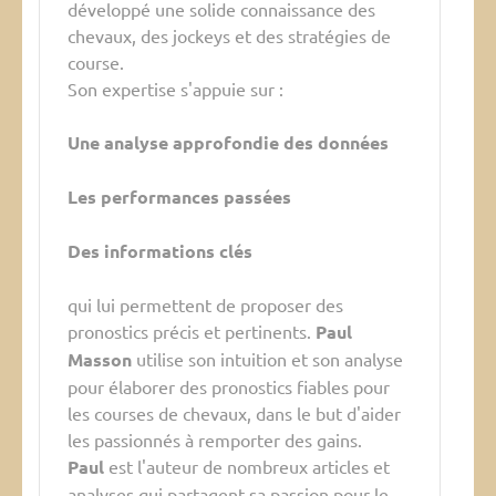
développé une solide connaissance des
chevaux, des jockeys et des stratégies de
course.
Son expertise s'appuie sur :
Une analyse approfondie des données
Les performances passées
Des informations clés
qui lui permettent de proposer des
pronostics précis et pertinents.
Paul
Masson
utilise son intuition et son analyse
pour élaborer des pronostics fiables pour
les courses de chevaux, dans le but d'aider
les passionnés à remporter des gains.
Paul
est l'auteur de nombreux articles et
analyses qui partagent sa passion pour le