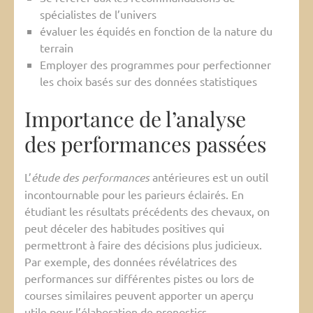
spécialistes de l’univers
évaluer les équidés en fonction de la nature du
terrain
Employer des programmes pour perfectionner
les choix basés sur des données statistiques
Importance de l’analyse
des performances passées
L’
étude des performances
antérieures est un outil
incontournable pour les parieurs éclairés. En
étudiant les résultats précédents des chevaux, on
peut déceler des habitudes positives qui
permettront à faire des décisions plus judicieux.
Par exemple, des données révélatrices des
performances sur différentes pistes ou lors de
courses similaires peuvent apporter un aperçu
utile pour l’élaboration de pronostics.