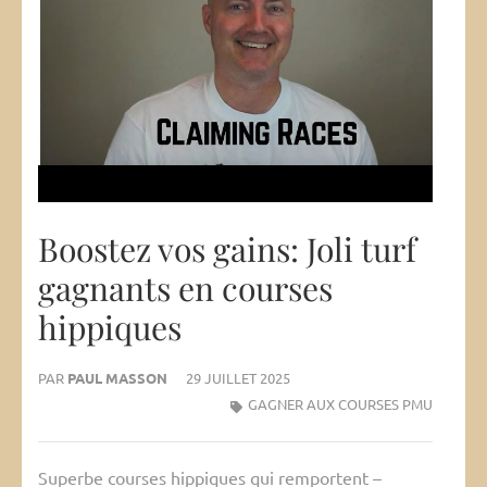
Boostez vos gains: Joli turf
gagnants en courses
hippiques
PAR
PAUL MASSON
29 JUILLET 2025
GAGNER AUX COURSES PMU
Superbe courses hippiques qui remportent –