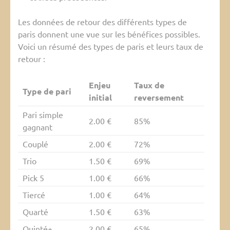
Les données de retour des différents types de
paris donnent une vue sur les bénéfices possibles.
Voici un résumé des types de paris et leurs taux de
retour :
Enjeu
Taux de
Type de pari
initial
reversement
Pari simple
2.00 €
85%
gagnant
Couplé
2.00 €
72%
Trio
1.50 €
69%
Pick 5
1.00 €
66%
Tiercé
1.00 €
64%
Quarté
1.50 €
63%
Quinté+
2.00 €
65%