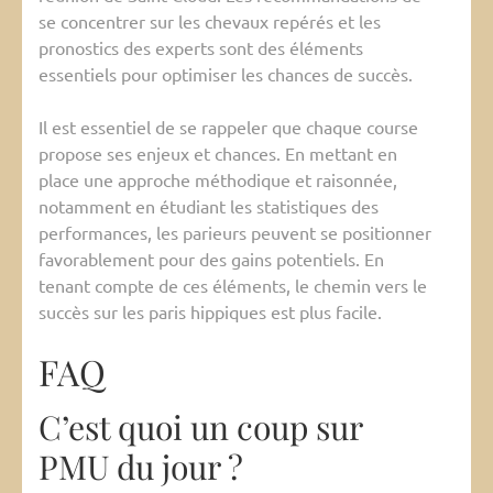
se concentrer sur les chevaux repérés et les
pronostics des experts sont des éléments
essentiels pour optimiser les chances de succès.
Il est essentiel de se rappeler que chaque course
propose ses enjeux et chances. En mettant en
place une approche méthodique et raisonnée,
notamment en étudiant les statistiques des
performances, les parieurs peuvent se positionner
favorablement pour des gains potentiels. En
tenant compte de ces éléments, le chemin vers le
succès sur les paris hippiques est plus facile.
FAQ
C’est quoi un coup sur
PMU du jour ?