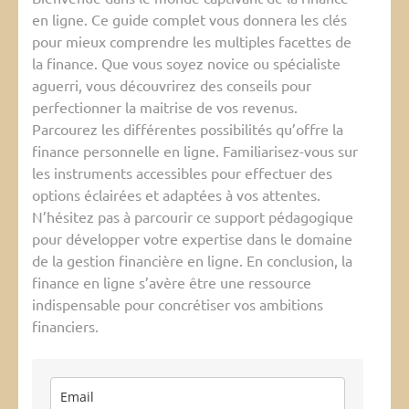
en ligne. Ce guide complet vous donnera les clés
pour mieux comprendre les multiples facettes de
la finance. Que vous soyez novice ou spécialiste
aguerri, vous découvrirez des conseils pour
perfectionner la maitrise de vos revenus.
Parcourez les différentes possibilités qu’offre la
finance personnelle en ligne. Familiarisez-vous sur
les instruments accessibles pour effectuer des
options éclairées et adaptées à vos attentes.
N’hésitez pas à parcourir ce support pédagogique
pour développer votre expertise dans le domaine
de la gestion financière en ligne. En conclusion, la
finance en ligne s’avère être une ressource
indispensable pour concrétiser vos ambitions
financiers.