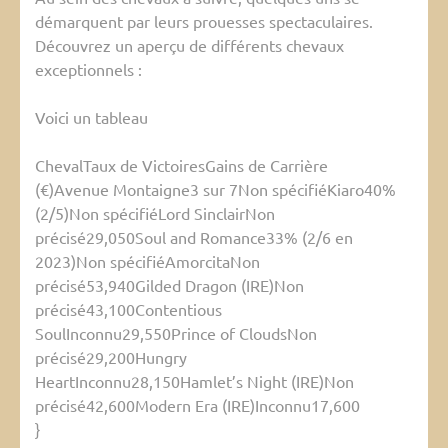
démarquent par leurs prouesses spectaculaires.
Découvrez un aperçu de différents chevaux
exceptionnels :
Voici un tableau
ChevalTaux de VictoiresGains de Carrière
(€)Avenue Montaigne3 sur 7Non spécifiéKiaro40%
(2/5)Non spécifiéLord SinclairNon
précisé29,050Soul and Romance33% (2/6 en
2023)Non spécifiéAmorcitaNon
précisé53,940Gilded Dragon (IRE)Non
précisé43,100Contentious
SoulInconnu29,550Prince of CloudsNon
précisé29,200Hungry
HeartInconnu28,150Hamlet’s Night (IRE)Non
précisé42,600Modern Era (IRE)Inconnu17,600
}