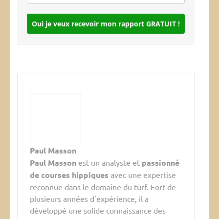
Oui je veux recevoir mon rapport GRATUIT !
Paul Masson
Paul Masson
est un analyste et
passionné
de courses hippiques
avec une expertise
reconnue dans le domaine du turf. Fort de
plusieurs années d'expérience, il a
développé une solide connaissance des