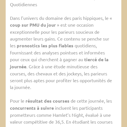
Quotidiennes
Dans l’univers du domaine des paris hippiques, le «
coup sur PMU du jour
» est une occasion
exceptionnelle pour les parieurs soucieux de
augmenter leurs gains. Ce contenu se penche sur
les
pronostics les plus fiables
quotidiens,
fournissant des analyses pointues et informées
pour ceux qui cherchent à gagner au
tiercé de la
journée
. Grâce à une étude minutieuse des
courses, des chevaux et des jockeys, les parieurs
seront plus aptes pour profiter les opportunités de
la journée.
Pour le
résultat des courses
de cette journée, les
concurrents à suivre
incluent les participants
prometteurs comme Hamlet’s Night, évalué à une
valeur compétitive de 36,5. En étudiant les courses