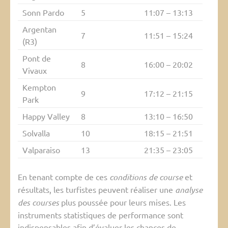
Sonn Pardo
5
11:07 – 13:13
Argentan
7
11:51 – 15:24
(R3)
Pont de
8
16:00 – 20:02
Vivaux
Kempton
9
17:12 – 21:15
Park
Happy Valley
8
13:10 – 16:50
Solvalla
10
18:15 – 21:51
Valparaiso
13
21:35 – 23:05
En tenant compte de ces
conditions de course
et
résultats, les turfistes peuvent réaliser une
analyse
des courses
plus poussée pour leurs mises. Les
instruments statistiques de performance sont
indispensables afin d’évaluer les chances de