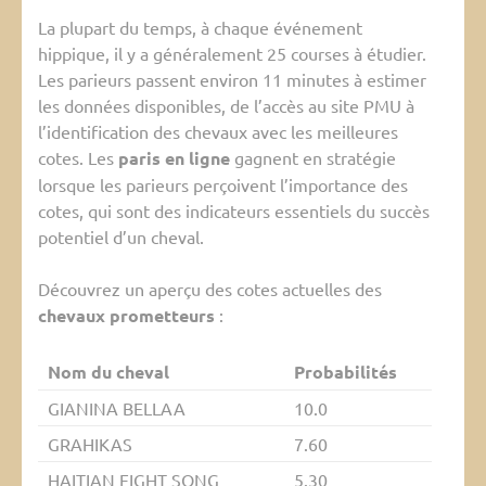
La plupart du temps, à chaque événement
hippique, il y a généralement 25 courses à étudier.
Les parieurs passent environ 11 minutes à estimer
les données disponibles, de l’accès au site PMU à
l’identification des chevaux avec les meilleures
cotes. Les
paris en ligne
gagnent en stratégie
lorsque les parieurs perçoivent l’importance des
cotes, qui sont des indicateurs essentiels du succès
potentiel d’un cheval.
Découvrez un aperçu des cotes actuelles des
chevaux prometteurs
:
Nom du cheval
Probabilités
GIANINA BELLAA
10.0
GRAHIKAS
7.60
HAITIAN FIGHT SONG
5.30