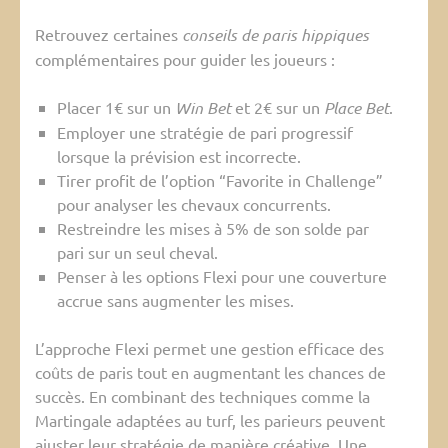
Retrouvez certaines
conseils de paris hippiques
complémentaires pour guider les joueurs :
Placer 1€ sur un
Win Bet
et 2€ sur un
Place Bet
.
Employer une stratégie de pari progressif
lorsque la prévision est incorrecte.
Tirer profit de l’option “Favorite in Challenge”
pour analyser les chevaux concurrents.
Restreindre les mises à 5% de son solde par
pari sur un seul cheval.
Penser à les options Flexi pour une couverture
accrue sans augmenter les mises.
L’approche Flexi permet une gestion efficace des
coûts de paris tout en augmentant les chances de
succès. En combinant des techniques comme la
Martingale adaptées au turf, les parieurs peuvent
ajuster leur stratégie de manière créative. Une