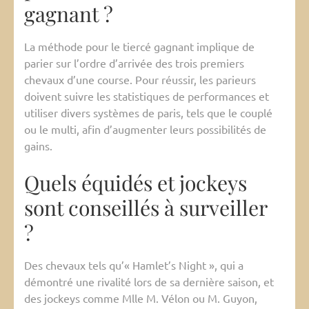
gagnant ?
La méthode pour le tiercé gagnant implique de
parier sur l’ordre d’arrivée des trois premiers
chevaux d’une course. Pour réussir, les parieurs
doivent suivre les statistiques de performances et
utiliser divers systèmes de paris, tels que le couplé
ou le multi, afin d’augmenter leurs possibilités de
gains.
Quels équidés et jockeys
sont conseillés à surveiller
?
Des chevaux tels qu’« Hamlet’s Night », qui a
démontré une rivalité lors de sa dernière saison, et
des jockeys comme Mlle M. Vélon ou M. Guyon,