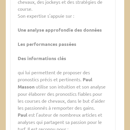
chevaux, des jockeys et des stratégies de
course.
Son expertise s'appuie sur :
Une analyse approfondie des données
Les performances passées
Des informations clés
qui lui permettent de proposer des
pronostics précis et pertinents.
Paul
Masson
utilise son intuition et son analyse
pour élaborer des pronostics fiables pour
les courses de chevaux, dans le but d'aider
les passionnés à remporter des gains.
Paul
est l'auteur de nombreux articles et
analyses qui partagent sa passion pour le
turf. Il est reconnu pour :