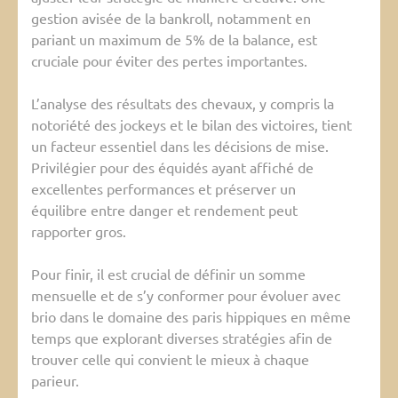
gestion avisée de la bankroll, notamment en
pariant un maximum de 5% de la balance, est
cruciale pour éviter des pertes importantes.
L’analyse des résultats des chevaux, y compris la
notoriété des jockeys et le bilan des victoires, tient
un facteur essentiel dans les décisions de mise.
Privilégier pour des équidés ayant affiché de
excellentes performances et préserver un
équilibre entre danger et rendement peut
rapporter gros.
Pour finir, il est crucial de définir un somme
mensuelle et de s’y conformer pour évoluer avec
brio dans le domaine des paris hippiques en même
temps que explorant diverses stratégies afin de
trouver celle qui convient le mieux à chaque
parieur.