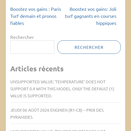
Navigation
Boostez vos gains : Paris
Boostez vos gains: Joli
de
Turf demain et pronos
turf gagnants en courses
l’article
fiables
hippiques
Rechercher
RECHERCHER
Articles récents
UNSUPPORTED VALUE: ‘TEMPERATURE’ DOES NOT
SUPPORT 0.4 WITH THIS MODEL. ONLY THE DEFAULT (1)
VALUE IS SUPPORTED.
JEUDI 06 AOÛT 2026 ENGHIEN (R1-C8) – PRIX DES
PYRAMIDES