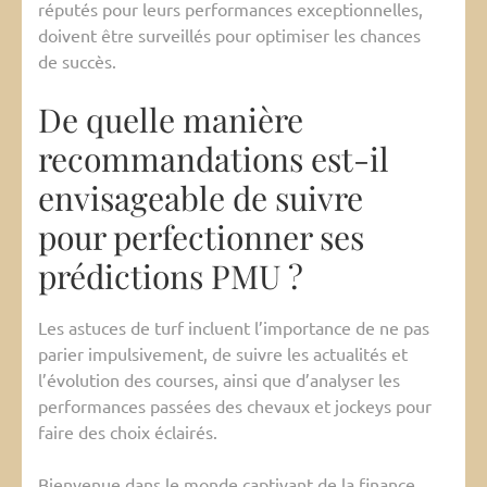
réputés pour leurs performances exceptionnelles,
doivent être surveillés pour optimiser les chances
de succès.
De quelle manière
recommandations est-il
envisageable de suivre
pour perfectionner ses
prédictions PMU ?
Les astuces de turf incluent l’importance de ne pas
parier impulsivement, de suivre les actualités et
l’évolution des courses, ainsi que d’analyser les
performances passées des chevaux et jockeys pour
faire des choix éclairés.
Bienvenue dans le monde captivant de la finance