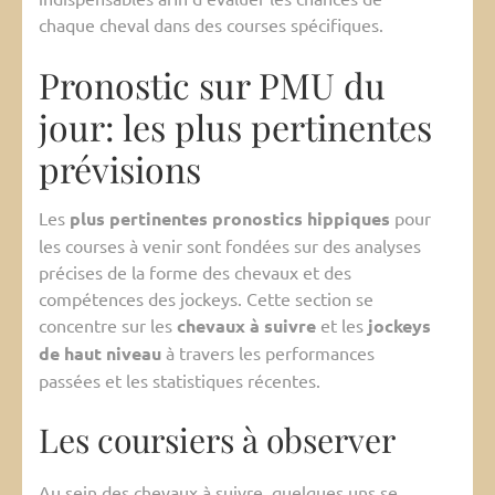
chaque cheval dans des courses spécifiques.
Pronostic sur PMU du
jour: les plus pertinentes
prévisions
Les
plus pertinentes pronostics hippiques
pour
les courses à venir sont fondées sur des analyses
précises de la forme des chevaux et des
compétences des jockeys. Cette section se
concentre sur les
chevaux à suivre
et les
jockeys
de haut niveau
à travers les performances
passées et les statistiques récentes.
Les coursiers à observer
Au sein des chevaux à suivre, quelques uns se