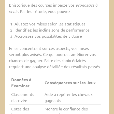
L’historique des courses impacte vos
pronostics à
venir
. Par leur étude, vous pouvez :
Ajustez vos mises selon les statistiques
Identifiez les inclinaisons de performance
Accroissez vos possibilités de victoire
En se concentrant sur ces aspects, vos mises
seront plus avisés. Ce qui pourrait améliorer vos
chances de gagner. Faire des choix éclairés
requiert une analyse détaillée des résultats passés.
Données à
Conséquences sur les Jeux
Examiner
Classements
Aide à repérer les chevaux
d’arrivée
gagnants
Cotes des
Montre la confiance des