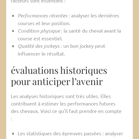
facteurs sont essentiels :
Performances récentes
: analyser les dernières
courses et leur position.
Condition physique
: la santé du cheval avant la
course est essentiel.
Qualité des jockeys
: un bon jockey peut
influencer le résultat.
évaluations historiques
pour anticiper l’avenir
Les analyses historiques sont très utiles. Elles
contribuent à estimer les performances futures
des chevaux. Voici ce qu’il faut prendre en compte
:
Les statistiques des épreuves passées : analyser