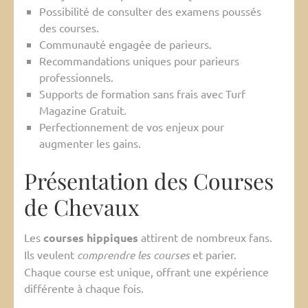
Possibilité de consulter des examens poussés
des courses.
Communauté engagée de parieurs.
Recommandations uniques pour parieurs
professionnels.
Supports de formation sans frais avec Turf
Magazine Gratuit.
Perfectionnement de vos enjeux pour
augmenter les gains.
Présentation des Courses
de Chevaux
Les
courses hippiques
attirent de nombreux fans.
Ils veulent
comprendre les courses
et parier.
Chaque course est unique, offrant une expérience
différente à chaque fois.