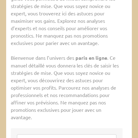
stratégies de mise. Que vous soyez novice ou
expert, vous trouverez ici des astuces pour
maximiser vos gains. Explorez nos analyses
d’experts et nos conseils pour améliorer vos
pronostics. Ne manquez pas nos promotions
exclusives pour parier avec un avantage.
Bienvenue dans l’univers des
paris en ligne
. Ce
manuel détaillé vous donnera les clés de saisir les
stratégies de mise. Que vous soyez novice ou
expert, vous découvrirez des astuces pour
optimiser vos profits. Parcourez nos analyses de
professionnels et nos recommandations pour
affiner vos prévisions. Ne manquez pas nos
promotions exclusives pour jouer avec un
avantage.