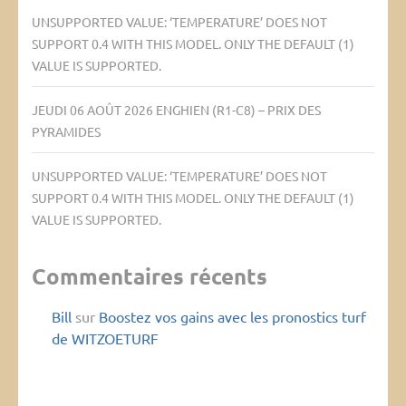
UNSUPPORTED VALUE: ‘TEMPERATURE’ DOES NOT
SUPPORT 0.4 WITH THIS MODEL. ONLY THE DEFAULT (1)
VALUE IS SUPPORTED.
JEUDI 06 AOÛT 2026 ENGHIEN (R1-C8) – PRIX DES
PYRAMIDES
UNSUPPORTED VALUE: ‘TEMPERATURE’ DOES NOT
SUPPORT 0.4 WITH THIS MODEL. ONLY THE DEFAULT (1)
VALUE IS SUPPORTED.
Commentaires récents
Bill
sur
Boostez vos gains avec les pronostics turf
de WITZOETURF