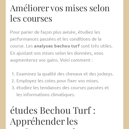
Améliorer vos mises selon
les courses
Pour parier de façon plus avisée, étudiez les
performances passées et les conditions de la
course. Les
analyses bechou turf
sont très utiles.
En ajustant vos mises selon les données, vous
augmenterez vos gains. Voici comment :
Examinez la qualité des chevaux et des jockeys.
Employez les cotes pour fixer vos mises.
étudiez les tendances des courses passées et
les informations climatiques.
études Bechou Turf :
Appréhender les