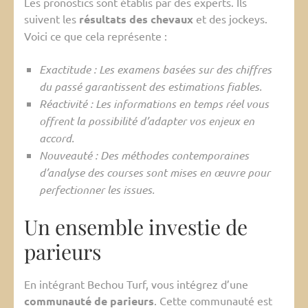
Les pronostics sont établis par des experts. Ils
suivent les
résultats des chevaux
et des jockeys.
Voici ce que cela représente :
Exactitude : Les examens basées sur des chiffres
du passé garantissent des estimations fiables.
Réactivité : Les informations en temps réel vous
offrent la possibilité d’adapter vos enjeux en
accord.
Nouveauté : Des méthodes contemporaines
d’analyse des courses sont mises en œuvre pour
perfectionner les issues.
Un ensemble investie de
parieurs
En intégrant Bechou Turf, vous intégrez d’une
communauté de parieurs
. Cette communauté est