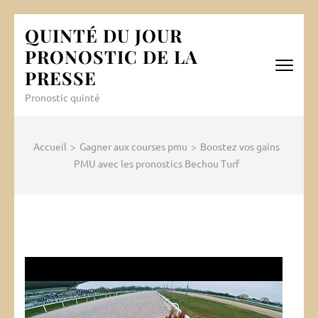
Aller
QUINTÉ DU JOUR
au
PRONOSTIC DE LA
contenu
(Pressez
PRESSE
Entrée)
Pronostic quinté
Accueil
>
Gagner aux courses pmu
>
Boostez vos gains
PMU avec les pronostics Bechou Turf