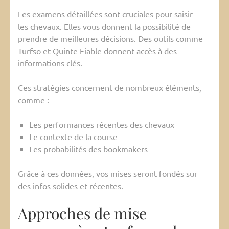
Les examens détaillées sont cruciales pour saisir
les chevaux. Elles vous donnent la possibilité de
prendre de meilleures décisions. Des outils comme
Turfso et Quinte Fiable donnent accès à des
informations clés.
Ces stratégies concernent de nombreux éléments,
comme :
Les performances récentes des chevaux
Le contexte de la course
Les probabilités des bookmakers
Grâce à ces données, vos mises seront fondés sur
des infos solides et récentes.
Approches de mise