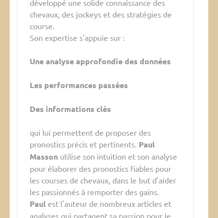
développé une solide connaissance des
chevaux, des jockeys et des stratégies de
course.
Son expertise s'appuie sur :
Une analyse approfondie des données
Les performances passées
Des informations clés
qui lui permettent de proposer des
pronostics précis et pertinents.
Paul
Masson
utilise son intuition et son analyse
pour élaborer des pronostics fiables pour
les courses de chevaux, dans le but d'aider
les passionnés à remporter des gains.
Paul
est l'auteur de nombreux articles et
analyses qui partagent sa passion pour le