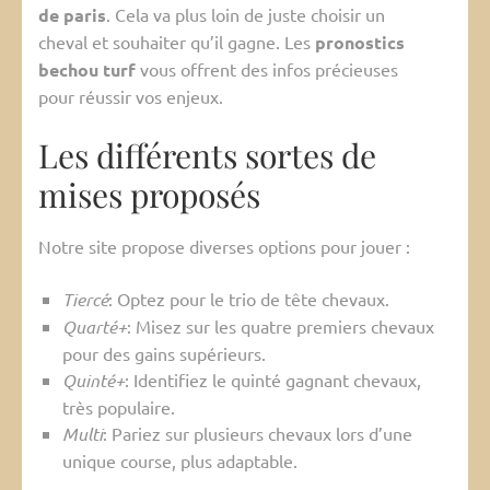
de paris
. Cela va plus loin de juste choisir un
cheval et souhaiter qu’il gagne. Les
pronostics
bechou turf
vous offrent des infos précieuses
pour réussir vos enjeux.
Les différents sortes de
mises proposés
Notre site propose diverses options pour jouer :
Tiercé
: Optez pour le trio de tête chevaux.
Quarté+
: Misez sur les quatre premiers chevaux
pour des gains supérieurs.
Quinté+
: Identifiez le quinté gagnant chevaux,
très populaire.
Multi
: Pariez sur plusieurs chevaux lors d’une
unique course, plus adaptable.