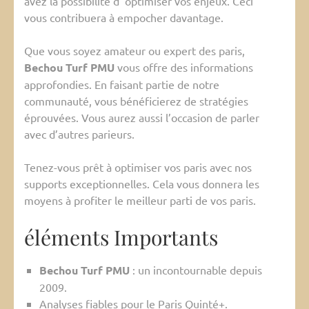
avez la possibilité d’ optimiser vos enjeux. Ceci
vous contribuera à empocher davantage.
Que vous soyez amateur ou expert des paris,
Bechou Turf PMU
vous offre des informations
approfondies. En faisant partie de notre
communauté, vous bénéficierez de stratégies
éprouvées. Vous aurez aussi l’occasion de parler
avec d’autres parieurs.
Tenez-vous prêt à optimiser vos paris avec nos
supports exceptionnelles. Cela vous donnera les
moyens à profiter le meilleur parti de vos paris.
éléments Importants
Bechou Turf PMU
: un incontournable depuis
2009.
Analyses fiables pour le Paris Quinté+.