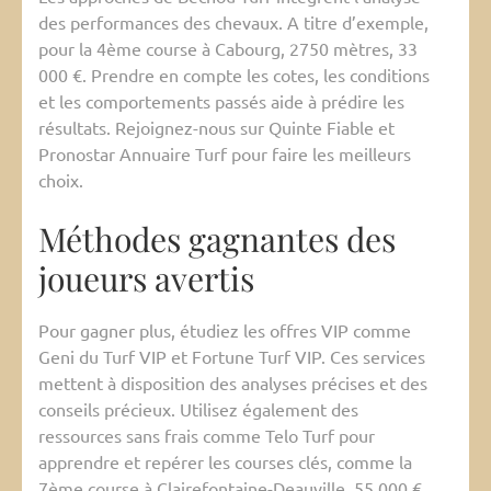
des performances des chevaux. A titre d’exemple,
pour la 4ème course à Cabourg, 2750 mètres, 33
000 €. Prendre en compte les cotes, les conditions
et les comportements passés aide à prédire les
résultats. Rejoignez-nous sur Quinte Fiable et
Pronostar Annuaire Turf pour faire les meilleurs
choix.
Méthodes gagnantes des
joueurs avertis
Pour gagner plus, étudiez les offres VIP comme
Geni du Turf VIP et Fortune Turf VIP. Ces services
mettent à disposition des analyses précises et des
conseils précieux. Utilisez également des
ressources sans frais comme Telo Turf pour
apprendre et repérer les courses clés, comme la
7ème course à Clairefontaine-Deauville, 55 000 €.