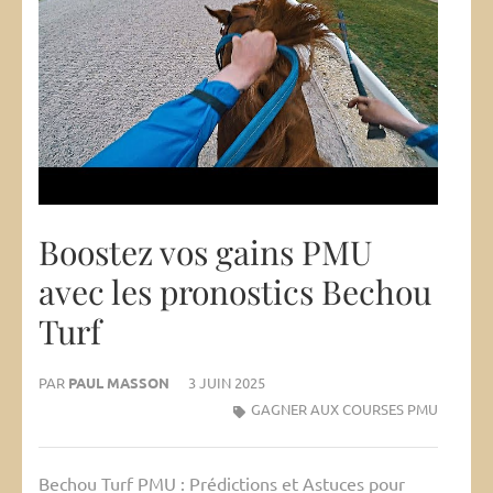
Boostez vos gains PMU
avec les pronostics Bechou
Turf
PAR
PAUL MASSON
3 JUIN 2025
GAGNER AUX COURSES PMU
Bechou Turf PMU : Prédictions et Astuces pour