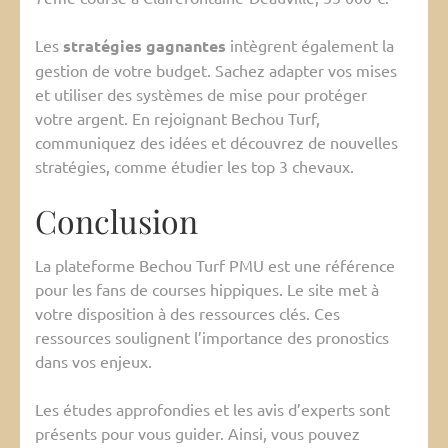
Les
stratégies gagnantes
intègrent également la
gestion de votre budget. Sachez adapter vos mises
et utiliser des systèmes de mise pour protéger
votre argent. En rejoignant Bechou Turf,
communiquez des idées et découvrez de nouvelles
stratégies, comme étudier les top 3 chevaux.
Conclusion
La plateforme Bechou Turf PMU est une référence
pour les fans de courses hippiques. Le site met à
votre disposition à des ressources clés. Ces
ressources soulignent l’importance des pronostics
dans vos enjeux.
Les études approfondies et les avis d’experts sont
présents pour vous guider. Ainsi, vous pouvez