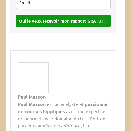
Oui je veux recevoir mon rapport GRATUIT !
Paul Masson
Paul Masson
est un analyste et
passionné
de courses hippiques
avec une expertise
reconnue dans le domaine du turf. Fort de
plusieurs années d'expérience, il a