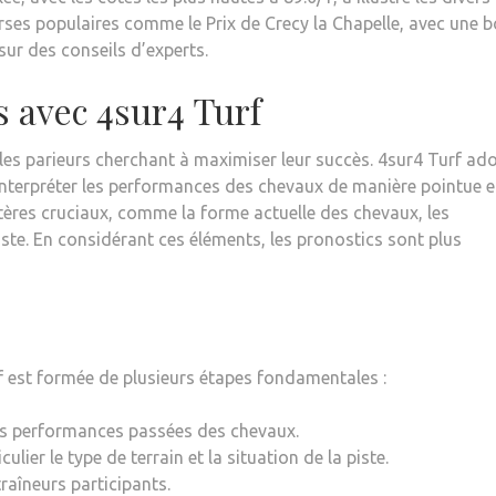
urses populaires comme le Prix de Crecy la Chapelle, avec une 
sur des conseils d’experts.
 avec 4sur4 Turf
 les parieurs cherchant à maximiser leur succès. 4sur4 Turf ad
interpréter les performances des chevaux de manière pointue e
itères cruciaux, comme la forme actuelle des chevaux, les
piste. En considérant ces éléments, les pronostics sont plus
 est formée de plusieurs étapes fondamentales :
s performances passées des chevaux.
lier le type de terrain et la situation de la piste.
aîneurs participants.