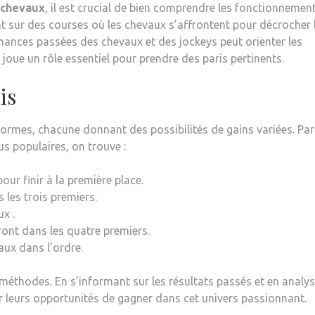
 chevaux
, il est crucial de bien comprendre les fonctionnemen
t sur des courses où les chevaux s’affrontent pour décrocher 
rmances passées des chevaux et des jockeys peut orienter les
 joue un rôle essentiel pour prendre des paris pertinents.
is
 formes, chacune donnant des possibilités de gains variées. Pa
us populaires, on trouve :
our finir à la première place.
s les trois premiers.
x .
ront dans les quatre premiers.
aux dans l’ordre.
 méthodes. En s’informant sur les résultats passés et en analy
r leurs opportunités de gagner dans cet univers passionnant.