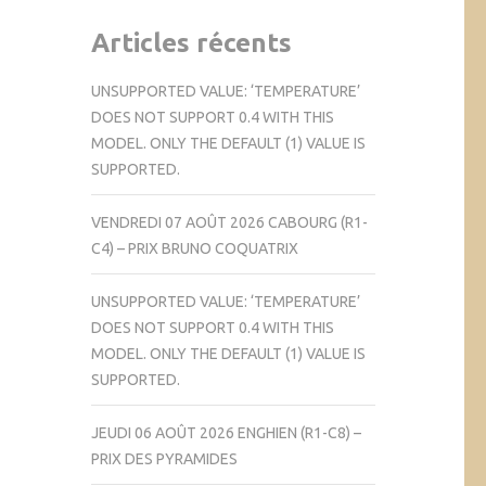
Articles récents
UNSUPPORTED VALUE: ‘TEMPERATURE’
DOES NOT SUPPORT 0.4 WITH THIS
MODEL. ONLY THE DEFAULT (1) VALUE IS
SUPPORTED.
VENDREDI 07 AOÛT 2026 CABOURG (R1-
C4) – PRIX BRUNO COQUATRIX
UNSUPPORTED VALUE: ‘TEMPERATURE’
DOES NOT SUPPORT 0.4 WITH THIS
MODEL. ONLY THE DEFAULT (1) VALUE IS
SUPPORTED.
JEUDI 06 AOÛT 2026 ENGHIEN (R1-C8) –
PRIX DES PYRAMIDES