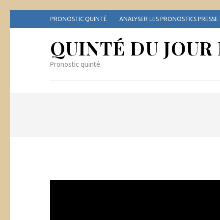
Aller
PRONOSTIC QUINTÉ
ANALYSER LES PRONOSTICS PRESSE
au
contenu
QUINTÉ DU JOUR
(Pressez
Entrée)
Pronostic quinté