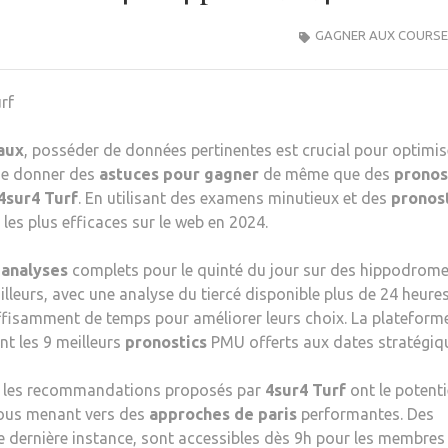
GAGNER AUX COURSE
rf
aux
, posséder de données pertinentes est crucial pour optimis
f de donner des
astuces pour gagner
de même que des
pronos
4sur4 Turf
. En utilisant des examens minutieux et des
pronos
les plus efficaces sur le web en 2024.
e
analyses
complets pour le quinté du jour sur des hippodrom
leurs, avec une analyse du tiercé disponible plus de 24 heure
uffisamment de temps pour améliorer leurs choix. La plateform
t les 9 meilleurs
pronostics
PMU offerts aux dates stratégiq
ri, les recommandations proposés par
4sur4 Turf
ont le potenti
 vous menant vers des
approches de paris
performantes. Des
e dernière instance, sont accessibles dès 9h pour les membres