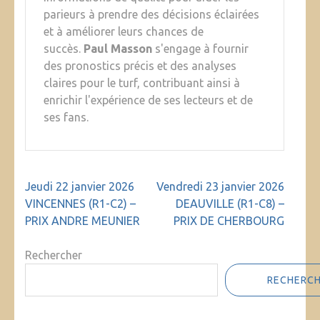
parieurs à prendre des décisions éclairées
et à améliorer leurs chances de
succès.
Paul Masson
s'engage à fournir
des pronostics précis et des analyses
claires pour le turf, contribuant ainsi à
enrichir l'expérience de ses lecteurs et de
ses fans.
Navigation
Jeudi 22 janvier 2026
Vendredi 23 janvier 2026
de
VINCENNES (R1-C2) –
DEAUVILLE (R1-C8) –
l’article
PRIX ANDRE MEUNIER
PRIX DE CHERBOURG
Rechercher
RECHERC