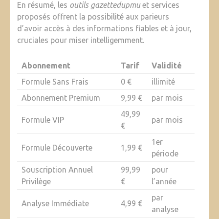
En résumé, les
outils gazettedupmu
et services
proposés offrent la possibilité aux parieurs
d’avoir accès à des informations fiables et à jour,
cruciales pour miser intelligemment.
Abonnement
Tarif
Validité
Formule Sans Frais
0 €
illimité
Abonnement Premium
9,99 €
par mois
49,99
Formule VIP
par mois
€
1er
Formule Découverte
1,99 €
période
Souscription Annuel
99,99
pour
Privilège
€
l’année
par
Analyse Immédiate
4,99 €
analyse