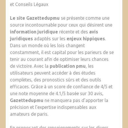
et Conseils Légaux
Le site Gazettedupmu
se présente comme une
source incontournable pour ceux qui désirent une
information juridique
récente et des
avis
juridiques
adaptés sur les
enjeux hippiques
.
Dans un monde où les lois changent
constamment, il est capital pour les parieurs de se
tenir au courant afin de optimiser leurs chances
de victoire. Avec la
publication pmu
, les
utilisateurs peuvent accéder à des études
complètes, des pronostics sûrs et des outils
efficaces. Grâce à un score de confiance de 4/5 et
une note moyenne de 4.1/5 basée sur 30 avis,
Gazettedupmu
ne manquera pas d’apporter la
précision et l’expertise indispensables aux
amateurs de paris.
En proposant des renseignements sur les divers