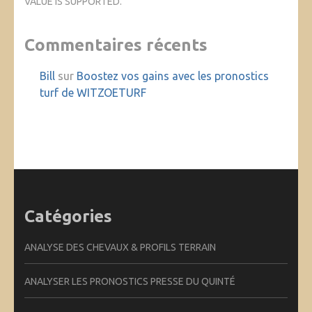
VALUE IS SUPPORTED.
Commentaires récents
Bill
sur
Boostez vos gains avec les pronostics
turf de WITZOETURF
Catégories
ANALYSE DES CHEVAUX & PROFILS TERRAIN
ANALYSER LES PRONOSTICS PRESSE DU QUINTÉ