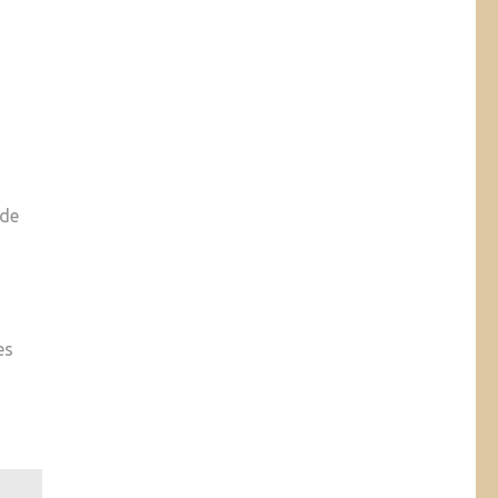
 de
es