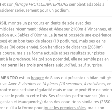
)
et son
ferrage PROTEGEANTERIEURS
semblent adaptés à
onsidérer sérieusement pour un podium.
RSIL
montre un parcours en dents de scie avec des
mitigées récemment :
8ème
et
4ème
sur 2100m à Vincennes, et
cation
aux Sables d’Olonne. La
jument
possède une expérience
rses) et un bon taux de places (19 podiums), mais ses gains
aibles (0€ cette année). Son handicap de distance (2850m)
 course, mais sa forme actuelle et ses résultats sur pistes
tent à la prudence. Malgré son potentiel, elle ne semble pas en
urer parmi les trois premiers
aujourd’hui, sauf surprise.
OMENTRO
est un
hongre
de 8 ans qui présente un bilan mitigé
euve. Avec
8 victoires et 14 places (10 secondes, 4 troisièmes)
en
 montre une certaine régularité mais manque peut-être de point
r viser le podium cette fois. Ses récentes performances (deux
gentan et Mauquenchy) dans des conditions similaires (2850-
nt qu’il a la forme pour
jouer les premiers rôles
, mais son