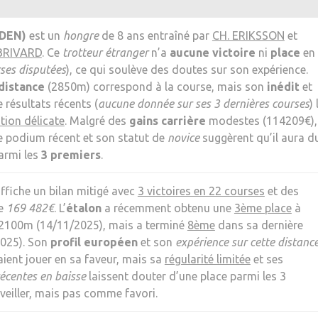
DEN)
est un
hongre
de 8 ans entraîné par
CH. ERIKSSON
et
BRIVARD
. Ce
trotteur étranger
n’a
aucune victoire
ni
place
en
ses disputées
), ce qui soulève des doutes sur son expérience.
distance
(2850m) correspond à la course, mais son
inédit
et
résultats récents (
aucune donnée sur ses 3 dernières courses
) 
tion délicate
. Malgré des
gains carrière
modestes (114209€),
 podium récent et son statut de
novice
suggèrent qu’il aura d
parmi les
3 premiers
.
ffiche un bilan mitigé avec
3 victoires en 22 courses
et des
de
169 482€
. L’
étalon
a récemment obtenu une
3ème place
à
 2100m (14/11/2025), mais a terminé
8ème
dans sa dernière
2025). Son
profil européen
et son
expérience sur cette distanc
ient jouer en sa faveur, mais sa
régularité limitée
et ses
écentes en baisse
laissent douter d’une place parmi les 3
veiller, mais pas comme favori.