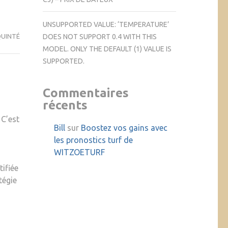
UNSUPPORTED VALUE: ‘TEMPERATURE’
DOES NOT SUPPORT 0.4 WITH THIS
QUINTÉ
MODEL. ONLY THE DEFAULT (1) VALUE IS
SUPPORTED.
Commentaires
récents
. C’est
Bill
sur
Boostez vos gains avec
les pronostics turf de
WITZOETURF
tifiée
tégie