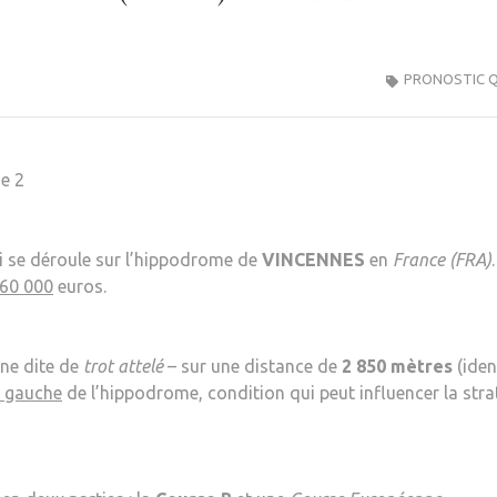
PRONOSTIC 
e 2
 se déroule sur l’hippodrome de
VINCENNES
en
France (FRA)
 60 000
euros.
ine dite de
trot attelé
– sur une distance de
2 850 mètres
(iden
 gauche
de l’hippodrome, condition qui peut influencer la stra