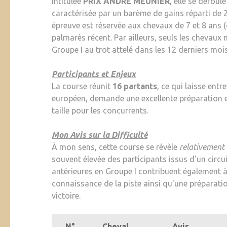
Intitulée
PRIX ANDRE MEUNIER
, elle se déroul
caractérisée par un barème de gains réparti de 2
épreuve est réservée aux chevaux de 7 et 8 ans (c
palmarès récent. Par ailleurs, seuls les chevaux
Groupe I au trot attelé dans les 12 derniers mois
Participants et Enjeux
La course réunit
16 partants
, ce qui laisse entr
européen, demande une excellente préparation et 
taille pour les concurrents.
Mon Avis sur la Difficulté
À mon sens, cette course se révèle
relativement
souvent élevée des participants issus d’un circu
antérieures en Groupe I contribuent également à
connaissance de la piste ainsi qu'une préparati
victoire.
N°
Cheval
Avis