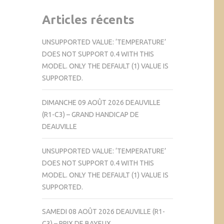
Articles récents
UNSUPPORTED VALUE: ‘TEMPERATURE’
DOES NOT SUPPORT 0.4 WITH THIS
MODEL. ONLY THE DEFAULT (1) VALUE IS
SUPPORTED.
DIMANCHE 09 AOÛT 2026 DEAUVILLE
(R1-C3) – GRAND HANDICAP DE
DEAUVILLE
UNSUPPORTED VALUE: ‘TEMPERATURE’
DOES NOT SUPPORT 0.4 WITH THIS
MODEL. ONLY THE DEFAULT (1) VALUE IS
SUPPORTED.
SAMEDI 08 AOÛT 2026 DEAUVILLE (R1-
C3) – PRIX DE BAYEUX