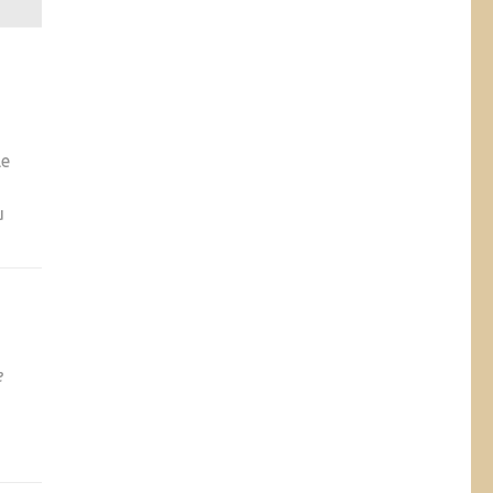
le
u
e