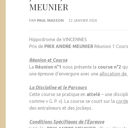
MEUNIER
PAR
PAUL MASSON
22 JANVIER 2026
Hippodrome de VINCENNES
Prix de
PRIX ANDRE MEUNIER
Réunion 1 Cours
Réunion et Course
La
Réunion n°1
nous présente la
course n°2
qui
une épreuve d’envergure avec une
allocation de
La Discipline et le Parcours
Cette course se pratique en
attelé
– une discipl
comme « G. P. »). La course se court sur la
corde
des entraîneurs et des jockeys.
Conditions Spécifiques de l’Épreuve