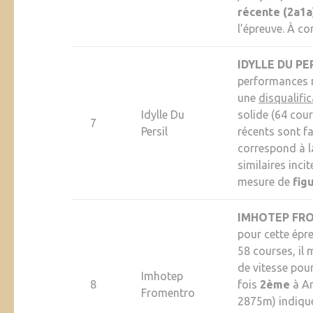
récente (2a1a
l’épreuve. À c
IDYLLE DU PE
performances 
une
disqualifi
Idylle Du
solide (64 cou
7
Persil
récents sont f
correspond à la
similaires inci
mesure de
fig
IMHOTEP FR
pour cette épr
58 courses, il
de vitesse pou
Imhotep
8
fois
2ème
à Ar
Fromentro
2875m) indique