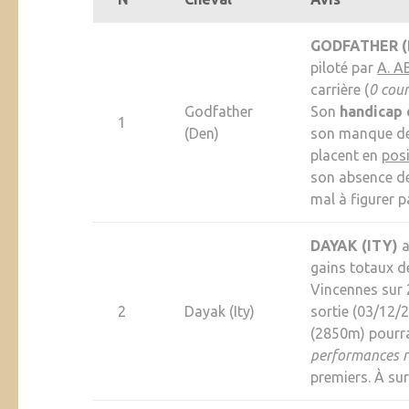
GODFATHER (
piloté par
A. A
carrière (
0 cour
Godfather
Son
handicap 
1
(Den)
son manque de 
placent en
posi
son absence de
mal à figurer 
DAYAK (ITY)
a
gains totaux 
Vincennes sur
2
Dayak (Ity)
sortie (03/12/
(2850m) pourra
performances r
premiers. À sur