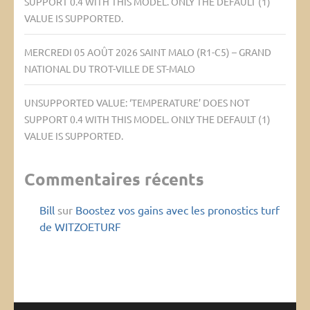
SUPPORT 0.4 WITH THIS MODEL. ONLY THE DEFAULT (1)
VALUE IS SUPPORTED.
MERCREDI 05 AOÛT 2026 SAINT MALO (R1-C5) – GRAND
NATIONAL DU TROT-VILLE DE ST-MALO
UNSUPPORTED VALUE: ‘TEMPERATURE’ DOES NOT
SUPPORT 0.4 WITH THIS MODEL. ONLY THE DEFAULT (1)
VALUE IS SUPPORTED.
Commentaires récents
Bill
sur
Boostez vos gains avec les pronostics turf
de WITZOETURF