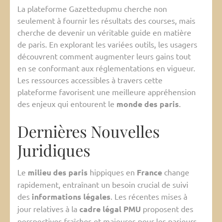
La plateforme Gazettedupmu cherche non
seulement à fournir les résultats des courses, mais
cherche de devenir un véritable guide en matière
de paris. En explorant les variées outils, les usagers
découvrent comment augmenter leurs gains tout
en se conformant aux réglementations en vigueur.
Les ressources accessibles à travers cette
plateforme favorisent une meilleure appréhension
des enjeux qui entourent le
monde des paris
.
Dernières Nouvelles
Juridiques
Le
milieu des paris
hippiques en
France
change
rapidement, entraînant un besoin crucial de suivi
des
informations légales
. Les récentes mises à
jour relatives à la
cadre légal PMU
proposent des
perspectives fraîches et majeures pour les parieurs