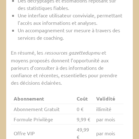
Des décryptages et estimations reposant sur
des statistiques fiables.
Une interface utilisateur conviviale, permettant
l’accès aux informations et analyses.
Un accompagnement sur mesure à travers des
services de coaching.
En résumé, les
ressources gazettedupmu
et
moyens proposés donnent l’opportunité aux
parieurs d’consulter à des informations de
confiance et récentes, essentielles pour prendre
des décisions éclairées.
Abonnement
Coût
Validité
Abonnement Gratuit
0 €
illimité
Formule Privilège
9,99 €
par mois
49,99
Offre VIP
par mois
€