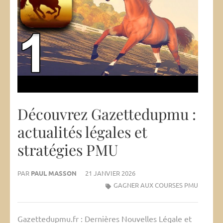
Découvrez Gazettedupmu :
actualités légales et
stratégies PMU
PAR
PAUL MASSON
21 JANVIER 2026
GAGNER AUX COURSES PMU
Gazettedupmu.fr : Dernières Nouvelles Légale et