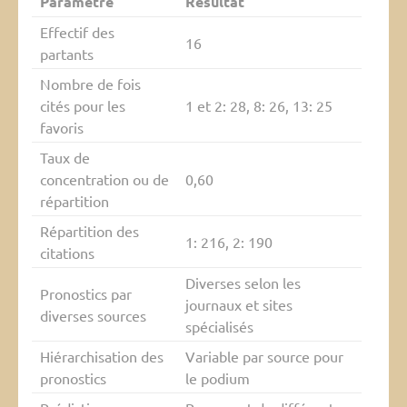
Paramètre
Résultat
Effectif des
16
partants
Nombre de fois
cités pour les
1 et 2: 28, 8: 26, 13: 25
favoris
Taux de
concentration ou de
0,60
répartition
Répartition des
1: 216, 2: 190
citations
Diverses selon les
Pronostics par
journaux et sites
diverses sources
spécialisés
Hiérarchisation des
Variable par source pour
pronostics
le podium