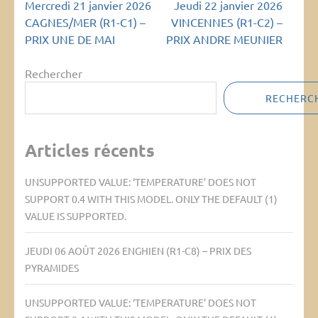
Navigation
Mercredi 21 janvier 2026
Jeudi 22 janvier 2026
de
CAGNES/MER (R1-C1) –
VINCENNES (R1-C2) –
l’article
PRIX UNE DE MAI
PRIX ANDRE MEUNIER
Rechercher
RECHERC
Articles récents
UNSUPPORTED VALUE: ‘TEMPERATURE’ DOES NOT
SUPPORT 0.4 WITH THIS MODEL. ONLY THE DEFAULT (1)
VALUE IS SUPPORTED.
JEUDI 06 AOÛT 2026 ENGHIEN (R1-C8) – PRIX DES
PYRAMIDES
UNSUPPORTED VALUE: ‘TEMPERATURE’ DOES NOT