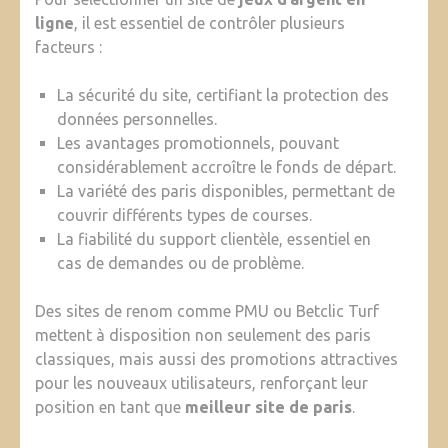
ligne
, il est essentiel de contrôler plusieurs
facteurs :
La sécurité du site, certifiant la protection des
données personnelles.
Les avantages promotionnels, pouvant
considérablement accroître le fonds de départ.
La variété des paris disponibles, permettant de
couvrir différents types de courses.
La fiabilité du support clientèle, essentiel en
cas de demandes ou de problème.
Des sites de renom comme PMU ou Betclic Turf
mettent à disposition non seulement des paris
classiques, mais aussi des promotions attractives
pour les nouveaux utilisateurs, renforçant leur
position en tant que
meilleur site de paris
.