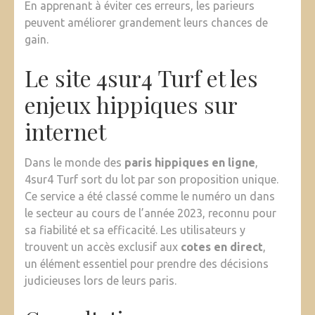
En apprenant à éviter ces erreurs, les parieurs
peuvent améliorer grandement leurs chances de
gain.
Le site 4sur4 Turf et les
enjeux hippiques sur
internet
Dans le monde des
paris hippiques en ligne
,
4sur4 Turf sort du lot par son proposition unique.
Ce service a été classé comme le numéro un dans
le secteur au cours de l’année 2023, reconnu pour
sa fiabilité et sa efficacité. Les utilisateurs y
trouvent un accès exclusif aux
cotes en direct
,
un élément essentiel pour prendre des décisions
judicieuses lors de leurs paris.