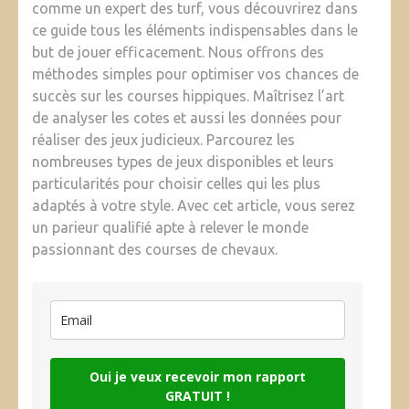
comme un expert des turf, vous découvrirez dans
ce guide tous les éléments indispensables dans le
but de jouer efficacement. Nous offrons des
méthodes simples pour optimiser vos chances de
succès sur les courses hippiques. Maîtrisez l’art
de analyser les cotes et aussi les données pour
réaliser des jeux judicieux. Parcourez les
nombreuses types de jeux disponibles et leurs
particularités pour choisir celles qui les plus
adaptés à votre style. Avec cet article, vous serez
un parieur qualifié apte à relever le monde
passionnant des courses de chevaux.
Oui je veux recevoir mon rapport
GRATUIT !