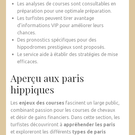
Les analyses de courses sont consultables en
préparation pour une optimale préparation.
Les turfistes peuvent tirer avantage
d’informations VIP pour améliorer leurs
chances.
Des pronostics spécifiques pour des
hippodromes prestigieux sont proposés.
Le service aide à établir des stratégies de mise
efficaces.
Aperçu aux paris
hippiques
Les
enjeux des courses
fascinent un large public,
combinant passion pour les courses de chevaux
et désir de gains financiers. Dans cette section, les
turfistes découvriront à
appréhender les paris
et exploreront les différents
types de paris