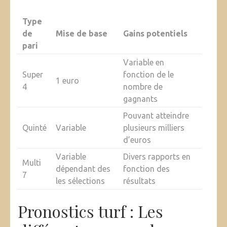
Type
de
Mise de base
Gains potentiels
pari
Variable en
Super
fonction de le
1 euro
4
nombre de
gagnants
Pouvant atteindre
Quinté
Variable
plusieurs milliers
d’euros
Variable
Divers rapports en
Multi
dépendant des
fonction des
7
les sélections
résultats
Pronostics turf : Les