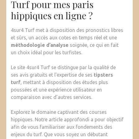
Turf pour mes paris
hippiques en ligne ?
4sur4 Turf met à disposition des pronostics libres
et sûrs, un accès aux cotes en temps réel et une
méthodologie d’analyse
soignée, ce qui en fait
un choix idéal pour les turfistes.
Le site 4sur4 Turf se distingue par la qualité de
ses avis gratuits et l’expertise de ses
tipsters
turf
, mettant à disposition des études plus
poussées et une expérience utilisateur en
comparaison avec d’autres services.
Explorez le domaine captivant des courses
hippiques. Notre article approfondi a pour objectif
afin de vous familiariser aux fondements des
enjeux du turf. Que vous soyez un débutant