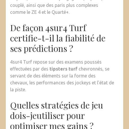
couplé, ainsi que des paris plus complexes
comme le ZE 4 et le Quarté+.
De façon 4sur4 Turf
certifie-t-il la fiabilité de
ses prédictions ?
4sur4 Turf repose sur des examens poussés
effectuées par des
tipsters turf
chevronnés, se
servant de des éléments sur la forme des
chevaux, les performances des jockeys et l’état de
la piste.
Quelles stratégies de jeu
dois-jeutiliser pour
optimiser mes gains ?