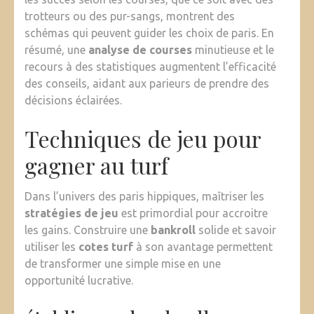
trotteurs ou des pur-sangs, montrent des
schémas qui peuvent guider les choix de paris. En
résumé, une
analyse de courses
minutieuse et le
recours à des statistiques augmentent l’efficacité
des conseils, aidant aux parieurs de prendre des
décisions éclairées.
Techniques de jeu pour
gagner au turf
Dans l’univers des paris hippiques, maîtriser les
stratégies de jeu
est primordial pour accroitre
les gains. Construire une
bankroll
solide et savoir
utiliser les
cotes turf
à son avantage permettent
de transformer une simple mise en une
opportunité lucrative.