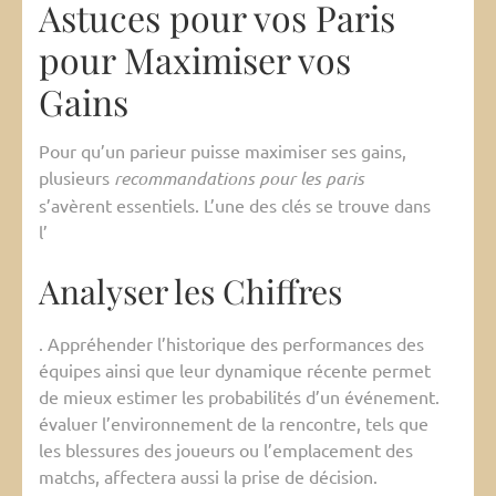
Astuces pour vos Paris
pour Maximiser vos
Gains
Pour qu’un parieur puisse maximiser ses gains,
plusieurs
recommandations pour les paris
s’avèrent essentiels. L’une des clés se trouve dans
l’
Analyser les Chiffres
. Appréhender l’historique des performances des
équipes ainsi que leur dynamique récente permet
de mieux estimer les probabilités d’un événement.
évaluer l’environnement de la rencontre, tels que
les blessures des joueurs ou l’emplacement des
matchs, affectera aussi la prise de décision.