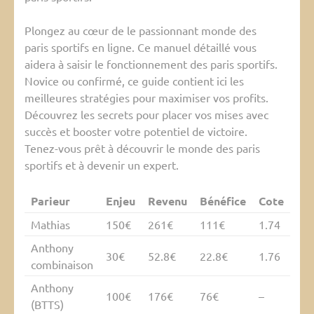
Plongez au cœur de le passionnant monde des
paris sportifs en ligne. Ce manuel détaillé vous
aidera à saisir le fonctionnement des paris sportifs.
Novice ou confirmé, ce guide contient ici les
meilleures stratégies pour maximiser vos profits.
Découvrez les secrets pour placer vos mises avec
succès et booster votre potentiel de victoire.
Tenez-vous prêt à découvrir le monde des paris
sportifs et à devenir un expert.
Parieur
Enjeu
Revenu
Bénéfice
Cote
Mathias
150€
261€
111€
1.74
Anthony
30€
52.8€
22.8€
1.76
combinaison
Anthony
100€
176€
76€
–
(BTTS)