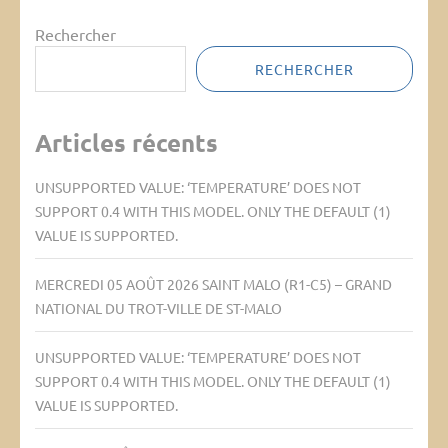
Rechercher
RECHERCHER
Articles récents
UNSUPPORTED VALUE: ‘TEMPERATURE’ DOES NOT
SUPPORT 0.4 WITH THIS MODEL. ONLY THE DEFAULT (1)
VALUE IS SUPPORTED.
MERCREDI 05 AOÛT 2026 SAINT MALO (R1-C5) – GRAND
NATIONAL DU TROT-VILLE DE ST-MALO
UNSUPPORTED VALUE: ‘TEMPERATURE’ DOES NOT
SUPPORT 0.4 WITH THIS MODEL. ONLY THE DEFAULT (1)
VALUE IS SUPPORTED.