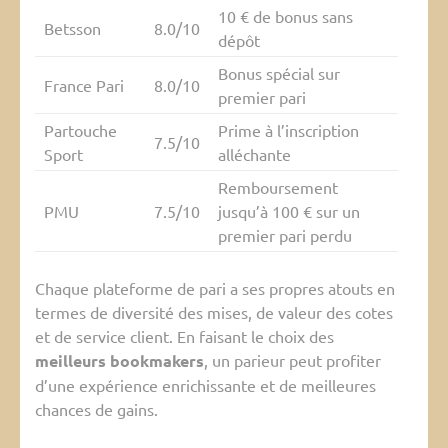
10 € de bonus sans
Betsson
8.0/10
dépôt
Bonus spécial sur
France Pari
8.0/10
premier pari
Partouche
Prime à l’inscription
7.5/10
Sport
alléchante
Remboursement
PMU
7.5/10
jusqu’à 100 € sur un
premier pari perdu
Chaque plateforme de pari a ses propres atouts en
termes de diversité des mises, de valeur des cotes
et de service client. En faisant le choix des
meilleurs bookmakers
, un parieur peut profiter
d’une expérience enrichissante et de meilleures
chances de gains.