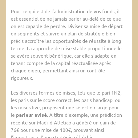
Pour ce qui est de l’administration de vos fonds, il
est essentiel de ne jamais parier au-delà de ce que
on est capable de perdre. Diviser sa mise de départ
en segments et suivre un plan de stratégie bien
précis accroître les opportunités de réussite à long
terme. La approche de mise stable proportionnelle
se avère souvent bénéfique, car elle s’adapte en
tenant compte de la capital réactualisée après
chaque enjeu, permettant ainsi un contrôle
rigoureux.
Les diverses formes de mises, tels que le pari 1N2,
les paris sur le score correct, les paris handicap, ou
les mises live, proposent une sélection large pour
le
parieur avisé
. A titre d’exemple, une prédiction
récente sur Madrid-Atletico a généré un gain de
76€ pour une mise de 100€, prouvant ainsi
l’importance d’une stratégie réfléchie.