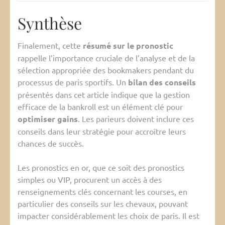
Synthèse
Finalement, cette
résumé sur le pronostic
rappelle l’importance cruciale de l’analyse et de la
sélection appropriée des bookmakers pendant du
processus de paris sportifs. Un
bilan des conseils
présentés dans cet article indique que la gestion
efficace de la bankroll est un élément clé pour
optimiser gains
. Les parieurs doivent inclure ces
conseils dans leur stratégie pour accroître leurs
chances de succès.
Les pronostics en or, que ce soit des pronostics
simples ou VIP, procurent un accès à des
renseignements clés concernant les courses, en
particulier des conseils sur les chevaux, pouvant
impacter considérablement les choix de paris. Il est