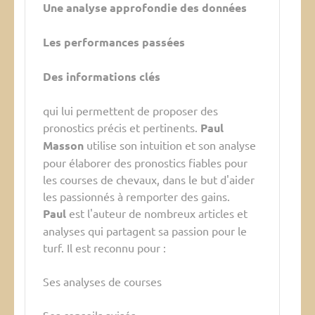
Une analyse approfondie des données
Les performances passées
Des informations clés
qui lui permettent de proposer des
pronostics précis et pertinents.
Paul
Masson
utilise son intuition et son analyse
pour élaborer des pronostics fiables pour
les courses de chevaux, dans le but d'aider
les passionnés à remporter des gains.
Paul
est l'auteur de nombreux articles et
analyses qui partagent sa passion pour le
turf. Il est reconnu pour :
Ses analyses de courses