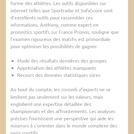
forme des athlètes. Les outils disponibles sur
internet telles que Sportradar et SofaScore sont
d’excellents outils pour rassembler ces
informations. Anthony, comme expert en
pronostics sportifs sur France Pronos, souligne que
l’examen rigoureux des matchs est primordiale
pour optimiser les possibilités de gagner.
étude des résultats dernières des groupes
Appréciation des athlètes manquants
Recours des données statistiques sûres
Au bout du compte, les
conseils d’experts
ne se
limitent pas seulement sur les valeurs, mais
englobent une expertise détaillée des
championnats et des affrontements. Les analyses
précises fournissent une perspective qui aide les
miserurs à s’orienter dans le monde complexe des
paris sportifs.