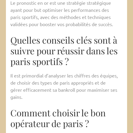
Le pronostic en or est une stratégie stratégique
ayant pour but optimiser les performances des
paris sportifs, avec des méthodes et techniques
validées pour booster vos probabilités de succès.
Quelles conseils clés sont à
suivre pour réussir dans les
paris sportifs ?
Il est primordial d’analyser les chiffres des équipes,
de choisir des types de paris appropriés et de
gérer efficacement sa bankroll pour maximiser ses
gains.
Comment choisir le bon
opérateur de paris ?