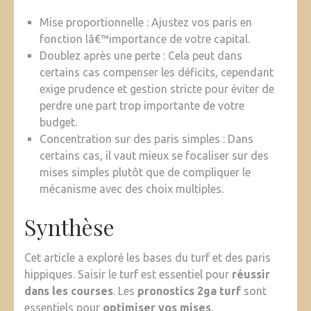
Mise proportionnelle : Ajustez vos paris en
fonction lâ€™importance de votre capital.
Doublez après une perte : Cela peut dans
certains cas compenser les déficits, cependant
exige prudence et gestion stricte pour éviter de
perdre une part trop importante de votre
budget.
Concentration sur des paris simples : Dans
certains cas, il vaut mieux se focaliser sur des
mises simples plutôt que de compliquer le
mécanisme avec des choix multiples.
Synthèse
Cet article a exploré les bases du turf et des paris
hippiques. Saisir le turf est essentiel pour
réussir
dans les courses
. Les
pronostics 2ga turf
sont
essentiels pour
optimiser vos mises
.