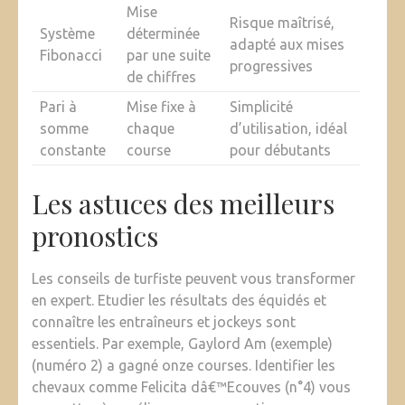
Mise
Risque maîtrisé,
Système
déterminée
adapté aux mises
Fibonacci
par une suite
progressives
de chiffres
Pari à
Mise fixe à
Simplicité
somme
chaque
d’utilisation, idéal
constante
course
pour débutants
Les astuces des meilleurs
pronostics
Les conseils de turfiste peuvent vous transformer
en expert. Etudier les résultats des équidés et
connaître les entraîneurs et jockeys sont
essentiels. Par exemple, Gaylord Am (exemple)
(numéro 2) a gagné onze courses. Identifier les
chevaux comme Felicita dâ€™Ecouves (n°4) vous