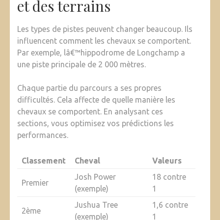
et des terrains
Les types de pistes peuvent changer beaucoup. Ils
influencent comment les chevaux se comportent.
Par exemple, lâ€™hippodrome de Longchamp a
une piste principale de 2 000 mètres.
Chaque partie du parcours a ses propres
difficultés. Cela affecte de quelle manière les
chevaux se comportent. En analysant ces
sections, vous optimisez vos prédictions les
performances.
Classement
Cheval
Valeurs
Josh Power
18 contre
Premier
(exemple)
1
Jushua Tree
1,6 contre
2ème
(exemple)
1