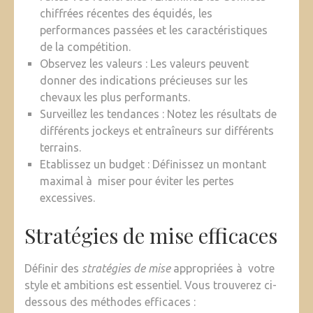
chiffrées récentes des équidés, les
performances passées et les caractéristiques
de la compétition.
Observez les valeurs : Les valeurs peuvent
donner des indications précieuses sur les
chevaux les plus performants.
Surveillez les tendances : Notez les résultats de
différents jockeys et entraîneurs sur différents
terrains.
Etablissez un budget : Définissez un montant
maximal à miser pour éviter les pertes
excessives.
Stratégies de mise efficaces
Définir des
stratégies de mise
appropriées à votre
style et ambitions est essentiel. Vous trouverez ci-
dessous des méthodes efficaces :