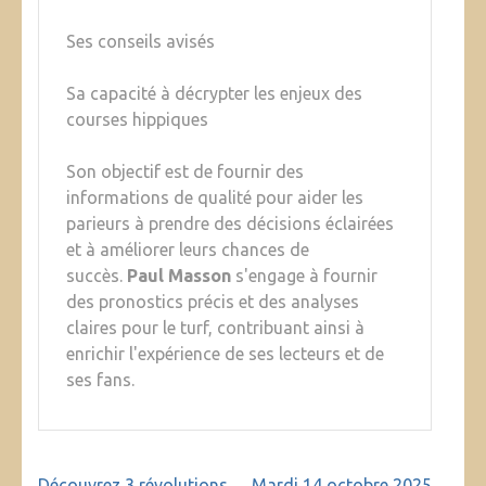
Ses conseils avisés
Sa capacité à décrypter les enjeux des
courses hippiques
Son objectif est de fournir des
informations de qualité pour aider les
parieurs à prendre des décisions éclairées
et à améliorer leurs chances de
succès.
Paul Masson
s'engage à fournir
des pronostics précis et des analyses
claires pour le turf, contribuant ainsi à
enrichir l'expérience de ses lecteurs et de
ses fans.
Navigation
Découvrez 3 révolutions
Mardi 14 octobre 2025