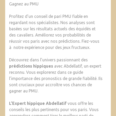
Gagnez au PMU
Profitez d’un conseil de pari PMU fiable en
regardant nos spécialistes. Nos analyses sont
basées sur les résultats actuels des équidés et
des cavaliers. Améliorez vos probabilités de
réussir vos paris avec nos prédictions. Fiez-vous
à notre expérience pour des jeux fructueux.
Découvrez dans l’univers passionnant des
prédictions hippiques
avec Abdellatif, un expert
reconnu. Vous explorerez dans ce guide
l’importance des pronostics de grande fiabilité. Ils
sont cruciaux pour accroître vos chances de
gagner au PMU.
L’Expert hippique Abdellatif
vous offre les
conseils les plus pertinents pour vos paris. Vous
apprendrez comment tirer le meilleur parti de