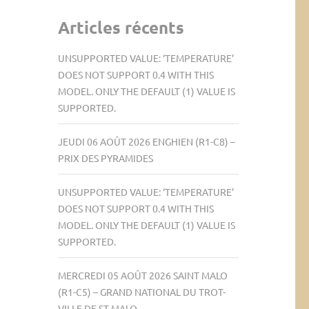
Articles récents
UNSUPPORTED VALUE: ‘TEMPERATURE’
DOES NOT SUPPORT 0.4 WITH THIS
MODEL. ONLY THE DEFAULT (1) VALUE IS
SUPPORTED.
JEUDI 06 AOÛT 2026 ENGHIEN (R1-C8) –
PRIX DES PYRAMIDES
UNSUPPORTED VALUE: ‘TEMPERATURE’
DOES NOT SUPPORT 0.4 WITH THIS
MODEL. ONLY THE DEFAULT (1) VALUE IS
SUPPORTED.
MERCREDI 05 AOÛT 2026 SAINT MALO
(R1-C5) – GRAND NATIONAL DU TROT-
VILLE DE ST-MALO