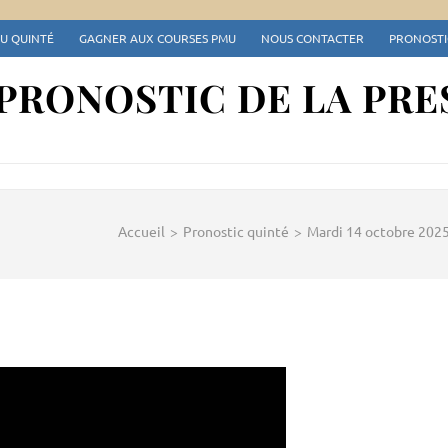
DU QUINTÉ
GAGNER AUX COURSES PMU
NOUS CONTACTER
PRONOSTIC
 PRONOSTIC DE LA PRE
Accueil
>
Pronostic quinté
>
Mardi 14 octobre 202