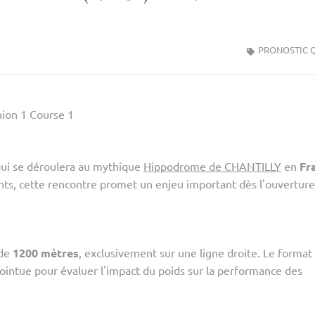
PRONOSTIC 
ion 1 Course 1
qui se déroulera au mythique
Hippodrome de CHANTILLY
en
Fr
nts, cette rencontre promet un enjeu important dès l'ouvertur
 de
1200 mètres
, exclusivement sur une ligne droite. Le format
pointue pour évaluer l'impact du poids sur la performance des