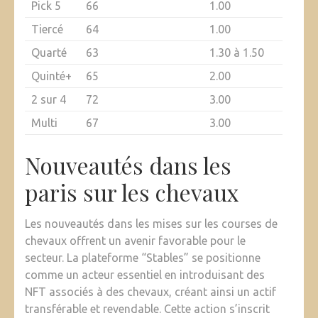
Pick 5
66
1.00
Tiercé
64
1.00
Quarté
63
1.30 à 1.50
Quinté+
65
2.00
2 sur 4
72
3.00
Multi
67
3.00
Nouveautés dans les
paris sur les chevaux
Les nouveautés dans les mises sur les courses de
chevaux offrent un avenir favorable pour le
secteur. La plateforme “Stables” se positionne
comme un acteur essentiel en introduisant des
NFT associés à des chevaux, créant ainsi un actif
transférable et revendable. Cette action s’inscrit