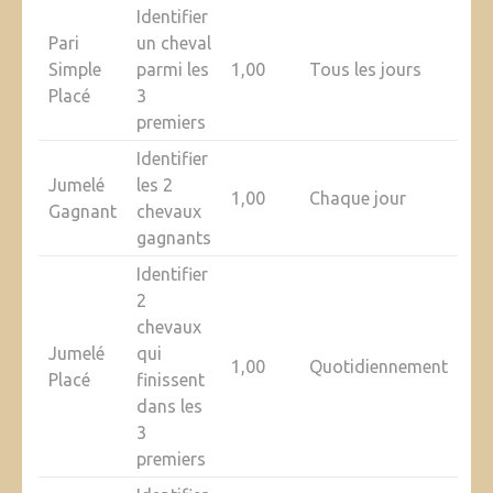
Identifier
Pari
un cheval
Simple
parmi les
1,00
Tous les jours
Placé
3
premiers
Identifier
Jumelé
les 2
1,00
Chaque jour
Gagnant
chevaux
gagnants
Identifier
2
chevaux
Jumelé
qui
1,00
Quotidiennement
Placé
finissent
dans les
3
premiers