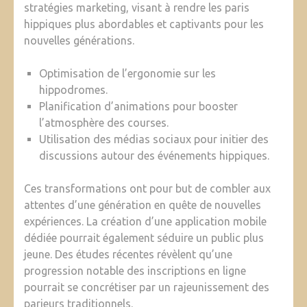
stratégies marketing, visant à rendre les paris
hippiques plus abordables et captivants pour les
nouvelles générations.
Optimisation de l’ergonomie sur les
hippodromes.
Planification d’animations pour booster
l’atmosphère des courses.
Utilisation des médias sociaux pour initier des
discussions autour des événements hippiques.
Ces transformations ont pour but de combler aux
attentes d’une génération en quête de nouvelles
expériences. La création d’une application mobile
dédiée pourrait également séduire un public plus
jeune. Des études récentes révèlent qu’une
progression notable des inscriptions en ligne
pourrait se concrétiser par un rajeunissement des
parieurs traditionnels.