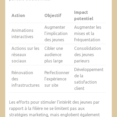
Impact
Action
Objectif
potentiel
Augmenter
Augmenter les
Animations
l’implication
mises et la
interactives
des jeunes
fréquentation
Actions sur les
Cibler une
Consolidation
réseaux
audience
des jeunes
sociaux
plus large
parieurs
Développement
Rénovation
Perfectionner
de la
des
l’expérience
satisfaction
infrastructures
sur site
client
Les efforts pour stimuler l’intérêt des jeunes par
rapport à la filière ne se limitent pas aux
stratégies marketing, mais englobent également