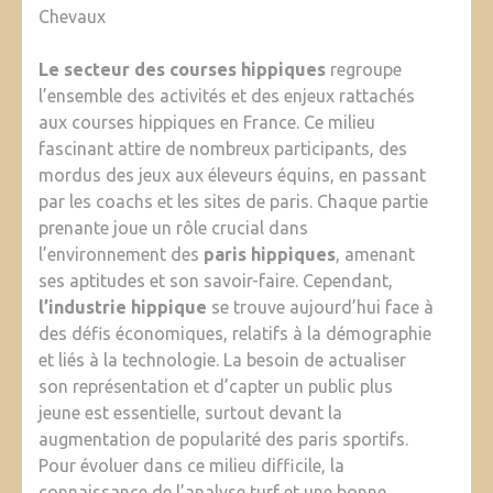
Chevaux
Le secteur des courses hippiques
regroupe
l’ensemble des activités et des enjeux rattachés
aux courses hippiques en France. Ce milieu
fascinant attire de nombreux participants, des
mordus des jeux aux éleveurs équins, en passant
par les coachs et les sites de paris. Chaque partie
prenante joue un rôle crucial dans
l’environnement des
paris hippiques
, amenant
ses aptitudes et son savoir-faire. Cependant,
l’industrie hippique
se trouve aujourd’hui face à
des défis économiques, relatifs à la démographie
et liés à la technologie. La besoin de actualiser
son représentation et d’capter un public plus
jeune est essentielle, surtout devant la
augmentation de popularité des paris sportifs.
Pour évoluer dans ce milieu difficile, la
connaissance de l’analyse turf et une bonne