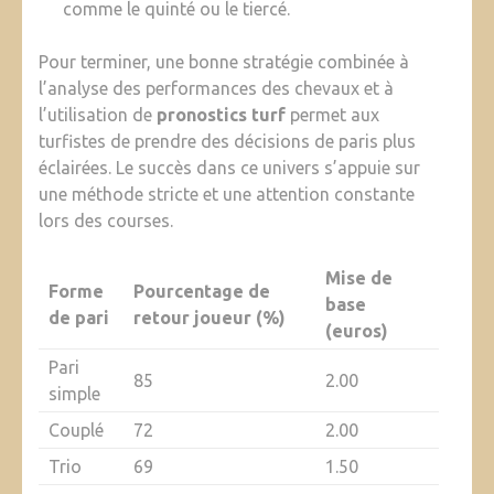
comme le quinté ou le tiercé.
Pour terminer, une bonne stratégie combinée à
l’analyse des performances des chevaux et à
l’utilisation de
pronostics turf
permet aux
turfistes de prendre des décisions de paris plus
éclairées. Le succès dans ce univers s’appuie sur
une méthode stricte et une attention constante
lors des courses.
Mise de
Forme
Pourcentage de
base
de pari
retour joueur (%)
(euros)
Pari
85
2.00
simple
Couplé
72
2.00
Trio
69
1.50