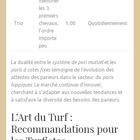
Identifier
les 3
premiers
Trio
chevaux,
1,00
Quotidiennement
l’ordre
importe
peu
La dualité entre le
système de pari mutuel
et les
paris à cotes fixes
témoigne de l’évolution des
attentes des parieurs dans le secteur du
paris
hippiques
. Le marché continue d’innover,
cherchant à s’adapter aux nouvelles tendances et
à satisfaire la diversité des besoins des parieurs.
L’Art du Turf :
Recommandations pour