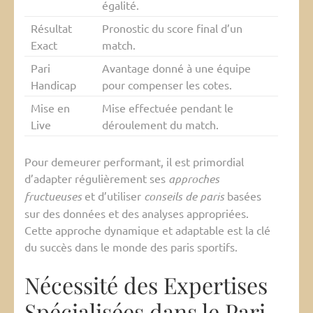
égalité.
Résultat
Pronostic du score final d’un
Exact
match.
Pari
Avantage donné à une équipe
Handicap
pour compenser les cotes.
Mise en
Mise effectuée pendant le
Live
déroulement du match.
Pour demeurer performant, il est primordial
d’adapter régulièrement ses
approches
fructueuses
et d’utiliser
conseils de paris
basées
sur des données et des analyses appropriées.
Cette approche dynamique et adaptable est la clé
du succès dans le monde des paris sportifs.
Nécessité des Expertises
Spécialisées dans le Pari