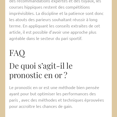
des recommandations expertes et des tuyaux, les
courses hippiques restent des compétitions
imprévisibles. La discipline et la patience sont donc
les atouts des parieurs souhaitant réussir à long
terme. En appliquant les conseils extraites de cet
article, il est possible d’avoir une approche plus
agréable dans le secteur du pari sportif.
FAQ
De quoi s’agit-il le
pronostic en or ?
Le pronostic en or est une méthode bien pensée
ayant pour but optimiser les performances des
paris , avec des méthodes et techniques éprouvées
pour accroître les chances de gain.