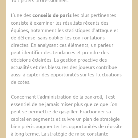
10 tipsters professionnels.
L’une des
conseils de paris
les plus pertinentes
consiste à examiner les résultats récents des
équipes, notamment les statistiques d’attaque et
de défense, sans oublier les confrontations
directes. En analysant ces éléments, un parieur
peut identifier des tendances et prendre des
décisions éclairées. La gestion proactive des
actualités et des blessures des joueurs contribue
aussi à capter des opportunités sur les fluctuations
de cotes.
Concernant l’administration de la bankroll, il est
essentiel de ne jamais miser plus que ce que l’on
peut se permettre de gaspiller. Fractionner sa
capital en segments et suivre un plan de stratégie
bien précis augmenter les opportunités de réussite
à long terme. La stratégie de mise constante