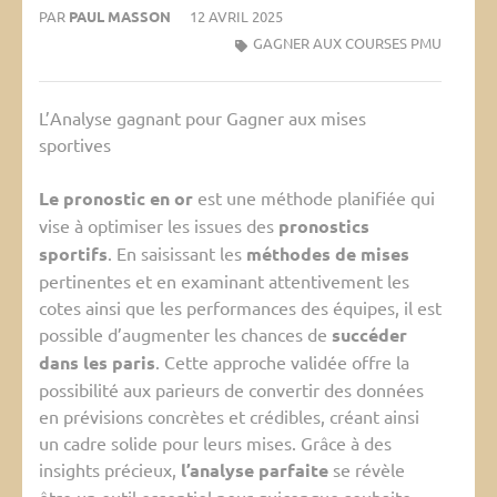
PAR
PAUL MASSON
12 AVRIL 2025
GAGNER AUX COURSES PMU
L’Analyse gagnant pour Gagner aux mises
sportives
Le pronostic en or
est une méthode planifiée qui
vise à optimiser les issues des
pronostics
sportifs
. En saisissant les
méthodes de mises
pertinentes et en examinant attentivement les
cotes ainsi que les performances des équipes, il est
possible d’augmenter les chances de
succéder
dans les paris
. Cette approche validée offre la
possibilité aux parieurs de convertir des données
en prévisions concrètes et crédibles, créant ainsi
un cadre solide pour leurs mises. Grâce à des
insights précieux,
l’analyse parfaite
se révèle