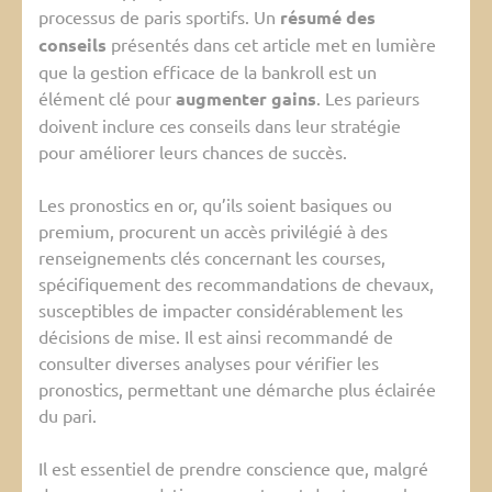
processus de paris sportifs. Un
résumé des
conseils
présentés dans cet article met en lumière
que la gestion efficace de la bankroll est un
élément clé pour
augmenter gains
. Les parieurs
doivent inclure ces conseils dans leur stratégie
pour améliorer leurs chances de succès.
Les pronostics en or, qu’ils soient basiques ou
premium, procurent un accès privilégié à des
renseignements clés concernant les courses,
spécifiquement des recommandations de chevaux,
susceptibles de impacter considérablement les
décisions de mise. Il est ainsi recommandé de
consulter diverses analyses pour vérifier les
pronostics, permettant une démarche plus éclairée
du pari.
Il est essentiel de prendre conscience que, malgré