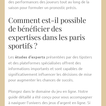
des performances des joueurs tout au long de la
saison pour formuler un pronostic précis.
Comment est-il possible
de bénéficier des
expertises dans les paris
sportifs ?
Les
études d’experts
présentées par des tipsters
et des plateformes spécialisées offrent des
informations importants et sont capables de
significativement influencer les décisions de mise
pour augmenter les chances de succès.
Plongez dans le domaine du jeu en ligne. Notre
guide détaillé a été conçu pour vous accompagner
à naviguer l’univers des jeux d’argent en ligne. Si