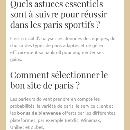
Quels astuces essentiels
sont à suivre pour réussir
dans les paris sportifs ?
Il est crucial d’analyser les données des équipes, de
choisir des types de paris adaptés et de gérer
efficacement sa bankroll pour augmenter ses
gains.
Comment sélectionner le
bon site de paris ?
Les parieurs doivent prendre en compte les
probabilités, la variété de paris, le service client et
les
bonus de bienvenue
offerts par les différentes
plateformes, par exemple Betclic, Winamax,
Unibet et ZEbet.