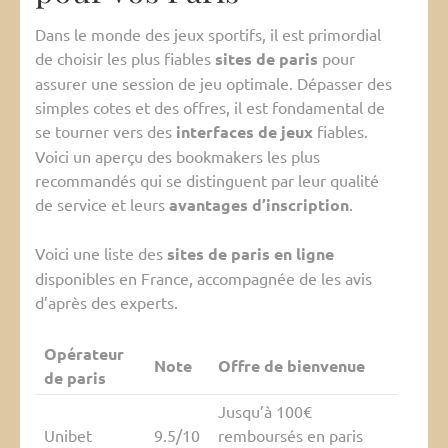
Dans le monde des jeux sportifs, il est primordial
de choisir les plus fiables
sites de paris
pour
assurer une session de jeu optimale. Dépasser des
simples cotes et des offres, il est fondamental de
se tourner vers des
interfaces de jeux
fiables.
Voici un aperçu des bookmakers les plus
recommandés qui se distinguent par leur qualité
de service et leurs
avantages d’inscription
.
Voici une liste des
sites de paris en ligne
disponibles en France, accompagnée de les avis
d’après des experts.
Opérateur
Note
Offre de bienvenue
de paris
Jusqu’à 100€
Unibet
9.5/10
remboursés en paris