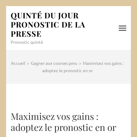
Aller
QUINTÉ DU JOUR
au
PRONOSTIC DE LA
contenu
(Pressez
PRESSE
Entrée)
Pronostic quinté
Accueil
>
Gagner aux courses pmu
>
Maximisez vos gains :
adoptez le pronostic en or
Maximisez vos gains :
adoptez le pronostic en or