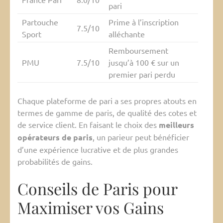
pari
Partouche
Prime à l’inscription
7.5/10
Sport
alléchante
Remboursement
PMU
7.5/10
jusqu’à 100 € sur un
premier pari perdu
Chaque plateforme de pari a ses propres atouts en
termes de gamme de paris, de qualité des cotes et
de service client. En faisant le choix des
meilleurs
opérateurs de paris
, un parieur peut bénéficier
d’une expérience lucrative et de plus grandes
probabilités de gains.
Conseils de Paris pour
Maximiser vos Gains