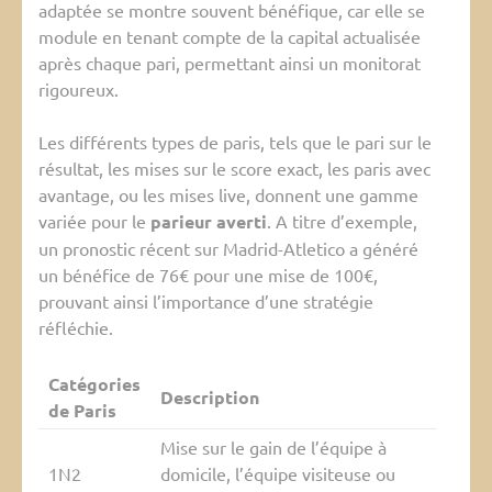
adaptée se montre souvent bénéfique, car elle se
module en tenant compte de la capital actualisée
après chaque pari, permettant ainsi un monitorat
rigoureux.
Les différents types de paris, tels que le pari sur le
résultat, les mises sur le score exact, les paris avec
avantage, ou les mises live, donnent une gamme
variée pour le
parieur averti
. A titre d’exemple,
un pronostic récent sur Madrid-Atletico a généré
un bénéfice de 76€ pour une mise de 100€,
prouvant ainsi l’importance d’une stratégie
réfléchie.
Catégories
Description
de Paris
Mise sur le gain de l’équipe à
1N2
domicile, l’équipe visiteuse ou