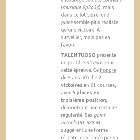
(
musique 9p3p3p
), mais
dans ce lot serré, une
place
semble plus réaliste
qu’une victoire. À
surveiller, mais pas en
favori.
TALENTUOSO
présente
un profil
contrasté
pour
cette épreuve. Ce
hongre
de 5 ans affiche
2
victoires
en 21 courses,
avec
5 places en
troisième position
,
démontrant une certaine
régularité. Ses
gains
actuels
(
51 522 €
)
suggèrent une forme
récente, confirmée par sa