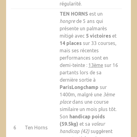
régularité.
TEN HORNS
est un
hongre
de 5 ans qui
présente un palmarès
mitigé avec
5 victoires
et
14 places
sur 33 courses,
mais ses récentes
performances sont en
demi-teinte :
13ème
sur 16
partants lors de sa
dernière sortie à
ParisLongchamp
sur
1400m, malgré une
3ème
place
dans une course
similaire un mois plus tôt.
Son
handicap poids
(59.5kg)
et sa
valeur
6
Ten Horns
handicap (42)
suggèrent