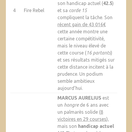
son handicap actuel (
42.5
)
4
Fire Rebel
et sa
corde 15
compliquent la tâche. Son
récent gain de 43 016€
cette année montre une
certaine compétitivité,
mais le niveau élevé de
cette course (
16 partants
)
et ses résultats mitigés sur
cette distance incitent à la
prudence. Un podium
semble ambitieux
aujourd’hui.
MARCUS AURELIUS
est
un
hongre
de 6 ans avec
un palmarès solide (
8
victoires en 29 courses
),
mais son
handicap actuel