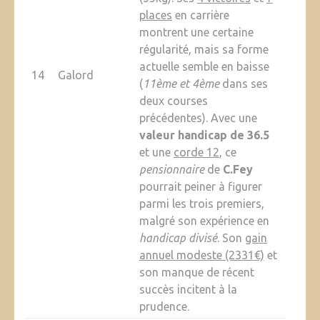
places
en carrière
montrent une certaine
régularité, mais sa forme
actuelle semble en baisse
14
Galord
(
11ème et 4ème
dans ses
deux courses
précédentes). Avec une
valeur handicap de 36.5
et une
corde 12
, ce
pensionnaire
de
C.Fey
pourrait peiner à figurer
parmi les trois premiers,
malgré son expérience en
handicap divisé
. Son
gain
annuel modeste (2331€)
et
son manque de récent
succès incitent à la
prudence.