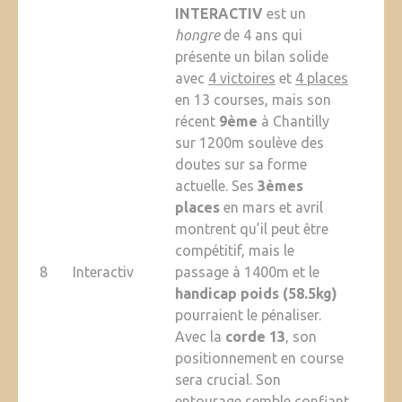
INTERACTIV
est un
hongre
de 4 ans qui
présente un bilan solide
avec
4 victoires
et
4 places
en 13 courses, mais son
récent
9ème
à Chantilly
sur 1200m soulève des
doutes sur sa forme
actuelle. Ses
3èmes
places
en mars et avril
montrent qu’il peut être
compétitif, mais le
8
Interactiv
passage à 1400m et le
handicap poids (58.5kg)
pourraient le pénaliser.
Avec la
corde 13
, son
positionnement en course
sera crucial. Son
entourage semble confiant