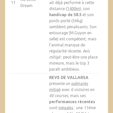
11
ait déjà performé à cette
Dream
distance (
1400m
), son
handicap de 38.5
et son
poids porté (56kg)
semblent pénalisants. Son
entourage (M.Guyon en
selle) est compétent, mais
l’animal manque de
régularité récente.
Avis
mitigé
: peut-être une place
mineure, mais le top 3
paraît ambitieux.
REVE DE VALLARSA
présente un
palmarès
mitigé
avec
6 victoires en
40 courses
, mais ses
performances récentes
sont
inégales
: une
11ème