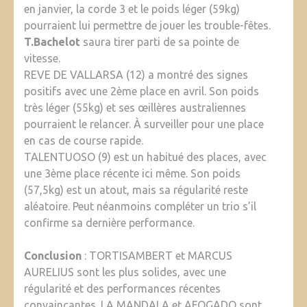
en janvier, la corde 3 et le poids léger (59kg)
pourraient lui permettre de jouer les trouble-fêtes.
T.Bachelot
saura tirer parti de sa pointe de
vitesse.
REVE DE VALLARSA (12) a montré des signes
positifs avec une 2ème place en avril. Son poids
très léger (55kg) et ses œillères australiennes
pourraient le relancer. À surveiller pour une place
en cas de course rapide.
TALENTUOSO (9) est un habitué des places, avec
une 3ème place récente ici même. Son poids
(57,5kg) est un atout, mais sa régularité reste
aléatoire. Peut néanmoins compléter un trio s’il
confirme sa dernière performance.
Conclusion
: TORTISAMBERT et MARCUS
AURELIUS sont les plus solides, avec une
régularité et des performances récentes
convaincantes. LA MANDALA et AFOGADO sont