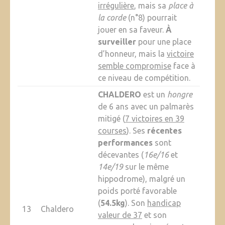
irrégulière
, mais sa
place à
la corde
(n°8) pourrait
jouer en sa faveur.
À
surveiller
pour une place
d’honneur, mais la
victoire
semble compromise
face à
ce niveau de compétition.
CHALDERO
est un
hongre
de 6 ans avec un palmarès
mitigé (
7 victoires en 39
courses
). Ses
récentes
performances
sont
décevantes (
16e/16
et
14e/19
sur le même
hippodrome), malgré un
poids porté favorable
(
54.5kg
). Son
handicap
13
Chaldero
valeur de 37
et son