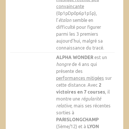
convaincante
(0p1pDp0p6p1p5p),
l’
étalon
semble en
difficulté pour figurer
parmi les 3 premiers
aujourd’hui, malgré sa
connaissance du tracé.
ALPHA WONDER
est un
hongre
de 4 ans qui
présente des
performances mitigées
sur
cette distance. Avec
2
victoires en 7 courses
, il
montre une
régularité
relative
, mais ses récentes
sorties à
PARISLONGCHAMP
(5ème/12) et à
LYON