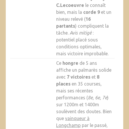
C.Lecoeuvre
le connaît
bien, mais la
corde 9
et un
niveau relevé (
16
partants
) compliquent la
tâche.
Avis mitigé
:
potentiel placé sous
conditions optimales,
mais victoire improbable.
Ce
hongre
de 5 ans
affiche un palmarès solide
avec
7 victoires
et
8
places
en 35 courses,
mais ses récentes
performances (
8e, 6e, 7e
)
sur 1200m et 1400m
soulèvent des doutes. Bien
que
vainqueur à
Longchamp
par le passé,