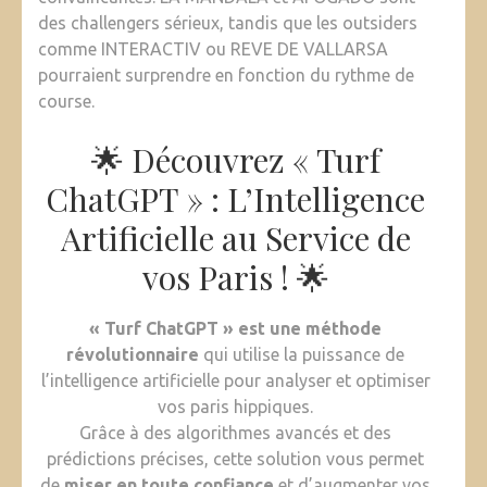
des challengers sérieux, tandis que les outsiders
comme INTERACTIV ou REVE DE VALLARSA
pourraient surprendre en fonction du rythme de
course.
🌟 Découvrez « Turf
ChatGPT » : L’Intelligence
Artificielle au Service de
vos Paris ! 🌟
« Turf ChatGPT » est une méthode
révolutionnaire
qui utilise la puissance de
l’intelligence artificielle pour analyser et optimiser
vos paris hippiques.
Grâce à des algorithmes avancés et des
prédictions précises, cette solution vous permet
de
miser en toute confiance
et d’augmenter vos