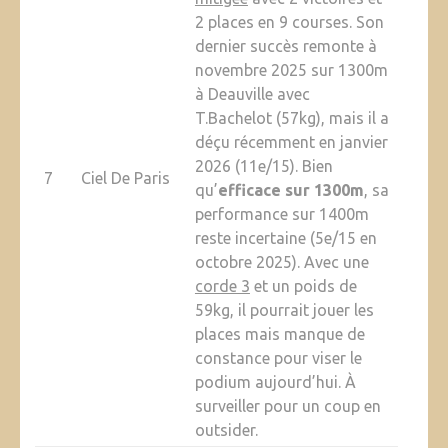
2 places en 9 courses. Son
dernier succès remonte à
novembre 2025 sur 1300m
à Deauville avec
T.Bachelot (57kg), mais il a
déçu récemment en janvier
2026 (11e/15). Bien
7
Ciel De Paris
qu’
efficace sur 1300m
, sa
performance sur 1400m
reste incertaine (5e/15 en
octobre 2025). Avec une
corde 3
et un poids de
59kg, il pourrait jouer les
places mais manque de
constance pour viser le
podium aujourd’hui. À
surveiller pour un coup en
outsider.