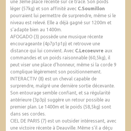
une 3ème place récente sur ce tracé. Son poids
léger (57kg) et son affinité avec
C.Soumillon
pourraient lui permettre de surprendre, même si le
niveau est relevé. Elle a déjà gagné sur 1200m et
s’adapte bien au 1400m.
AFOGADO (3) possède une musique récente
encourageante (4p7p1p1p) et retrouve une
distance qui lui convient. Avec
C.Lecoeuvre
aux
commandes et un poids raisonnable (60,5kg), il
peut viser une place d’honneur, même si la corde 9
complique légèrement son positionnement.
INTERACTIV (8) est un cheval capable de
surprendre, malgré une dernière sortie décevante.
Son entourage semble confiant, et sa régularité
antérieure (3p3p) suggère un retour possible au
premier plan. Le 1400m et le poids (58,5kg) sont
dans ses cordes.
CIEL DE PARIS (7) est un outsider intéressant, avec
une victoire récente à Deauville. Même s’il a déçu