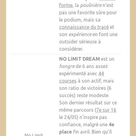
forme
, la
poulinière
n’est
pas une favorite sûre pour
le podium, mais sa
connaissance du tracé
et
son
expérience
en font une
outsider sérieuse à
considérer.
NO LIMIT DREAM
est un
hongre
de 6 ans assez
expérimenté avec
44
courses
à son actif, mais
son ratio de victoires (6
succès) reste modeste.
Son dernier résultat sur ce
même parcours (
7e sur 16
le 24/05) n’inspire pas
confiance, malgré une
4e
place
fin avril. Bien qu’il
No Limit