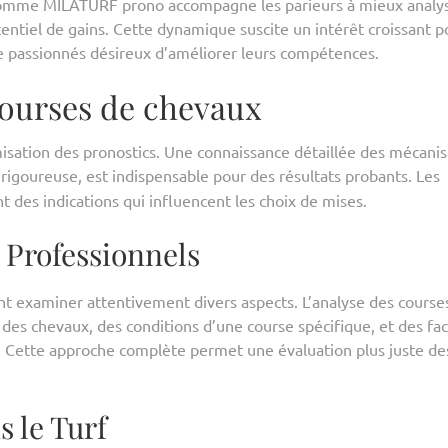
 comme MILATURF prono accompagne les parieurs à mieux analy
otentiel de gains. Cette dynamique suscite un intérêt croissant p
e passionnés désireux d’améliorer leurs compétences.
 courses de chevaux
timisation des pronostics. Une connaissance détaillée des mécan
rigoureuse, est indispensable pour des résultats probants. Les
t des indications qui influencent les choix de mises.
 Professionnels
ent examiner attentivement divers aspects. L’analyse des course
es chevaux, des conditions d’une course spécifique, et des fa
. Cette approche complète permet une évaluation plus juste de
s le Turf