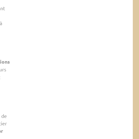
ant
à
ions
urs
t
r de
cier
er