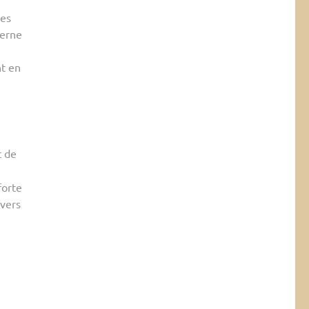
les
derne
nt en
t de
forte
 vers