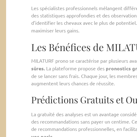
Les spécialistes professionnels mélangent différe
des statistiques approfondies et des observations
d’identifier les chevaux avec le plus de potentiel
maximiser leurs gains.
Les Bénéfices de MILA
MILATURF prono se caractérise par plusieurs avan
sûres.
La plateforme propose des
pronostics gr
de se lancer sans frais. Chaque jour, les membres
augmentent leurs chances de réussite.
Prédictions Gratuits et O
La gratuité des analyses est un avantage consid
des recommandations sans payer un centime. Ce m
de recommandations professionnelles, en facilita
vos paris.