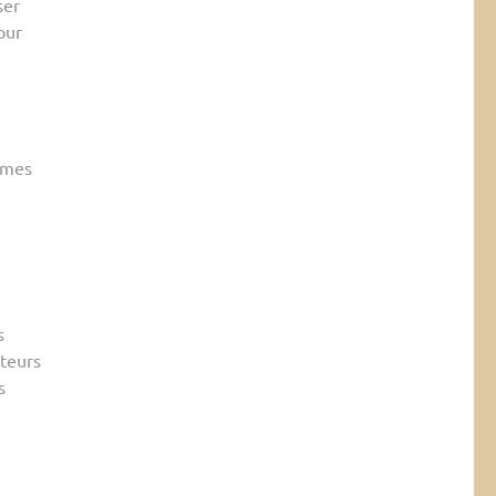
ser
our
ismes
s
cteurs
s