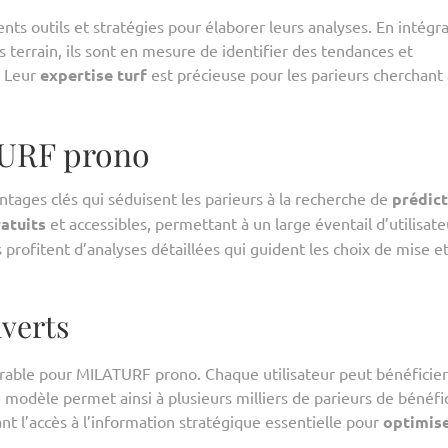
nts outils et stratégies pour élaborer leurs analyses. En intégr
 terrain, ils sont en mesure de identifier des tendances et
. Leur
expertise turf
est précieuse pour les parieurs cherchant 
TURF prono
tages clés qui séduisent les parieurs à la recherche de
prédict
atuits
et accessibles, permettant à un large éventail d’utilisate
 profitent d’analyses détaillées qui guident les choix de mise e
uverts
érable pour MILATURF prono. Chaque utilisateur peut bénéficie
odèle permet ainsi à plusieurs milliers de parieurs de bénéfi
nt l’accès à l’information stratégique essentielle pour
optimis