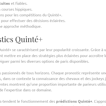
tuites
et fiables.
n courses hippiques.
iens pour les compétitions du Quinté+.
 pour effectuer des décisions éclairées.
une approche méthodique.
stics Quinté+
Quinté+
se caractérisent par leur popularité croissante. Grâce à 
nt mettre en place des stratégies plus éclairées pour accroître 
iguer parmi les diverses options de paris disponibles.
s passionnés de tous horizons. Chaque pronostic représente un
, dans ce contexte la connaissance des chevaux et des jockeys 
écentes montrent qu’une proportion importante de parieurs utili
 de l’expertise dans ce domaine.
ous-tendent le fonctionnement des
prédictions Quinté+
. L’appr