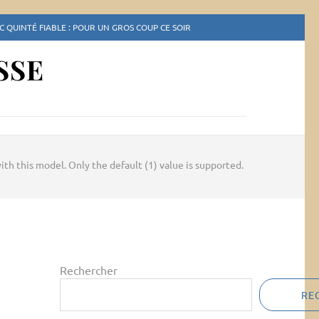
 QUINTÉ FIABLE : POUR UN GROS COUP CE SOIR
SSE
th this model. Only the default (1) value is supported.
Rechercher
RE