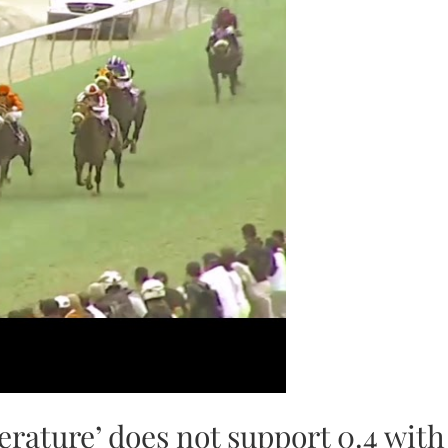
rature’ does not support 0.4 with