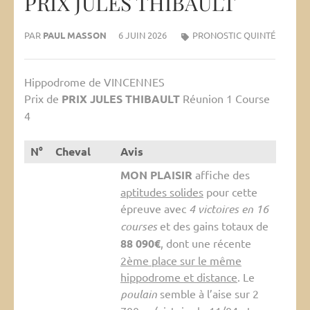
PRIX JULES THIBAULT
PAR
PAUL MASSON
6 JUIN 2026
PRONOSTIC QUINTÉ
Hippodrome de VINCENNES
Prix de
PRIX JULES THIBAULT
Réunion 1 Course
4
N°
Cheval
Avis
MON PLAISIR
affiche des
aptitudes solides
pour cette
épreuve avec
4 victoires en 16
courses
et des gains totaux de
88 090€
, dont une récente
2ème place sur le même
hippodrome et distance
. Le
poulain
semble à l’aise sur 2