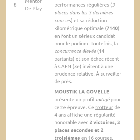
Mentor
8
performances régulières (
3
De Play
places dans les 3 dernières
courses
) et sa réduction
kilométrique optimale (
7140
)
en font un sérieux candidat
pour le podium. Toutefois, la
concurrence élevée
(14
partants) et son échec récent
à CAEN (3e) invitent à une
prudence relative
. À surveiller
de près.
MOUSTIK LA GOVELLE
présente un profil
mitigé
pour
cette épreuve. Ce
trotteur
de
4 ans affiche une régularité
honorable avec
2 victoires, 3
places secondes et 2
troisièmes
en 16 courses,