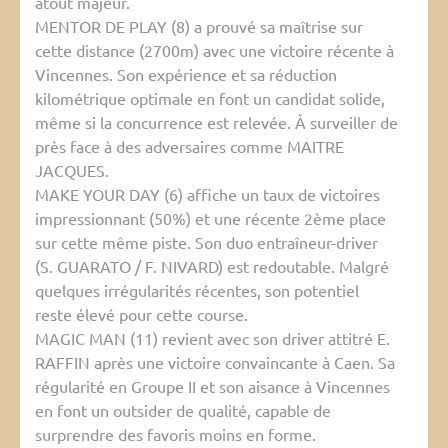
atout majeur.
MENTOR DE PLAY (8) a prouvé sa maîtrise sur
cette distance (2700m) avec une victoire récente à
Vincennes. Son expérience et sa réduction
kilométrique optimale en font un candidat solide,
même si la concurrence est relevée. À surveiller de
près face à des adversaires comme MAITRE
JACQUES.
MAKE YOUR DAY (6) affiche un taux de victoires
impressionnant (50%) et une récente 2ème place
sur cette même piste. Son duo entraîneur-driver
(S. GUARATO / F. NIVARD) est redoutable. Malgré
quelques irrégularités récentes, son potentiel
reste élevé pour cette course.
MAGIC MAN (11) revient avec son driver attitré E.
RAFFIN après une victoire convaincante à Caen. Sa
régularité en Groupe II et son aisance à Vincennes
en font un outsider de qualité, capable de
surprendre des favoris moins en forme.