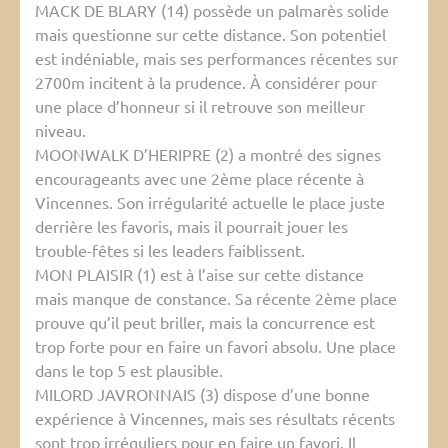
MACK DE BLARY (14) possède un palmarès solide
mais questionne sur cette distance. Son potentiel
est indéniable, mais ses performances récentes sur
2700m incitent à la prudence. À considérer pour
une place d’honneur si il retrouve son meilleur
niveau.
MOONWALK D’HERIPRE (2) a montré des signes
encourageants avec une 2ème place récente à
Vincennes. Son irrégularité actuelle le place juste
derrière les favoris, mais il pourrait jouer les
trouble-fêtes si les leaders faiblissent.
MON PLAISIR (1) est à l’aise sur cette distance
mais manque de constance. Sa récente 2ème place
prouve qu’il peut briller, mais la concurrence est
trop forte pour en faire un favori absolu. Une place
dans le top 5 est plausible.
MILORD JAVRONNAIS (3) dispose d’une bonne
expérience à Vincennes, mais ses résultats récents
sont trop irréguliers pour en faire un favori. Il