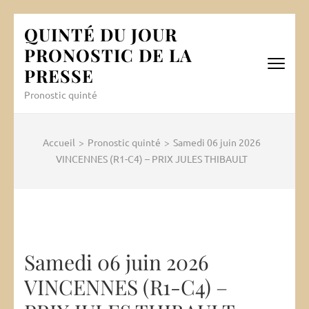
Aller
QUINTÉ DU JOUR
au
PRONOSTIC DE LA
contenu
(Pressez
PRESSE
Entrée)
Pronostic quinté
Accueil
>
Pronostic quinté
>
Samedi 06 juin 2026
VINCENNES (R1-C4) – PRIX JULES THIBAULT
Samedi 06 juin 2026
VINCENNES (R1-C4) –