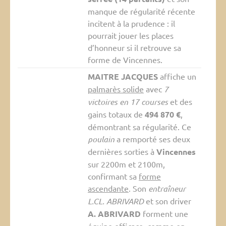
manque de régularité récente
incitent à la prudence : il
pourrait jouer les places
d’honneur si il retrouve sa
forme de Vincennes.
MAITRE JACQUES
affiche un
palmarès solide
avec
7
victoires en 17 courses
et des
gains totaux de
494 870 €
,
démontrant sa régularité. Ce
poulain
a remporté ses deux
dernières sorties à
Vincennes
sur 2200m et 2100m,
confirmant sa
forme
ascendante
. Son
entraîneur
L.CL. ABRIVARD
et son driver
A. ABRIVARD
forment une