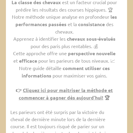
La classe des chevaux
est un facteur crucial pour
prédire les résultats des courses hippiques. 🏆
Notre méthode unique analyse en profondeur
les
performances passées
et la
consistance
des
chevaux.
Apprenez à identifier les
chevaux sous-évalués
pour des paris plus rentables. 💰
Cette approche offre une
perspective nouvelle
et
efficace
pour les parieurs de tous niveaux. 📈
Notre guide détaille
comment utiliser ces
informations
pour maximiser vos gains.
👉
Cliquez ici pour maîtriser la méthode et
commencer à gagner dès aujourd’hui!
🏆
Les parieurs ont été surpris par la victoire du
cheval de dernière minute lors de la dernière
course. Il est toujours risqué de parier sur un