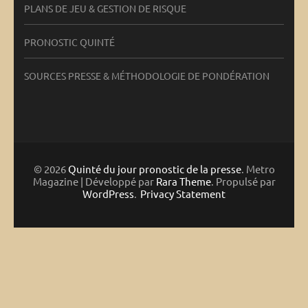
PLANS DE JEU & GESTION DE RISQUE
PRONOSTIC QUINTÉ
SOURCES PRESSE & MÉTHODOLOGIE DE PONDÉRATION
© 2026
Quinté du jour pronostic de la presse
. Metro
Magazine | Développé par
Rara Theme
. Propulsé par
WordPress
.
Privacy Statement