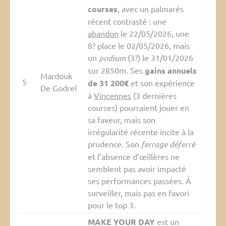
courses
, avec un palmarès
récent contrasté : une
abandon
le 22/05/2026, une
8? place le 02/05/2026, mais
un
podium
(3?) le 31/01/2026
sur 2850m. Ses
gains annuels
Mardouk
5
de 31 200€
et son expérience
De Godrel
à
Vincennes
(3 dernières
courses) pourraient jouer en
sa faveur, mais son
irrégularité récente incite à la
prudence. Son
ferrage déferré
et l’absence d’œillères ne
semblent pas avoir impacté
ses performances passées. À
surveiller, mais pas en favori
pour le top 3.
MAKE YOUR DAY
est un