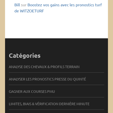
Bill
sur
Boostez vos gains avec les pronostics turf
de WITZOETURF
Catégories
ANALYSE DES CHEVAUX & PROFILS TERRAIN
ANALYSER LES PRONOSTICS PRESSE DU QUINTÉ
GAGNER AUX COURSES PMU
LIMITES, BIAIS & VÉRIFICATION DERNIÈRE MINUTE