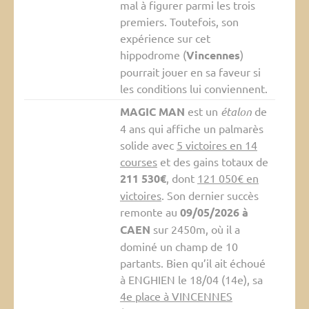
mal à figurer parmi les trois
premiers. Toutefois, son
expérience sur cet
hippodrome (
Vincennes
)
pourrait jouer en sa faveur si
les conditions lui conviennent.
MAGIC MAN
est un
étalon
de
4 ans qui affiche un palmarès
solide avec
5 victoires en 14
courses
et des gains totaux de
211 530€
, dont
121 050€ en
victoires
. Son dernier succès
remonte au
09/05/2026 à
CAEN
sur 2450m, où il a
dominé un champ de 10
partants. Bien qu’il ait échoué
à ENGHIEN le 18/04 (14e), sa
4e place à VINCENNES