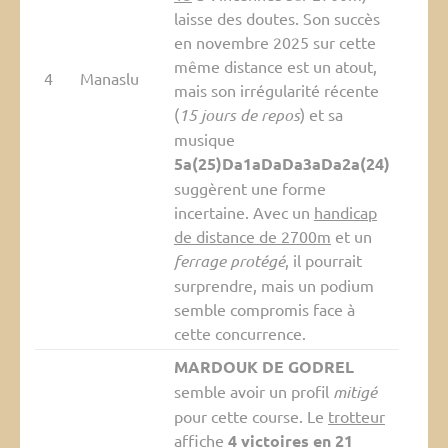
laisse des doutes. Son succès
en novembre 2025 sur cette
même distance est un atout,
4
Manaslu
mais son irrégularité récente
(
15 jours de repos
) et sa
musique
5a(25)Da1aDaDa3aDa2a(24)
suggèrent une forme
incertaine. Avec un
handicap
de distance de 2700m
et un
ferrage protégé
, il pourrait
surprendre, mais un podium
semble compromis face à
cette concurrence.
MARDOUK DE GODREL
semble avoir un profil
mitigé
pour cette course. Le
trotteur
affiche
4 victoires en 21