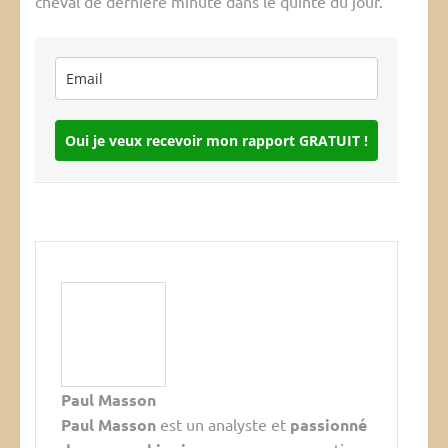
cheval de dernière minute dans le quinté du jour.
Oui je veux recevoir mon rapport GRATUIT !
Paul Masson
Paul Masson
est un analyste et
passionné