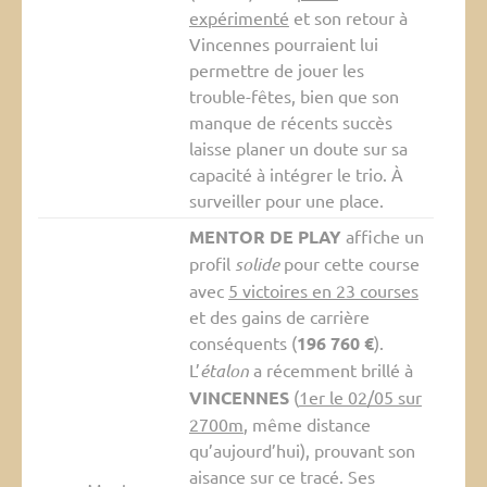
expérimenté
et son retour à
Vincennes pourraient lui
permettre de jouer les
trouble-fêtes, bien que son
manque de récents succès
laisse planer un doute sur sa
capacité à intégrer le trio. À
surveiller pour une place.
MENTOR DE PLAY
affiche un
profil
solide
pour cette course
avec
5 victoires en 23 courses
et des gains de carrière
conséquents (
196 760 €
).
L’
étalon
a récemment brillé à
VINCENNES
(
1er le 02/05 sur
2700m
, même distance
qu’aujourd’hui), prouvant son
aisance sur ce tracé. Ses