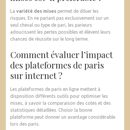
La
variété des mises
permet de diluer les
risques. En ne pariant pas exclusivement sur un
seul cheval ou type de pari, les parieurs
adoucissent les pertes possibles et élèvent leurs
chances de réussite sur le long terme.
Comment évaluer l’impact
des plateformes de paris
sur internet ?
Les plateformes de paris en ligne mettent à
disposition différents outils pour optimiser les
mises, à savoir la comparaison des cotes et des
statistiques détaillées. Choisir la bonne
plateforme peut donner un avantage considérable
lors des paris.