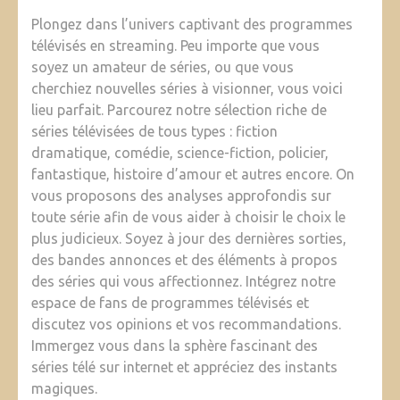
Plongez dans l’univers captivant des programmes
télévisés en streaming. Peu importe que vous
soyez un amateur de séries, ou que vous
cherchiez nouvelles séries à visionner, vous voici
lieu parfait. Parcourez notre sélection riche de
séries télévisées de tous types : fiction
dramatique, comédie, science-fiction, policier,
fantastique, histoire d’amour et autres encore. On
vous proposons des analyses approfondis sur
toute série afin de vous aider à choisir le choix le
plus judicieux. Soyez à jour des dernières sorties,
des bandes annonces et des éléments à propos
des séries qui vous affectionnez. Intégrez notre
espace de fans de programmes télévisés et
discutez vos opinions et vos recommandations.
Immergez vous dans la sphère fascinant des
séries télé sur internet et appréciez des instants
magiques.