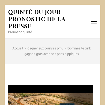
Aller
QUINTÉ DU JOUR
au
PRONOSTIC DE LA
contenu
PRESSE
(Pressez
Entrée)
Pronostic quinté
Accueil
>
Gagner aux courses pmu
>
Dominez le turf:
gagnez gros avec nos paris hippiques