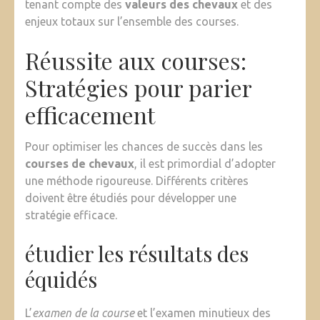
tenant compte des
valeurs des chevaux
et des
enjeux totaux sur l’ensemble des courses.
Réussite aux courses:
Stratégies pour parier
efficacement
Pour optimiser les chances de succès dans les
courses de chevaux
, il est primordial d’adopter
une méthode rigoureuse. Différents critères
doivent être étudiés pour développer une
stratégie efficace.
étudier les résultats des
équidés
L’
examen de la course
et l’examen minutieux des