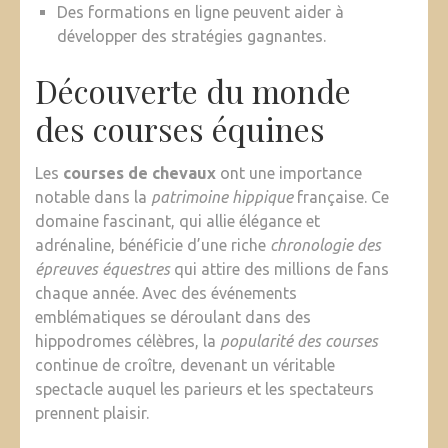
Des formations en ligne peuvent aider à
développer des stratégies gagnantes.
Découverte du monde
des courses équines
Les
courses de chevaux
ont une importance
notable dans la
patrimoine hippique
française. Ce
domaine fascinant, qui allie élégance et
adrénaline, bénéficie d’une riche
chronologie des
épreuves équestres
qui attire des millions de fans
chaque année. Avec des événements
emblématiques se déroulant dans des
hippodromes célèbres, la
popularité des courses
continue de croître, devenant un véritable
spectacle auquel les parieurs et les spectateurs
prennent plaisir.