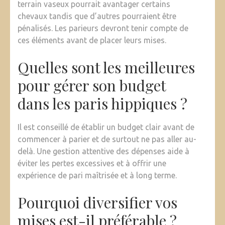
terrain vaseux pourrait avantager certains
chevaux tandis que d’autres pourraient être
pénalisés. Les parieurs devront tenir compte de
ces éléments avant de placer leurs mises.
Quelles sont les meilleures
pour gérer son budget
dans les paris hippiques ?
Il est conseillé de établir un budget clair avant de
commencer à parier et de surtout ne pas aller au-
delà. Une gestion attentive des dépenses aide à
éviter les pertes excessives et à offrir une
expérience de pari maîtrisée et à long terme.
Pourquoi diversifier vos
mises est-il préférable ?