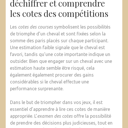
déchiffrer et comprendre
les cotes des compétitions
Les
cotes des courses
symbolisent les possibilités
de triomphe d’un cheval et sont fixées selon la
somme des paris placés sur chaque participant.
Une estimation faible signale que le cheval est
favori, tandis qu’une cote importante indique un
outsider. Bien que engager sur un cheval avec une
estimation haute semble être risqué, cela
également également procurer des gains
considérables si le cheval effectue une
performance surprenante.
Dans le but de triompher dans vos jeux, il est
essentiel d’apprendre à lire ces cotes de manière
appropriée. L’
examen des cotes
offre la possibilité
de prendre des décisions plus judicieuses, tout en