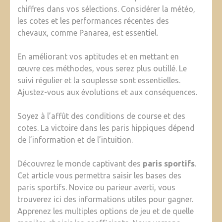
chiffres dans vos sélections. Considérer la météo,
les cotes et les performances récentes des
chevaux, comme Panarea, est essentiel.
En améliorant vos aptitudes et en mettant en
œuvre ces méthodes, vous serez plus outillé. Le
suivi régulier et la souplesse sont essentielles.
Ajustez-vous aux évolutions et aux conséquences.
Soyez à l’affût des conditions de course et des
cotes. La victoire dans les paris hippiques dépend
de l’information et de l’intuition.
Découvrez le monde captivant des
paris sportifs
.
Cet article vous permettra saisir les bases des
paris sportifs. Novice ou parieur averti, vous
trouverez ici des informations utiles pour gagner.
Apprenez les multiples options de jeu et de quelle