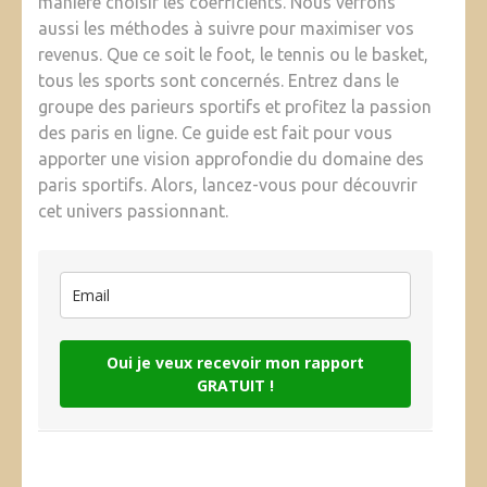
manière choisir les coefficients. Nous verrons
aussi les méthodes à suivre pour maximiser vos
revenus. Que ce soit le foot, le tennis ou le basket,
tous les sports sont concernés. Entrez dans le
groupe des parieurs sportifs et profitez la passion
des paris en ligne. Ce guide est fait pour vous
apporter une vision approfondie du domaine des
paris sportifs. Alors, lancez-vous pour découvrir
cet univers passionnant.
Oui je veux recevoir mon rapport
GRATUIT !