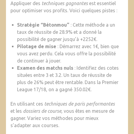
Appliquer des
techniques gagnantes
est essentiel
pour optimiser vos profits. Voici quelques pistes :
Stratégie “Bétonmou”
: Cette méthode a un
taux de réussite de 28.9% et a donné la
possibilité de gagner jusqu’à +2252€.
Pilotage de mise
: Démarrez avec 1€, bien que
vous avez perdu. Cela vous offre la possibilité
de continuer à jouer.
Examen des matchs nuls
: Identifiez des cotes
situées entre 3 et 3.2. Un taux de réussite de
plus de 26% peut être rentable. Dans la Premier
League 17/18, on a gagné 350.02€.
En utilisant ces
techniques de paris performantes
et les
dossiers de course
, vous êtes en mesure de
gagner. Variez vos méthodes pour mieux
s’adapter aux courses.