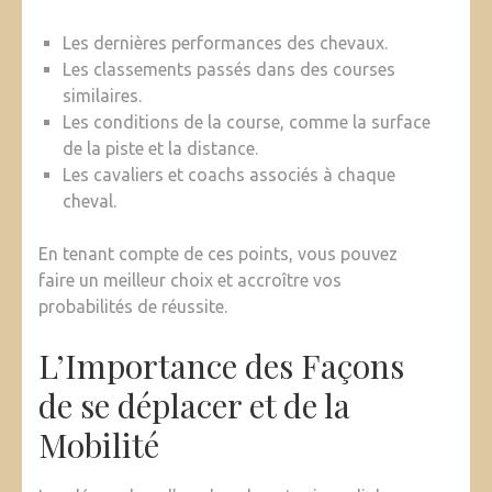
Les dernières performances des chevaux.
Les classements passés dans des courses
similaires.
Les conditions de la course, comme la surface
de la piste et la distance.
Les cavaliers et coachs associés à chaque
cheval.
En tenant compte de ces points, vous pouvez
faire un meilleur choix et accroître vos
probabilités de réussite.
L’Importance des Façons
de se déplacer et de la
Mobilité