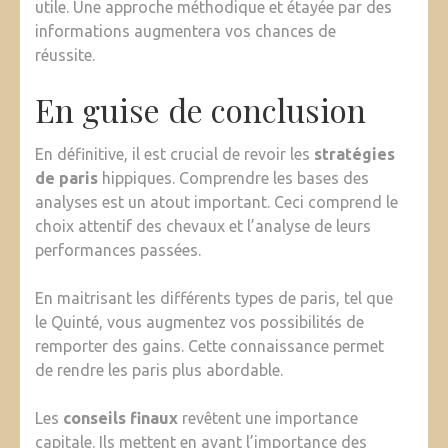
utile. Une approche méthodique et étayée par des
informations augmentera vos chances de
réussite.
En guise de conclusion
En définitive, il est crucial de revoir les
stratégies
de paris
hippiques. Comprendre les bases des
analyses est un atout important. Ceci comprend le
choix attentif des chevaux et l’analyse de leurs
performances passées.
En maitrisant les différents types de paris, tel que
le Quinté, vous augmentez vos possibilités de
remporter des gains. Cette connaissance permet
de rendre les paris plus abordable.
Les
conseils finaux
revêtent une importance
capitale. Ils mettent en avant l’importance des