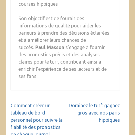
courses hippiques
Son objectif est de fournir des
informations de qualité pour aider les
parieurs à prendre des décisions éclairées
et à améliorer leurs chances de
succès.
Paul Masson
s'engage à fournir
des pronostics précis et des analyses
claires pour le turf, contribuant ainsi à
enrichir l'expérience de ses lecteurs et de
ses fans.
Navigation
Comment créer un
Dominez le turf: gagnez
de
tableau de bord
gros avec nos paris
l’article
personnel pour suivre la
hippiques
fiabilité des pronostics
de chaque journal