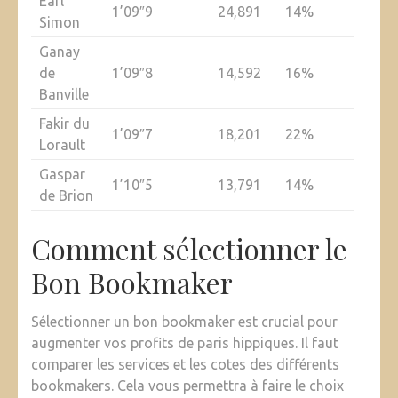
Earl
1’09″9
24,891
14%
Simon
Ganay
de
1’09″8
14,592
16%
Banville
Fakir du
1’09″7
18,201
22%
Lorault
Gaspar
1’10″5
13,791
14%
de Brion
Comment sélectionner le
Bon Bookmaker
Sélectionner un bon bookmaker est crucial pour
augmenter vos profits de paris hippiques. Il faut
comparer les services et les cotes des différents
bookmakers. Cela vous permettra à faire le choix