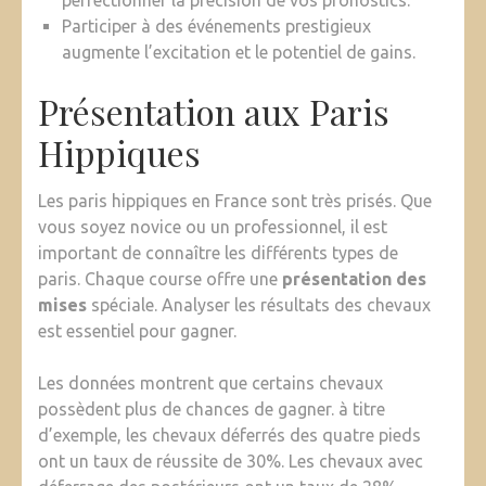
perfectionner la précision de vos pronostics.
Participer à des événements prestigieux
augmente l’excitation et le potentiel de gains.
Présentation aux Paris
Hippiques
Les paris hippiques en France sont très prisés. Que
vous soyez novice ou un professionnel, il est
important de connaître les différents types de
paris. Chaque course offre une
présentation des
mises
spéciale. Analyser les résultats des chevaux
est essentiel pour gagner.
Les données montrent que certains chevaux
possèdent plus de chances de gagner. à titre
d’exemple, les chevaux déferrés des quatre pieds
ont un taux de réussite de 30%. Les chevaux avec