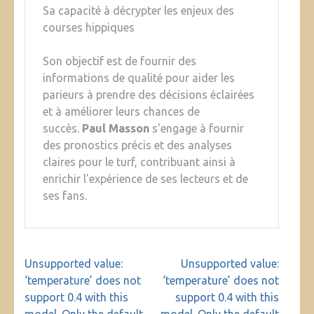
Sa capacité à décrypter les enjeux des
courses hippiques
Son objectif est de fournir des
informations de qualité pour aider les
parieurs à prendre des décisions éclairées
et à améliorer leurs chances de
succès.
Paul Masson
s'engage à fournir
des pronostics précis et des analyses
claires pour le turf, contribuant ainsi à
enrichir l'expérience de ses lecteurs et de
ses fans.
Navigation
Unsupported value:
Unsupported value:
de
‘temperature’ does not
‘temperature’ does not
l’article
support 0.4 with this
support 0.4 with this