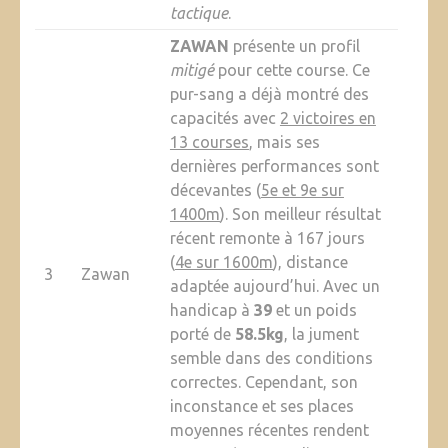
tactique
.
ZAWAN
présente un profil
mitigé
pour cette course. Ce
pur-sang a déjà montré des
capacités avec
2 victoires en
13 courses
, mais ses
dernières performances sont
décevantes (
5e et 9e sur
1400m
). Son meilleur résultat
récent remonte à 167 jours
(
4e sur 1600m
), distance
3
Zawan
adaptée aujourd’hui. Avec un
handicap à
39
et un poids
porté de
58.5kg
, la jument
semble dans des conditions
correctes. Cependant, son
inconstance et ses places
moyennes récentes rendent