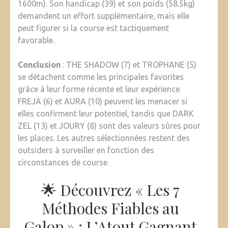
1600m). Son handicap (39) et son poids (58.5kg)
demandent un effort supplémentaire, mais elle
peut figurer si la course est tactiquement
favorable.
Conclusion
: THE SHADOW (7) et TROPHANE (5)
se détachent comme les principales favorites
grâce à leur forme récente et leur expérience.
FREJA (6) et AURA (10) peuvent les menacer si
elles confirment leur potentiel, tandis que DARK
ZEL (13) et JOURY (8) sont des valeurs sûres pour
les places. Les autres sélectionnées restent des
outsiders à surveiller en fonction des
circonstances de course.
🌟 Découvrez « Les 7
Méthodes Fiables au
Galop » : L’Atout Gagnant