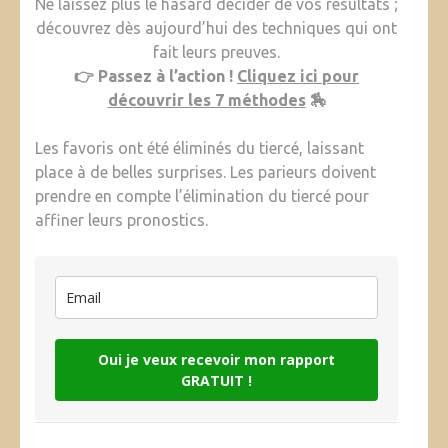
Ne laissez plus le hasard décider de vos résultats ;
découvrez dès aujourd’hui des techniques qui ont
fait leurs preuves.
👉 Passez à l’action !
Cliquez ici pour
découvrir les 7 méthodes
🏇
Les favoris ont été éliminés du tiercé, laissant
place à de belles surprises. Les parieurs doivent
prendre en compte l’élimination du tiercé pour
affiner leurs pronostics.
Oui je veux recevoir mon rapport
GRATUIT !