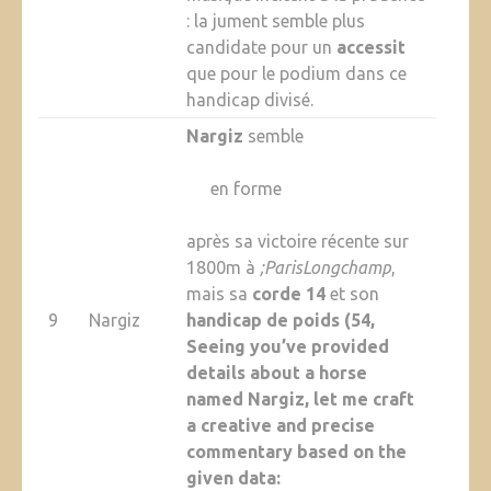
: la jument semble plus
candidate pour un
accessit
que pour le podium dans ce
handicap divisé.
Nargiz
semble
en forme
après sa victoire récente sur
1800m à
;ParisLongchamp
,
mais sa
corde 14
et son
9
Nargiz
handicap de poids (54,
Seeing you’ve provided
details about a horse
named
Nargiz
, let me craft
a creative and precise
commentary based on the
given data: