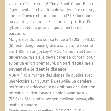
victoire récente sur 1600m à Saint-Cloud. Bien que
légèrement en retrait lors de sa dernière course,
son expérience et son handicap (37.5) lui donnent
un avantage tactique. Elle pourrait profiter d’un
rythme soutenu pour s’imposer en fin de
parcours.
Malgré des doutes sur sa tenue à 1600m, FREJA
(6) reste dangereuse grâce à sa victoire récente
sur 1400m. Son jockey A.MOLINS pourrait faire la
différence, mais elle devra gérer sa corde 9 pour
éviter un effort prématuré.
Un pari risqué mais
payant si elle tient la distance.
AURA (10) a montré des signes de qualité avec
une victoire sur 1600m à Deauville. Sa dernière
performance décevante ne doit pas occulter son
potentiel, surtout avec un poids avantageux
(53.5kg). Si elle retrouve son meilleur niveau, elle
peut surprendre.
Expérimentée et régulière, DARK ZEL (13) a