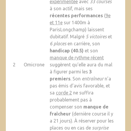
expérimentée
avec
33 courses
à son actif, mais ses
récentes performances
(
9e
et 11e
sur 1400m à
ParisLongchamp) laissent
dubitatif. Malgré
5 victoires
et
6 places
en carrière, son
handicap (40.5)
et son
manque de rythme récent
2
Omicrone
suggèrent qu’elle aura du mal
à figurer parmi les
3
premiers
. Son
entraîneur
n’a
pas émis d’avis favorable, et
sa
corde 2
ne suffira
probablement pas à
compenser son
manque de
fraîcheur
(dernière course il y
a 21 jours). À réserver pour les
places ou en cas de
surprise