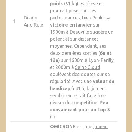
poids
(61 kg) est élevé et
pourrait peser sur ses
Divide
performances, bien Punkt sa
1
And Rule
victoire en janvier
sur
1900m à Deauville suggère un
potentiel sur distances
moyennes. Cependant, ses
deux dernières sorties (
6e et
12e
) sur 1600m à
Lyon-Parilly
et 2000m à
Saint-Cloud
soulèvent des doutes sur sa
régularité. Avec une
valeur de
handicap
à 41.5, la jument
semble en retrait face à ce
niveau de compétition.
Peu
convaincant pour un Top 3
ici.
OMICRONE
est une
jument