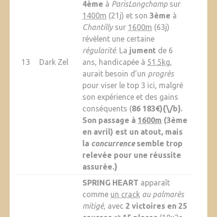
4ème
à
ParisLongchamp
sur
1400m
(21j) et son
3ème
à
Chantilly
sur
1600m
(63j)
révèlent une certaine
régularité
. La
jument
de 6
13
Dark Zel
ans, handicapée à
51.5kg
,
aurait besoin d’un
progrès
pour viser le top 3 ici, malgré
son expérience et des gains
conséquents (
86 183€){\/b}.
Son passage à
1600m
(3ème
en avril) est un atout, mais
la
concurrence
semble trop
relevée pour une
réussite
assurée
.}
SPRING HEART
apparaît
comme
un crack
au palmarès
mitigé
, avec
2 victoires en 25