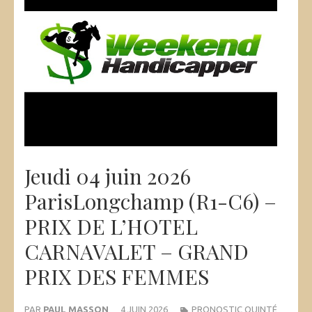
Jeudi 04 juin 2026
ParisLongchamp (R1-C6) –
PRIX DE L’HOTEL
CARNAVALET – GRAND
PRIX DES FEMMES
PAR
PAUL MASSON
4 JUIN 2026
PRONOSTIC QUINTÉ