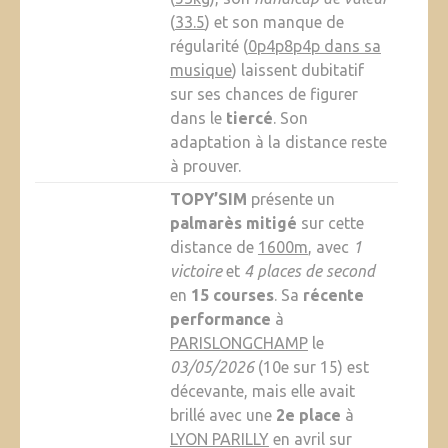
(
33.5
) et son manque de
régularité (
0p4p8p4p dans sa
musique
) laissent dubitatif
sur ses chances de figurer
dans le
tiercé
. Son
adaptation à la distance reste
à prouver.
TOPY’SIM
présente un
palmarès mitigé
sur cette
distance de
1600m
, avec
1
victoire
et
4 places de second
en
15 courses
. Sa
récente
performance
à
PARISLONGCHAMP
le
03/05/2026
(10e sur 15) est
décevante, mais elle avait
brillé avec une
2e place
à
LYON PARILLY
en avril sur