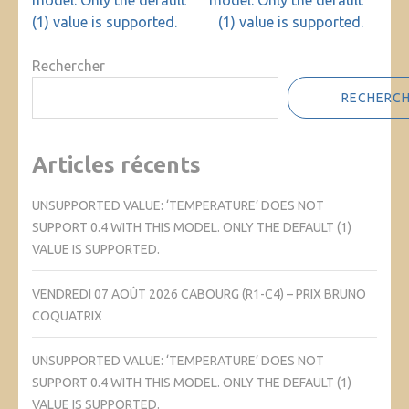
model. Only the default
model. Only the default
(1) value is supported.
(1) value is supported.
Rechercher
RECHERC
Articles récents
UNSUPPORTED VALUE: ‘TEMPERATURE’ DOES NOT
SUPPORT 0.4 WITH THIS MODEL. ONLY THE DEFAULT (1)
VALUE IS SUPPORTED.
VENDREDI 07 AOÛT 2026 CABOURG (R1-C4) – PRIX BRUNO
COQUATRIX
UNSUPPORTED VALUE: ‘TEMPERATURE’ DOES NOT
SUPPORT 0.4 WITH THIS MODEL. ONLY THE DEFAULT (1)
VALUE IS SUPPORTED.