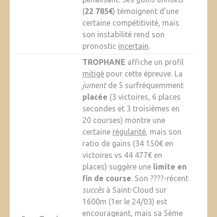
(
22 785€
) témoignent d’une
certaine compétitivité, mais
son instabilité rend son
pronostic
incertain
.
TROPHANE
affiche un profil
mitigé
pour cette épreuve. La
jument
de 5 surfréquemment
placée
(3 victoires, 6 places
secondes et 3 troisièmes en
20 courses) montre une
certaine
régularité
, mais son
ratio de gains (34 150€ en
victoires vs 44 477€ en
places) suggère une
limite en
fin de course
. Son ????-récent
succès
à Saint-Cloud sur
1600m (1er le 24/03) est
encourageant, mais sa 5ème