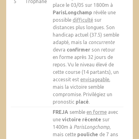
5
Trophane
place le 03/05 sur 1800m à
ParisLongchamp
révèle une
possible
difficulté
sur
distances plus longues. Son
handicap actuel (37.5) semble
adapté, mais la
concurrente
devra
confirmer
son retour
en forme après 32 jours de
repos. Vu le niveau élevé de
cette course (14 partants), un
accessit est
envisageable
,
mais la victoire semble
compromise. Privilégiez un
pronostic
placé
.
FREJA
semble
en forme
avec
une
victoire récente
sur
1400m à
ParisLongchamp
,
mais cette
pouliche
de 7 ans