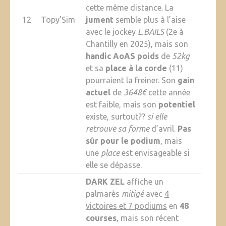
cette même distance. La
12
Topy’Sim
jument
semble plus à l’aise
avec le jockey
L.BAILS
(2e à
Chantilly en 2025), mais son
handic AoAS poids
de
52kg
et sa
place à la corde
(11)
pourraient la freiner. Son
gain
actuel
de
3648€
cette année
est faible, mais son
potentiel
existe, surtout??
si elle
retrouve sa forme
d’avril.
Pas
sûr pour le podium
, mais
une
place
est envisageable si
elle se dépasse.
DARK ZEL
affiche un
palmarès
mitigé
avec
4
victoires et 7 podiums
en
48
courses
, mais son récent